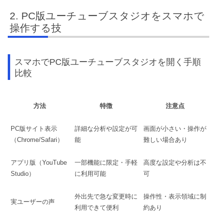
PC版ユーチューブスタジオをスマホで
操作する技
スマホでPC版ユーチューブスタジオを開く手順
比較
方法
特徴
注意点
PC版サイト表示
詳細な分析や設定が可
画面が小さい・操作が
（Chrome/Safari）
能
難しい場合あり
アプリ版（YouTube
一部機能に限定・手軽
高度な設定や分析は不
Studio）
に利用可能
可
外出先で急な変更時に
操作性・表示領域に制
実ユーザーの声
利用できて便利
約あり