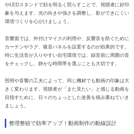
やLEDスタンドで顔を明るく照らすことで、視聴者に好印
象を与えます。光の向きや強さを調整し、影ができにくい
環境づくりを心がけましょう。
音響面では、外付けマイクの利用や、反響音を防ぐために
カーテンやラグ、吸音パネルを設置するのが効果的です。
特に生活音が入りやすい自宅環境では、録音前に周囲の音
をチェックし、静かな時間帯を選ぶことも大切です。
照明や音響の工夫によって、同じ機材でも動画の印象は大
きく変わります。視聴者が「また見たい」と感じる動画を
目指すために、日々のちょっとした改善を積み重ねていき
ましょう。
整理整頓で効率アップ！動画制作の動線設計