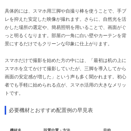
具体的には、スマホ用三脚や自撮り棒を使うことで、手ブ
レを抑えた安定した映像が撮れます。さらに、自然光を活
かした場所の選定や、簡易照明を用いることで、画面がぐ
っと明るくなります。部屋の一角に白い壁やカーテンを背
景にするだけでもクリーンな印象に仕上がります。
スマホだけで撮影を始めた方の中には、「最初は机の上に
スマホを立てかけて撮影していたが、三脚を導入してから
画面の安定感が増した」という声も多く聞かれます。初心
者でも手軽に始められる点が、スマホ活用の大きなメリッ
トです。
必要機材とおすすめ配置例の早見表
機材名
設置位置・方法
目的