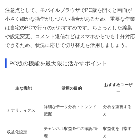
注意点として、モバイルブラウザでPC版を開くと画面が
小さく細かな操作がしづらい場合があるため、重要な作業
は自宅のPCで行うのがおすすめです。ちょっとした編集
や設定変更、コメント返信などはスマホからでも十分対応
できるため、状況に応じて切り替えを活用しましょう。
PC版の機能を最大限に活かすポイント
おすすめユーザ
主な機能
活用の目的
ー
詳細なデータ分析・トレンド
分析を重視する
アナリティクス
把握
方
チャンネル収益条件の確認/管
収益化を目指す
収益化設定
理
方