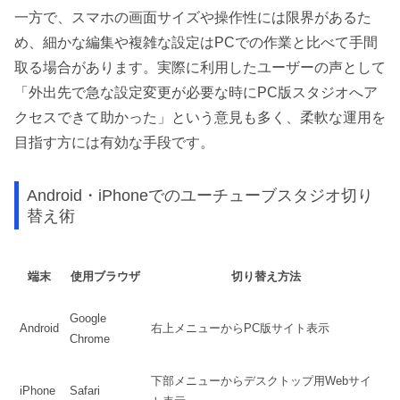
一方で、スマホの画面サイズや操作性には限界があるた
め、細かな編集や複雑な設定はPCでの作業と比べて手間
取る場合があります。実際に利用したユーザーの声として
「外出先で急な設定変更が必要な時にPC版スタジオへア
クセスできて助かった」という意見も多く、柔軟な運用を
目指す方には有効な手段です。
Android・iPhoneでのユーチューブスタジオ切り
替え術
端末
使用ブラウザ
切り替え方法
Google
Android
右上メニューからPC版サイト表示
Chrome
下部メニューからデスクトップ用Webサイ
iPhone
Safari