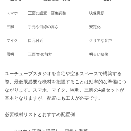
スマホ
正面に設置・画角調整
映像撮影
三脚
手元や目線の高さ
安定化
マイク
口元付近
クリアな音声
照明
正面/斜め前方
明るい映像
ユーチューブスタジオを自宅や空きスペースで構築する
際、最低限必要な機材を把握することは効率的な準備につ
ながります。スマホ、マイク、照明、三脚の4点セットが
基本となりますが、配置にも工夫が必要です。
必要機材リストとおすすめ配置例