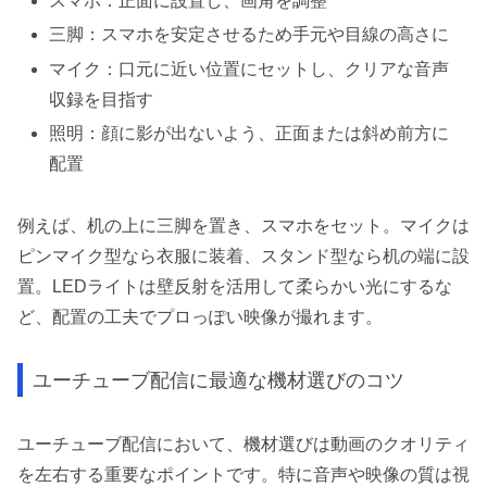
スマホ：正面に設置し、画角を調整
三脚：スマホを安定させるため手元や目線の高さに
マイク：口元に近い位置にセットし、クリアな音声
収録を目指す
照明：顔に影が出ないよう、正面または斜め前方に
配置
例えば、机の上に三脚を置き、スマホをセット。マイクは
ピンマイク型なら衣服に装着、スタンド型なら机の端に設
置。LEDライトは壁反射を活用して柔らかい光にするな
ど、配置の工夫でプロっぽい映像が撮れます。
ユーチューブ配信に最適な機材選びのコツ
ユーチューブ配信において、機材選びは動画のクオリティ
を左右する重要なポイントです。特に音声や映像の質は視