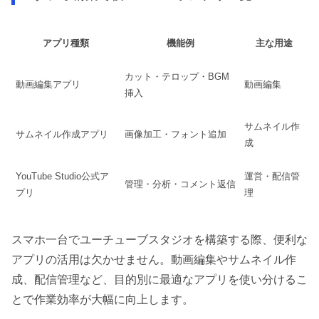
アプリ種類
機能例
主な用途
カット・テロップ・BGM
動画編集アプリ
動画編集
挿入
サムネイル作
サムネイル作成アプリ
画像加工・フォント追加
成
YouTube Studio公式ア
運営・配信管
管理・分析・コメント返信
プリ
理
スマホ一台でユーチューブスタジオを構築する際、便利な
アプリの活用は欠かせません。動画編集やサムネイル作
成、配信管理など、目的別に最適なアプリを使い分けるこ
とで作業効率が大幅に向上します。