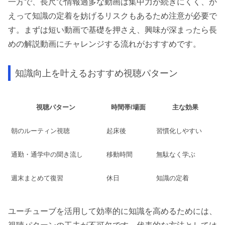
一方で、長尺で情報過多な動画は集中力が続きにくく、か
えって知識の定着を妨げるリスクもあるため注意が必要で
す。まずは短い動画で基礎を押さえ、興味が深まったら長
めの解説動画にチャレンジする流れがおすすめです。
知識向上を叶えるおすすめ視聴パターン
視聴パターン
時間帯/場面
主な効果
朝のルーティン視聴
起床後
習慣化しやすい
通勤・通学中の聞き流し
移動時間
無駄なく学ぶ
週末まとめて復習
休日
知識の定着
ユーチューブを活用して効率的に知識を高めるためには、