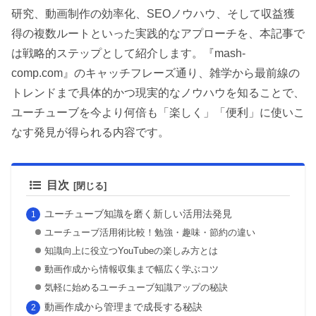
研究、動画制作の効率化、SEOノウハウ、そして収益獲
得の複数ルートといった実践的なアプローチを、本記事で
は戦略的ステップとして紹介します。『mash-
comp.com』のキャッチフレーズ通り、雑学から最前線の
トレンドまで具体的かつ現実的なノウハウを知ることで、
ユーチューブを今より何倍も「楽しく」「便利」に使いこ
なす発見が得られる内容です。
目次
ユーチューブ知識を磨く新しい活用法発見
ユーチューブ活用術比較！勉強・趣味・節約の違い
知識向上に役立つYouTubeの楽しみ方とは
動画作成から情報収集まで幅広く学ぶコツ
気軽に始めるユーチューブ知識アップの秘訣
動画作成から管理まで成長する秘訣