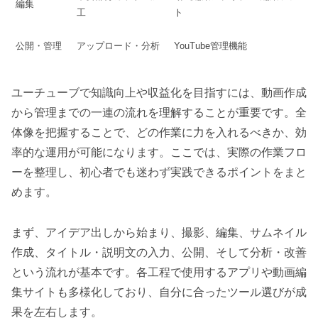
編集
工
ト
公開・管理
アップロード・分析
YouTube管理機能
ユーチューブで知識向上や収益化を目指すには、動画作成
から管理までの一連の流れを理解することが重要です。全
体像を把握することで、どの作業に力を入れるべきか、効
率的な運用が可能になります。ここでは、実際の作業フロ
ーを整理し、初心者でも迷わず実践できるポイントをまと
めます。
まず、アイデア出しから始まり、撮影、編集、サムネイル
作成、タイトル・説明文の入力、公開、そして分析・改善
という流れが基本です。各工程で使用するアプリや動画編
集サイトも多様化しており、自分に合ったツール選びが成
果を左右します。