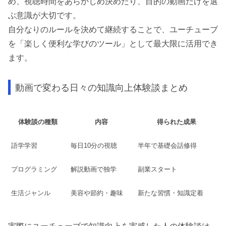
め、視聴時間をあらかじめ決めたり、目的の動画だけを選
ぶ意識が大切です。
自分なりのルールを決めて継続することで、ユーチューブ
を「楽しく便利な学びのツール」として最大限に活用でき
ます。
動画で変わる日々の知識向上体験談まとめ
体験談の種類
内容
得られた成果
語学学習
毎日10分の視聴
半年で基礎会話修得
プログラミング
解説動画で独学
副業スタート
生活ジャンル
美容や節約・趣味
新たな習慣・知識定着