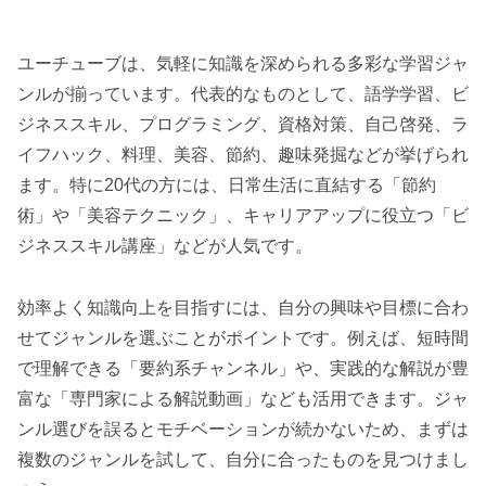
ユーチューブは、気軽に知識を深められる多彩な学習ジャ
ンルが揃っています。代表的なものとして、語学学習、ビ
ジネススキル、プログラミング、資格対策、自己啓発、ラ
イフハック、料理、美容、節約、趣味発掘などが挙げられ
ます。特に20代の方には、日常生活に直結する「節約
術」や「美容テクニック」、キャリアアップに役立つ「ビ
ジネススキル講座」などが人気です。
効率よく知識向上を目指すには、自分の興味や目標に合わ
せてジャンルを選ぶことがポイントです。例えば、短時間
で理解できる「要約系チャンネル」や、実践的な解説が豊
富な「専門家による解説動画」なども活用できます。ジャ
ンル選びを誤るとモチベーションが続かないため、まずは
複数のジャンルを試して、自分に合ったものを見つけまし