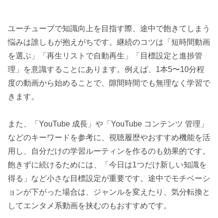
ユーチューブで知識向上を目指す際、途中で飽きてしまう
悩みは誰しもが抱えがちです。継続のコツは「短時間動画
を選ぶ」「再生リストで自動再生」「目標設定と進捗管
理」を意識することにあります。例えば、1本5〜10分程
度の動画から始めることで、隙間時間でも無理なく学習で
きます。
また、「YouTube 成長」や「YouTube コンテンツ 管理」
などのキーワードを参考に、視聴履歴やおすすめ機能を活
用し、自分だけの学習ルーティンを作るのも効果的です。
飽きずに続けるためには、「今日は1つだけ新しい知識を
得る」など小さな目標設定が重要です。途中でモチベーシ
ョンが下がった場合は、ジャンルを変えたり、気分転換と
してエンタメ系動画を挟むのもおすすめです。