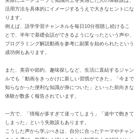
実際にユーチューブで知識向上を実感した人の体験談は、
活用方法を具体的にイメージするうえで大きなヒントにな
ります。
例えば、語学学習チャンネルを毎日10分視聴し続けるこ
とで、半年で基礎会話ができるようになったという声や、
プログラミング解説動画を参考に副業を始められたという
成功例もあります。
また、美容や節約、趣味探しなど、生活に直結するジャン
ルでも「動画をきっかけに新しい習慣ができた」「今まで
知らなかった便利な知識が身についた」といった前向きな
体験が数多く報告されています。
一方で、「情報が多すぎて迷ってしまう」「途中で飽きて
しまった」という失敗談もあります。
こうした声から学ぶべきは、自分に合ったテーマやチャン