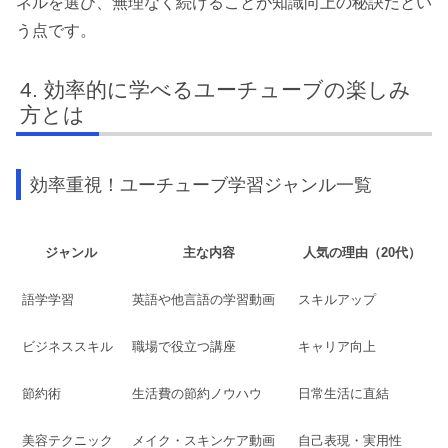
ネルを選び、無理なく続けることが知識向上の秘訣だとい
う点です。
効率的に学べるユーチューブの楽しみ
方とは
効率重視！ユーチューブ学習ジャンル一覧
ジャンル
主な内容
人気の理由（20代）
語学学習
英語や他言語の学習動画
スキルアップ
ビジネススキル
職場で役立つ講座
キャリア向上
節約術
生活費の節約ノウハウ
日常生活に直結
美容テクニック
メイク・スキンケア動画
自己表現・実用性