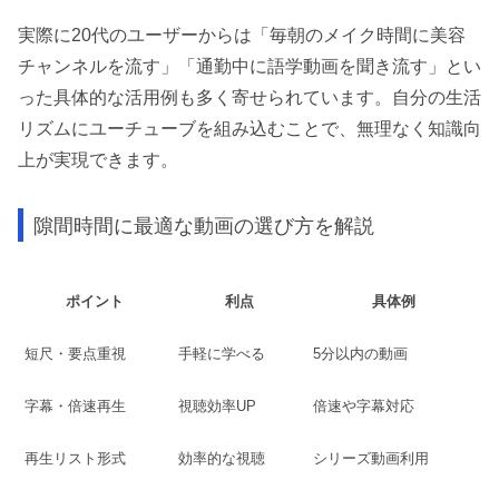
実際に20代のユーザーからは「毎朝のメイク時間に美容
チャンネルを流す」「通勤中に語学動画を聞き流す」とい
った具体的な活用例も多く寄せられています。自分の生活
リズムにユーチューブを組み込むことで、無理なく知識向
上が実現できます。
隙間時間に最適な動画の選び方を解説
ポイント
利点
具体例
短尺・要点重視
手軽に学べる
5分以内の動画
字幕・倍速再生
視聴効率UP
倍速や字幕対応
再生リスト形式
効率的な視聴
シリーズ動画利用