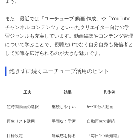
ょう。
また、最近では「ユーチューブ 動画 作成」や「YouTube
チャンネル コンテンツ」といったクリエイター向けの学
習ジャンルも充実しています。動画編集やコンテンツ管理
について学ぶことで、視聴だけでなく自分自身も発信者と
して知識を広げられるのが大きな魅力です。
飽きずに続くユーチューブ活用のヒント
工夫
効果
具体例
短時間動画の選択
継続しやすい
5〜10分の動画
再生リスト活用
手間なく学習
自動再生で継続
目標設定
達成感を得る
「毎日1つ新知識」