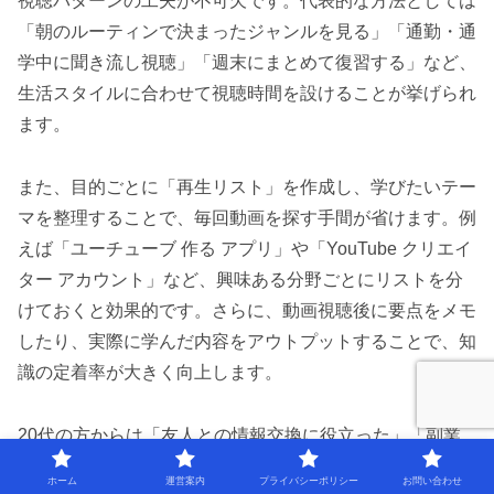
視聴パターンの工夫が不可欠です。代表的な方法としては
「朝のルーティンで決まったジャンルを見る」「通勤・通
学中に聞き流し視聴」「週末にまとめて復習する」など、
生活スタイルに合わせて視聴時間を設けることが挙げられ
ます。
また、目的ごとに「再生リスト」を作成し、学びたいテー
マを整理することで、毎回動画を探す手間が省けます。例
えば「ユーチューブ 作る アプリ」や「YouTube クリエイ
ター アカウント」など、興味ある分野ごとにリストを分
けておくと効果的です。さらに、動画視聴後に要点をメモ
したり、実際に学んだ内容をアウトプットすることで、知
識の定着率が大きく向上します。
20代の方からは「友人との情報交換に役立った」「副業
や趣味探しのヒントになった」といった声も多く、日々の
ホーム
運営案内
プライバシーポリシー
お問い合わせ