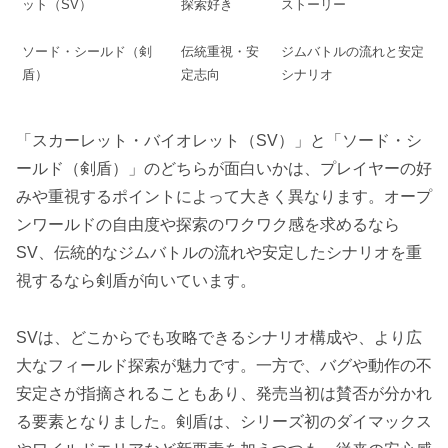
ット（SV）
探索好き
ストーリー
ソード・シールド（剣
伝統重視・安
ジムバトルの流れと安定
盾）
定志向
シナリオ
「スカーレット・バイオレット（SV）」と「ソード・シ
ールド（剣盾）」のどちらが面白いかは、プレイヤーの好
みや重視するポイントによって大きく異なります。オープ
ンワールドの自由度や探索のワクワク感を求めるなら
SV、伝統的なジムバトルの流れや安定したシナリオを重
視するなら剣盾が向いています。
SVは、どこからでも攻略できるシナリオ構成や、より広
大なフィールド探索が魅力です。一方で、バグや動作の不
安定さが指摘されることもあり、発売当初は賛否が分かれ
る要素となりました。剣盾は、シリーズ初のダイマックス