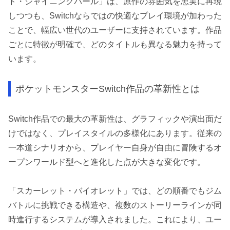
ド・シャイニングパール」は、原作の雰囲気を忠実に再現
しつつも、Switchならではの快適なプレイ環境が加わった
ことで、幅広い世代のユーザーに支持されています。作品
ごとに特徴が明確で、どのタイトルも異なる魅力を持って
います。
ポケットモンスターSwitch作品の革新性とは
Switch作品での最大の革新性は、グラフィックや演出面だ
けではなく、プレイスタイルの多様化にあります。従来の
一本道シナリオから、プレイヤー自身が自由に冒険するオ
ープンワールド型へと進化した点が大きな変化です。
「スカーレット・バイオレット」では、どの順番でもジム
バトルに挑戦できる構造や、複数のストーリーラインが同
時進行するシステムが導入されました。これにより、ユー