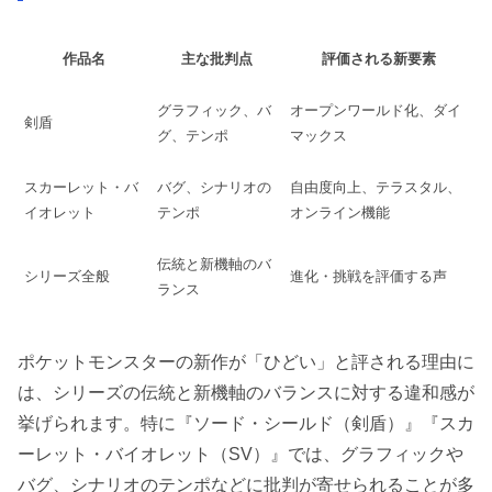
作品名
主な批判点
評価される新要素
グラフィック、バ
オープンワールド化、ダイ
剣盾
グ、テンポ
マックス
スカーレット・バ
バグ、シナリオの
自由度向上、テラスタル、
イオレット
テンポ
オンライン機能
伝統と新機軸のバ
シリーズ全般
進化・挑戦を評価する声
ランス
ポケットモンスターの新作が「ひどい」と評される理由に
は、シリーズの伝統と新機軸のバランスに対する違和感が
挙げられます。特に『ソード・シールド（剣盾）』『スカ
ーレット・バイオレット（SV）』では、グラフィックや
バグ、シナリオのテンポなどに批判が寄せられることが多