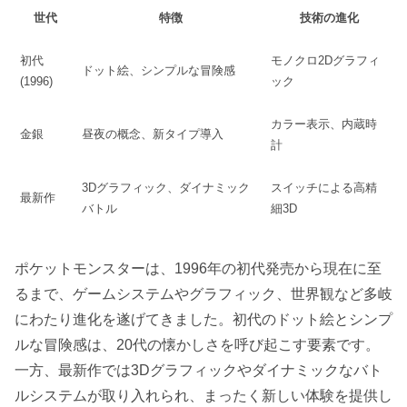
世代
特徴
技術の進化
初代
モノクロ2Dグラフィ
ドット絵、シンプルな冒険感
(1996)
ック
カラー表示、内蔵時
金銀
昼夜の概念、新タイプ導入
計
3Dグラフィック、ダイナミック
スイッチによる高精
最新作
バトル
細3D
ポケットモンスターは、1996年の初代発売から現在に至
るまで、ゲームシステムやグラフィック、世界観など多岐
にわたり進化を遂げてきました。初代のドット絵とシンプ
ルな冒険感は、20代の懐かしさを呼び起こす要素です。
一方、最新作では3Dグラフィックやダイナミックなバト
ルシステムが取り入れられ、まったく新しい体験を提供し