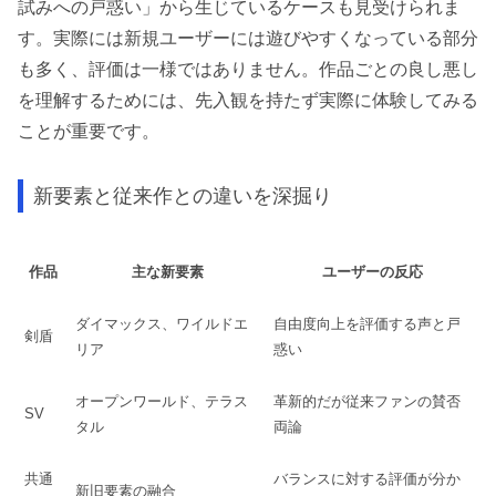
試みへの戸惑い」から生じているケースも見受けられま
す。実際には新規ユーザーには遊びやすくなっている部分
も多く、評価は一様ではありません。作品ごとの良し悪し
を理解するためには、先入観を持たず実際に体験してみる
ことが重要です。
新要素と従来作との違いを深掘り
作品
主な新要素
ユーザーの反応
ダイマックス、ワイルドエ
自由度向上を評価する声と戸
剣盾
リア
惑い
オープンワールド、テラス
革新的だが従来ファンの賛否
SV
タル
両論
共通
バランスに対する評価が分か
新旧要素の融合