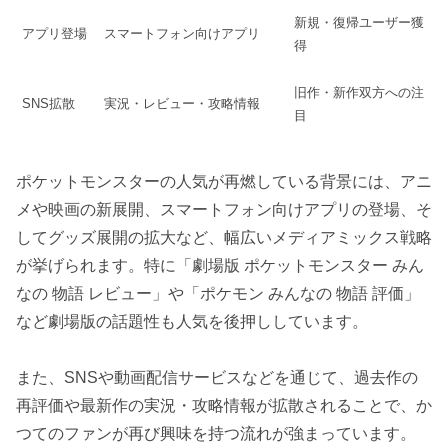
新規・復帰ユーザー獲
アプリ登場
スマートフォン向けアプリ
得
旧作・新作双方への注
SNS拡散
実況・レビュー・攻略情報
目
ポケットモンスターの人気が再燃している背景には、アニ
メや映画の新展開、スマートフォン向けアプリの登場、そ
してグッズ展開の拡大など、幅広いメディアミックス戦略
が挙げられます。特に「劇場版 ポケットモンスター みん
なの 物語 レビュー」や「ポケモン みんなの 物語 評価」
など劇場版の話題性も人気を後押ししています。
また、SNSや動画配信サービスなどを通じて、過去作の
再評価や最新作の実況・攻略情報が拡散されることで、か
つてのファンが再び興味を持つ流れが強まっています。