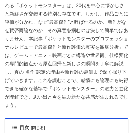
れる「ポケットモンスター」は、20代を中心に懐かしさ
と新鮮さが交錯する特別な存在です。しかし、作品ごとに
評価が分かれ、なぜ“最高傑作”と呼ばれるのか、新作がな
ぜ賛否両論なのか、その真意を掴むのは決して簡単ではあ
りません。本記事「ポケットモンスターのプロフェッショ
ナルレビューで最高傑作と新作評価の真実を徹底分析」で
は、ゲーム・アニメ・映画ごとに構造や世界観、仕様変化
の専門的観点から原点回帰と新しさの瞬間を丁寧に解説
し、真の“名作”認定の理由や新作評の裏側まで深く掘り下
げていきます。これを読むことで、感情にも論理にも納得
できる確かな基準で「ポケットモンスター」の魅力と進化
が理解でき、思い出と今を結ぶ新たな共感が生まれるでし
ょう。
目次