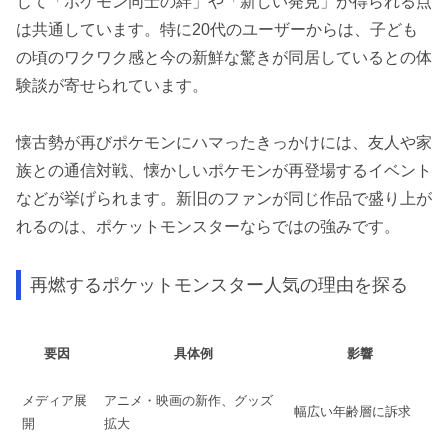
じて「ポケモン同士の絆」や「新しい発見」が得られる点
は共通しています。特に20代のユーザーからは、子ども
の頃のワクワク感と今の新鮮な驚きが同居しているとの体
験談が寄せられています。
懐古勢が再びポケモンにハマったきっかけには、友人や家
族との通信対戦、懐かしいポケモンが再登場するイベント
などが挙げられます。新旧のファンが同じ作品で盛り上が
れるのは、ポケットモンスターならではの強みです。
再燃するポケットモンスター人気の理由を探る
要因
具体例
影響
メディア展
アニメ・映画の新作、グッズ
幅広い年齢層に訴求
開
拡大