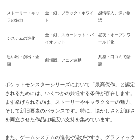
ストーリー・キャ
金・銀、ブラック・ホワイ
感情移入、深い物
ラの魅力
ト
語
金・銀、スカーレット・バ
昼夜・オープンワ
システムの進化
イオレット
ールド化
思い出・演出・企
共感・口コミで話
劇場版、アニメ連動
画
題
ポケットモンスターシリーズにおいて「最高傑作」と認定
されるためには、いくつかの共通する条件が存在します。
まず挙げられるのは、ストーリーやキャラクターの魅力、
そして新旧要素のバランスです。特に、懐かしさと新鮮さ
を両立させた作品は幅広い支持を集めています。
また、ゲームシステムの進化や遊びやすさ、グラフィック