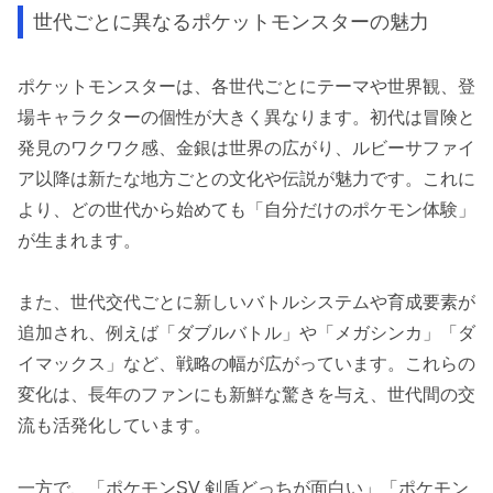
世代ごとに異なるポケットモンスターの魅力
ポケットモンスターは、各世代ごとにテーマや世界観、登
場キャラクターの個性が大きく異なります。初代は冒険と
発見のワクワク感、金銀は世界の広がり、ルビーサファイ
ア以降は新たな地方ごとの文化や伝説が魅力です。これに
より、どの世代から始めても「自分だけのポケモン体験」
が生まれます。
また、世代交代ごとに新しいバトルシステムや育成要素が
追加され、例えば「ダブルバトル」や「メガシンカ」「ダ
イマックス」など、戦略の幅が広がっています。これらの
変化は、長年のファンにも新鮮な驚きを与え、世代間の交
流も活発化しています。
一方で、「ポケモンSV 剣盾どっちが面白い」「ポケモン