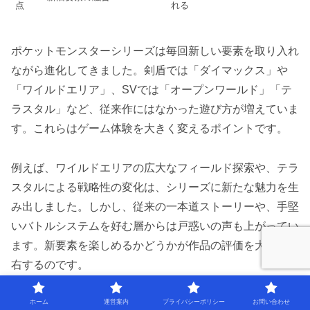
点
れる
ポケットモンスターシリーズは毎回新しい要素を取り入れ
ながら進化してきました。剣盾では「ダイマックス」や
「ワイルドエリア」、SVでは「オープンワールド」「テ
ラスタル」など、従来作にはなかった遊び方が増えていま
す。これらはゲーム体験を大きく変えるポイントです。
例えば、ワイルドエリアの広大なフィールド探索や、テラ
スタルによる戦略性の変化は、シリーズに新たな魅力を生
み出しました。しかし、従来の一本道ストーリーや、手堅
いバトルシステムを好む層からは戸惑いの声も上がってい
ます。新要素を楽しめるかどうかが作品の評価を大きく左
右するのです。
また、「みんなの 物語 ひどい」など映画作品でも新旧要
ホーム
運営案内
プライバシーポリシー
お問い合わせ