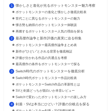
懐かしさと進化が光るポケットモンスター魅力考察
ポケットモンスターの進化と懐かしさ徹底比較表
世代ごとに異なるポケットモンスターの魅力
懐古勢も納得のポケットモンスター体験談
再燃するポケットモンスター人気の理由を探る
最高傑作論争と新作評価の真実に迫る特集
ポケットモンスター最高傑作論争まとめ表
新作が“ひどい”とされる背景を徹底検証
評価が分かれる作品の共通点を考察
最高傑作の条件をポケットモンスターで探る
Switch時代のポケットモンスターを徹底分析
Switch時代ポケットモンスター作品比較表
ポケットモンスターSwitch作品の革新性とは
SVと剣盾どっちが面白いか本音レビュー
Switchで変わったポケットモンスターの楽しみ方
剣盾・SVは本当にひどい？評価の分岐点を探る
ポケットモンスター剣盾・SV評価比較表