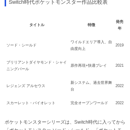
Switch時代ポケットモンスター作品比較表
発売
タイトル
特徴
年
ワイルドエリア導入、自
ソード・シールド
2019
由度向上
ブリリアントダイヤモンド・シャイ
原作再現+快適プレイ
2021
ニングパール
新システム、過去世界舞
レジェンズ アルセウス
2022
台
スカーレット・バイオレット
完全オープンワールド
2022
ポケットモンスターシリーズは、Switch時代に入ってから