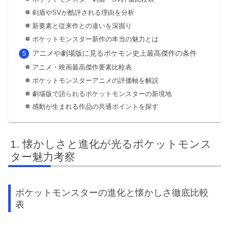
剣盾やSVが酷評される理由を分析
新要素と従来作との違いを深掘り
ポケットモンスター新作の本当の魅力とは
アニメや劇場版に見るポケモン史上最高傑作の条件
アニメ・映画最高傑作要素比較表
ポケットモンスターアニメの評価軸を解説
劇場版で語られるポケットモンスターの新境地
感動が生まれる作品の共通ポイントを探す
懐かしさと進化が光るポケットモンス
ター魅力考察
ポケットモンスターの進化と懐かしさ徹底比較
表