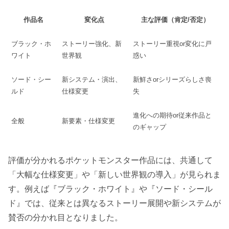
作品名
変化点
主な評価（肯定/否定）
ブラック・ホ
ストーリー強化、新
ストーリー重視or変化に戸
ワイト
世界観
惑い
ソード・シー
新システム・演出、
新鮮さorシリーズらしさ喪
ルド
仕様変更
失
進化への期待or従来作品と
全般
新要素・仕様変更
のギャップ
評価が分かれるポケットモンスター作品には、共通して
「大幅な仕様変更」や「新しい世界観の導入」が見られま
す。例えば『ブラック・ホワイト』や『ソード・シール
ド』では、従来とは異なるストーリー展開や新システムが
賛否の分かれ目となりました。