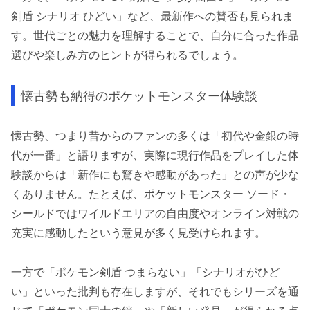
剣盾 シナリオ ひどい」など、最新作への賛否も見られま
す。世代ごとの魅力を理解することで、自分に合った作品
選びや楽しみ方のヒントが得られるでしょう。
懐古勢も納得のポケットモンスター体験談
懐古勢、つまり昔からのファンの多くは「初代や金銀の時
代が一番」と語りますが、実際に現行作品をプレイした体
験談からは「新作にも驚きや感動があった」との声が少な
くありません。たとえば、ポケットモンスター ソード・
シールドではワイルドエリアの自由度やオンライン対戦の
充実に感動したという意見が多く見受けられます。
一方で「ポケモン剣盾 つまらない」「シナリオがひど
い」といった批判も存在しますが、それでもシリーズを通