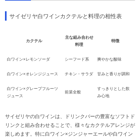
サイゼリヤ白ワインカクテルと料理の相性表
主な組み合わせ
カクテル
特徴
料理
白ワイン×レモンソーダ
シーフード系
爽やかな酸味
白ワイン×オレンジジュース
チキン・サラダ
甘みと香りが調和
白ワイン×グレープフルーツ
すっきりとした飲
前菜全般
ジュース
み心地
サイゼリヤの白ワインは、ドリンクバーの豊富なソフトド
リンクと組み合わせることで、様々なカクテルアレンジが
楽しめます。特に白ワイン×ジンジャーエールや白ワイン