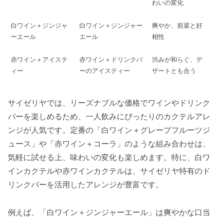
わいの変化
白ワイン＋ジンジャ
白ワイン＋ジンジャー
爽やか、前菜と好
ーエール
エール
相性
赤ワイン＋アイステ
赤ワイン＋ドリンクバ
渋みが和らぐ、デ
ィー
ーのアイスティー
ザートとも合う
サイゼリヤでは、リーズナブルな価格でワインやドリンク
バーを楽しめるため、一人飲みにぴったりのカクテルアレ
ンジが人気です。定番の「白ワイン＋グレープフルーツジ
ュース」や「赤ワイン＋コーラ」のような組み合わせは、
気軽に試せる上、味わいの変化も楽しめます。特に、白ワ
インカクテルや赤ワインカクテルは、サイゼリヤ特有のド
リンクバーを活用したアレンジが豊富です。
例えば、「白ワイン＋ジンジャーエール」は爽やかな口当