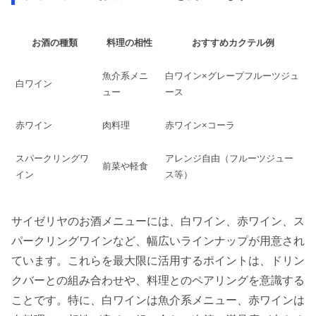
お酒の種類
料理の相性
おすすめカクテル例
魚介系メニ
白ワイン×グレープフルーツジュ
白ワイン
ュー
ース
赤ワイン
肉料理
赤ワイン×コーラ
スパークリングワ
アレンジ自由（フルーツジュー
前菜や軽食
イン
ス等）
サイゼリヤのお酒メニューには、白ワイン、赤ワイン、ス
パークリングワインなど、幅広いラインナップが用意され
ています。これらを最大限に活用するポイントは、ドリン
クバーとの組み合わせや、料理とのペアリングを意識する
ことです。特に、白ワインは魚介系メニュー、赤ワインは