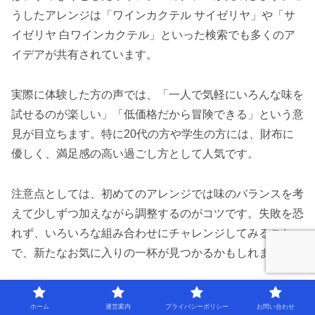
うしたアレンジは「ワインカクテル サイゼリヤ」や「サ
イゼリヤ 白ワインカクテル」といった検索でも多くのア
イデアが共有されています。
実際に体験した方の声では、「一人で気軽にいろんな味を
試せるのが楽しい」「低価格だから冒険できる」という意
見が目立ちます。特に20代の方や学生の方には、財布に
優しく、満足感の高い過ごし方として人気です。
注意点としては、初めてのアレンジでは味のバランスを考
えて少しずつ加えながら調整するのがコツです。失敗を恐
れず、いろいろな組み合わせにチャレンジしてみること
で、新たなお気に入りの一杯が見つかるかもしれません。
料理とのベストマッチを探るサイゼリヤ体験
ホーム
運営案内
プライバシーポリシー
お問い合わせ