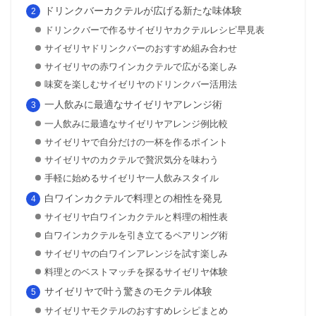
ドリンクバーカクテルが広げる新たな味体験
ドリンクバーで作るサイゼリヤカクテルレシピ早見表
サイゼリヤドリンクバーのおすすめ組み合わせ
サイゼリヤの赤ワインカクテルで広がる楽しみ
味変を楽しむサイゼリヤのドリンクバー活用法
一人飲みに最適なサイゼリヤアレンジ術
一人飲みに最適なサイゼリヤアレンジ例比較
サイゼリヤで自分だけの一杯を作るポイント
サイゼリヤのカクテルで贅沢気分を味わう
手軽に始めるサイゼリヤ一人飲みスタイル
白ワインカクテルで料理との相性を発見
サイゼリヤ白ワインカクテルと料理の相性表
白ワインカクテルを引き立てるペアリング術
サイゼリヤの白ワインアレンジを試す楽しみ
料理とのベストマッチを探るサイゼリヤ体験
サイゼリヤで叶う驚きのモクテル体験
サイゼリヤモクテルのおすすめレシピまとめ