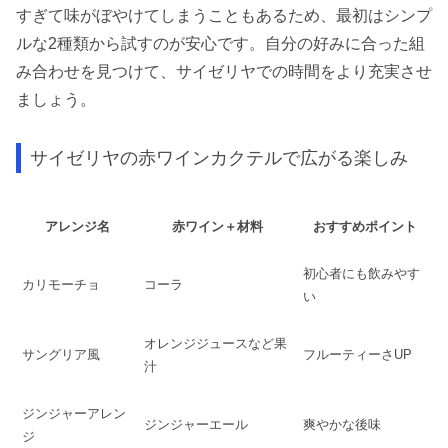
すぎて味がぼやけてしまうこともあるため、最初はシンプ
ルな2種類から試すのが安心です。自分の好みに合った組
み合わせを見つけて、サイゼリヤでの時間をより充実させ
ましょう。
サイゼリヤの赤ワインカクテルで広がる楽しみ
アレンジ名
赤ワイン＋材料
おすすめポイント
初心者にも飲みやす
カリモーチョ
コーラ
い
オレンジジュースなど果
サングリア風
フルーティーさUP
汁
ジンジャーアレン
ジンジャーエール
爽やかな後味
ジ