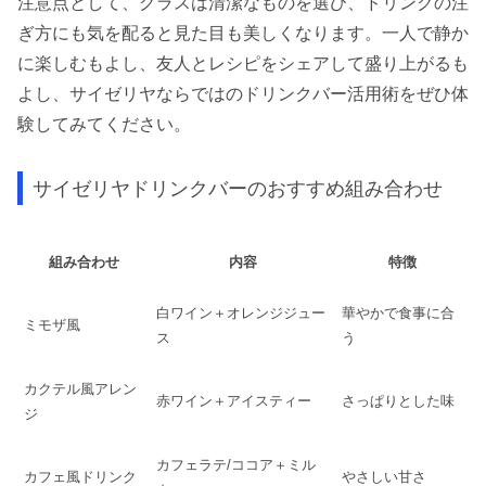
注意点として、グラスは清潔なものを選び、ドリンクの注
ぎ方にも気を配ると見た目も美しくなります。一人で静か
に楽しむもよし、友人とレシピをシェアして盛り上がるも
よし、サイゼリヤならではのドリンクバー活用術をぜひ体
験してみてください。
サイゼリヤドリンクバーのおすすめ組み合わせ
組み合わせ
内容
特徴
白ワイン＋オレンジジュー
華やかで食事に合
ミモザ風
ス
う
カクテル風アレン
赤ワイン＋アイスティー
さっぱりとした味
ジ
カフェラテ/ココア＋ミル
カフェ風ドリンク
やさしい甘さ