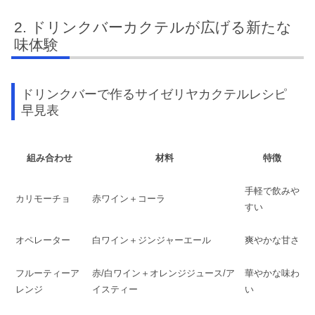
ドリンクバーカクテルが広げる新たな
味体験
ドリンクバーで作るサイゼリヤカクテルレシピ
早見表
組み合わせ
材料
特徴
手軽で飲みや
カリモーチョ
赤ワイン＋コーラ
すい
オペレーター
白ワイン＋ジンジャーエール
爽やかな甘さ
フルーティーア
赤/白ワイン＋オレンジジュース/ア
華やかな味わ
レンジ
イスティー
い