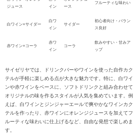
フルーティな味わい
ジュース
イン
ース
白ワ
初心者向け・バラン
白ワイン×サイダー
サイダー
イン
ス良好
赤ワ
飲みやすい・甘みア
赤ワイン×コーラ
コーラ
イン
ップ
サイゼリヤでは、ドリンクバーやワインを使った自作カク
テルが手軽に楽しめる点が大きな魅力です。特に、白ワイ
ンや赤ワインをベースに、ソフトドリンクと組み合わせて
オリジナルの味を作るスタイルが人気を集めています。例
えば、白ワインとジンジャーエールで爽やかなワインカク
テルを作ったり、赤ワインにオレンジジュースを加えてフ
ルーティな味わいに仕上げるなど、自由な発想で楽しめま
す。