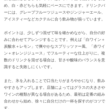
め、白・赤どちらも気軽にベースにできます。ドリンクバ
ーには、グレープフルーツジュースやジンジャーエール、
アイスティーなどカクテルに合う飲み物が揃っています。
ポイントは、少しずつ混ぜて味を確かめながら、自分の好
みに合わせてアレンジすることです。例えば「白ワイン＋
炭酸水＋レモン」で爽やかなスプリッツァー風、「赤ワイ
ン＋オレンジジュース」でフルーティーな仕上がりに。複
数のドリンクを混ぜる場合は、甘さや酸味のバランスを意
識すると失敗しにくいです。
また、氷を入れることで口当たりがまろやかになり、飲み
やすさもアップします。店舗によってはグラスの大きさや
ワインの種類が異なる場合があるため、最初は定番の組み
合わせから始め、徐々に自分だけの一杯を探すのがコツで
す。