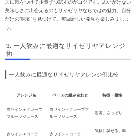
スに気をつけて少量ずつ試すのがコツです。思いがけない
美味しさに出会えるのもサイゼリヤならではの魅力。自分
だけの“味変”を見つけて、毎回新しい発見を楽しみましょ
う。
一人飲みに最適なサイゼリヤアレンジ
術
一人飲みに最適なサイゼリヤアレンジ例比較
アレンジ名
ベースの組み合わせ
特徴・相性
白ワイン＋グレープ
白ワイン＋グレープフ
定番、さっぱり
フルーツジュース
ルーツジュース
気軽に試せる、味
赤ワイン＋コーラ
赤ワイン＋コーラ