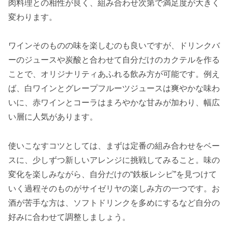
肉料理との相性が良く、組み合わせ次第で満足度が大きく
変わります。
ワインそのものの味を楽しむのも良いですが、ドリンクバ
ーのジュースや炭酸と合わせて自分だけのカクテルを作る
ことで、オリジナリティあふれる飲み方が可能です。例え
ば、白ワインとグレープフルーツジュースは爽やかな味わ
いに、赤ワインとコーラはまろやかな甘みが加わり、幅広
い層に人気があります。
使いこなすコツとしては、まずは定番の組み合わせをベー
スに、少しずつ新しいアレンジに挑戦してみること。味の
変化を楽しみながら、自分だけの“鉄板レシピ”を見つけて
いく過程そのものがサイゼリヤの楽しみ方の一つです。お
酒が苦手な方は、ソフトドリンクを多めにするなど自分の
好みに合わせて調整しましょう。