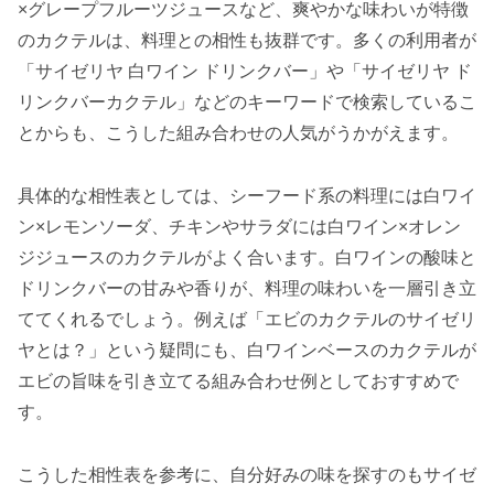
×グレープフルーツジュースなど、爽やかな味わいが特徴
のカクテルは、料理との相性も抜群です。多くの利用者が
「サイゼリヤ 白ワイン ドリンクバー」や「サイゼリヤ ド
リンクバーカクテル」などのキーワードで検索しているこ
とからも、こうした組み合わせの人気がうかがえます。
具体的な相性表としては、シーフード系の料理には白ワイ
ン×レモンソーダ、チキンやサラダには白ワイン×オレン
ジジュースのカクテルがよく合います。白ワインの酸味と
ドリンクバーの甘みや香りが、料理の味わいを一層引き立
ててくれるでしょう。例えば「エビのカクテルのサイゼリ
ヤとは？」という疑問にも、白ワインベースのカクテルが
エビの旨味を引き立てる組み合わせ例としておすすめで
す。
こうした相性表を参考に、自分好みの味を探すのもサイゼ