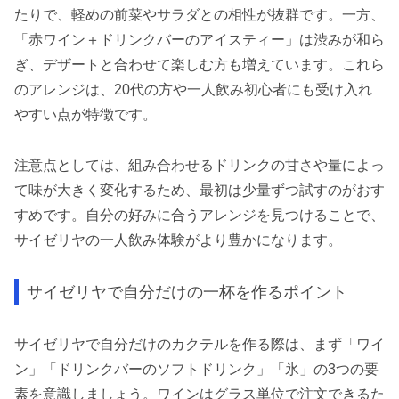
たりで、軽めの前菜やサラダとの相性が抜群です。一方、
「赤ワイン＋ドリンクバーのアイスティー」は渋みが和ら
ぎ、デザートと合わせて楽しむ方も増えています。これら
のアレンジは、20代の方や一人飲み初心者にも受け入れ
やすい点が特徴です。
注意点としては、組み合わせるドリンクの甘さや量によっ
て味が大きく変化するため、最初は少量ずつ試すのがおす
すめです。自分の好みに合うアレンジを見つけることで、
サイゼリヤの一人飲み体験がより豊かになります。
サイゼリヤで自分だけの一杯を作るポイント
サイゼリヤで自分だけのカクテルを作る際は、まず「ワイ
ン」「ドリンクバーのソフトドリンク」「氷」の3つの要
素を意識しましょう。ワインはグラス単位で注文できるた