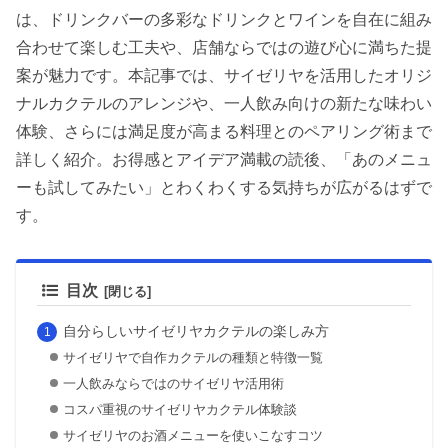
は、ドリンクバーの多彩なドリンクとワインを自在に組み
合わせて楽しむ工夫や、店舗ならではの遊び心に満ちた提
案が魅力です。本記事では、サイゼリヤを活用したオリジ
ナルカクテルのアレンジや、一人飲み向けの新たな味わい
体験、さらには満足度が高まる料理とのペアリング術まで
詳しく紹介。お得感とアイデア満載の読後、「あのメニュ
ーも試してみたい」とわくわくする気持ちが広がるはずで
す。
目次
自分らしいサイゼリヤカクテルの楽しみ方
サイゼリヤで自作カクテルの種類と特徴一覧
一人飲みならではのサイゼリヤ活用術
コスパ重視のサイゼリヤカクテル体験談
サイゼリヤのお酒メニューを使いこなすコツ