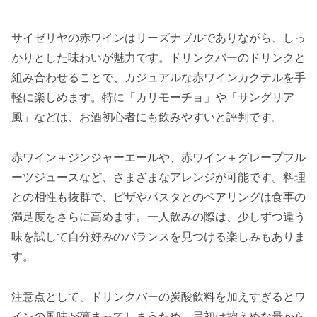
サイゼリヤの赤ワインはリーズナブルでありながら、しっ
かりとした味わいが魅力です。ドリンクバーのドリンクと
組み合わせることで、カジュアルな赤ワインカクテルを手
軽に楽しめます。特に「カリモーチョ」や「サングリア
風」などは、お酒初心者にも飲みやすいと評判です。
赤ワイン＋ジンジャーエールや、赤ワイン＋グレープフル
ーツジュースなど、さまざまなアレンジが可能です。料理
との相性も抜群で、ピザやパスタとのペアリングは食事の
満足度をさらに高めます。一人飲みの際は、少しずつ違う
味を試して自分好みのバランスを見つける楽しみもありま
す。
注意点として、ドリンクバーの炭酸飲料を加えすぎるとワ
インの風味が薄まってしまうため、最初は控えめな量から