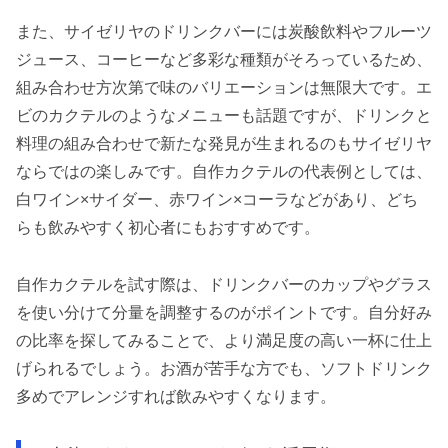
また、サイゼリヤのドリンクバーには炭酸飲料やフルーツ
ジュース、コーヒーなど多彩な種類がそろっているため、
組み合わせ方次第で味のバリエーションは無限大です。エ
ビのカクテルのようなメニューも話題ですが、ドリンクと
料理の組み合わせで新たな発見が生まれるのもサイゼリヤ
ならではの楽しみです。自作カクテルの代表例としては、
白ワイン×サイダー、赤ワイン×コーラなどがあり、どち
らも飲みやすく初心者にもおすすめです。
自作カクテルを試す際は、ドリンクバーのカップやグラス
を使い分けて分量を調整するのがポイントです。自分好み
の比率を探してみることで、より満足度の高い一杯に仕上
げられるでしょう。お酒が苦手な方でも、ソフトドリンク
多めでアレンジすれば飲みやすくなります。