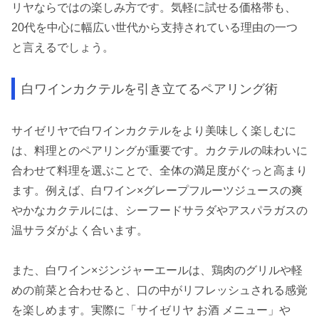
リヤならではの楽しみ方です。気軽に試せる価格帯も、
20代を中心に幅広い世代から支持されている理由の一つ
と言えるでしょう。
白ワインカクテルを引き立てるペアリング術
サイゼリヤで白ワインカクテルをより美味しく楽しむに
は、料理とのペアリングが重要です。カクテルの味わいに
合わせて料理を選ぶことで、全体の満足度がぐっと高まり
ます。例えば、白ワイン×グレープフルーツジュースの爽
やかなカクテルには、シーフードサラダやアスパラガスの
温サラダがよく合います。
また、白ワイン×ジンジャーエールは、鶏肉のグリルや軽
めの前菜と合わせると、口の中がリフレッシュされる感覚
を楽しめます。実際に「サイゼリヤ お酒 メニュー」や