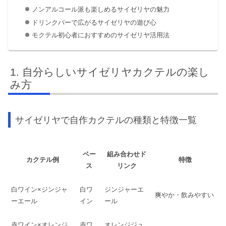
ノンアルコール派も楽しめるサイゼリヤの魅力
ドリンクバーで広がるサイゼリヤの遊び心
モクテル初心者におすすめのサイゼリヤ活用法
自分らしいサイゼリヤカクテルの楽し
み方
サイゼリヤで自作カクテルの種類と特徴一覧
ベー
組み合わせド
カクテル例
特徴
ス
リンク
白ワイン×ジンジャ
白ワ
ジンジャーエ
爽やか・飲みやすい
ーエール
イン
ール
赤ワイン×オレンジ
赤ワ
オレンジジュ