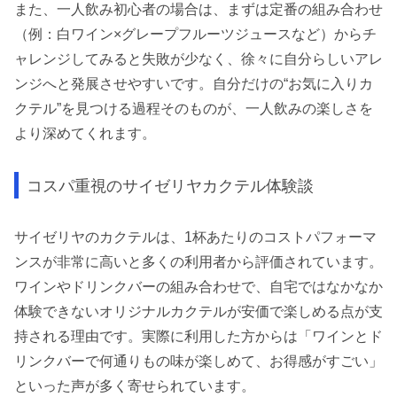
また、一人飲み初心者の場合は、まずは定番の組み合わせ
（例：白ワイン×グレープフルーツジュースなど）からチ
ャレンジしてみると失敗が少なく、徐々に自分らしいアレ
ンジへと発展させやすいです。自分だけの“お気に入りカ
クテル”を見つける過程そのものが、一人飲みの楽しさを
より深めてくれます。
コスパ重視のサイゼリヤカクテル体験談
サイゼリヤのカクテルは、1杯あたりのコストパフォーマ
ンスが非常に高いと多くの利用者から評価されています。
ワインやドリンクバーの組み合わせで、自宅ではなかなか
体験できないオリジナルカクテルが安価で楽しめる点が支
持される理由です。実際に利用した方からは「ワインとド
リンクバーで何通りもの味が楽しめて、お得感がすごい」
といった声が多く寄せられています。