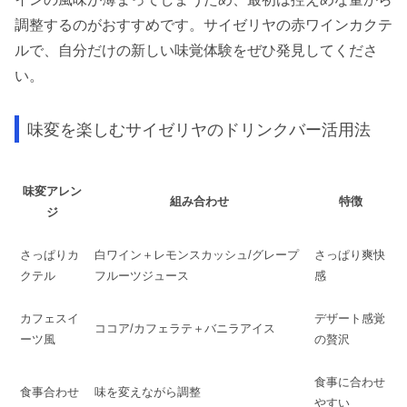
調整するのがおすすめです。サイゼリヤの赤ワインカクテ
ルで、自分だけの新しい味覚体験をぜひ発見してくださ
い。
味変を楽しむサイゼリヤのドリンクバー活用法
味変アレン
組み合わせ
特徴
ジ
さっぱりカ
白ワイン＋レモンスカッシュ/グレープ
さっぱり爽快
クテル
フルーツジュース
感
カフェスイ
デザート感覚
ココア/カフェラテ＋バニラアイス
ーツ風
の贅沢
食事に合わせ
食事合わせ
味を変えながら調整
やすい