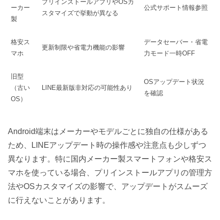
プリインストールアプリやOSカ
ーカー
公式サポート情報参照
スタマイズで挙動が異なる
製
格安ス
データセーバー・省電
更新制限や省電力機能の影響
マホ
力モード一時OFF
旧型
OSアップデート状況
（古い
LINE最新版非対応の可能性あり
を確認
OS）
Android端末はメーカーやモデルごとに独自の仕様がある
ため、LINEアップデート時の操作感や注意点も少しずつ
異なります。特に国内メーカー製スマートフォンや格安ス
マホを使っている場合、プリインストールアプリの管理方
法やOSカスタマイズの影響で、アップデートがスムーズ
に行えないことがあります。