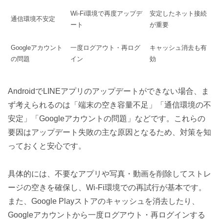
Wi-Fi環境で再度アップデ
安定したネット接続
通信環境不安定
ート
が重要
Googleアカウント
一度ログアウト・再ログ
キャッシュ消去も有
の問題
イン
効
AndroidでLINEアプリのアップデートができない場合、ま
ず考えられるのは「端末の空き容量不足」「通信環境の不
安定」「Googleアカウントの問題」などです。これらの
要因はアップデート失敗の主な原因となるため、対策を知
っておくと安心です。
具体的には、不要なアプリや写真・動画を削除してストレ
ージの空きを確保し、Wi-Fi環境での再試行が基本です。
また、Google Playストアのキャッシュを消去したり、
Googleアカウントから一度ログアウト・再ログインする