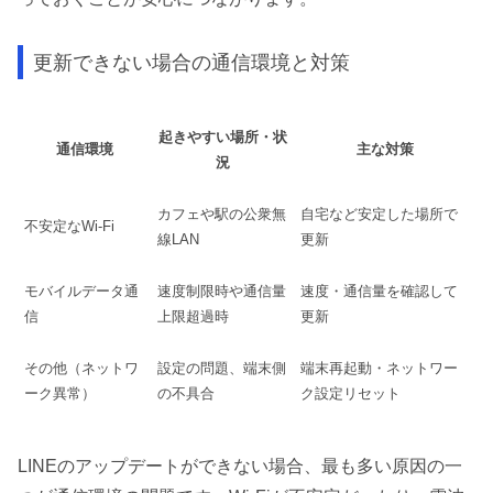
更新できない場合の通信環境と対策
起きやすい場所・状
通信環境
主な対策
況
カフェや駅の公衆無
自宅など安定した場所で
不安定なWi-Fi
線LAN
更新
モバイルデータ通
速度制限時や通信量
速度・通信量を確認して
信
上限超過時
更新
その他（ネットワ
設定の問題、端末側
端末再起動・ネットワー
ーク異常）
の不具合
ク設定リセット
LINEのアップデートができない場合、最も多い原因の一