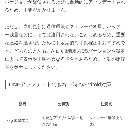
バージョンが配信されるたびに自動的にアップデートされ
るため、手間がかかりません。
ただし、自動更新は通信環境やストレージ容量、バッテリ
ー残量などによっては適用されないこともあるため、重要
な連絡を逃さないためにも定期的な手動確認もおすすめで
す。どちらの方法も、Android端末のOSバージョンや設定
によって表示や手順が異なる場合があるため、下記の比較
表を参考にしてください。
LINEアップデートできない時のAndroid対策
原因
対策例
注意点
不要なアプリや写真・動
ストレージ確保後再
空き容量不足
画の削除
試行