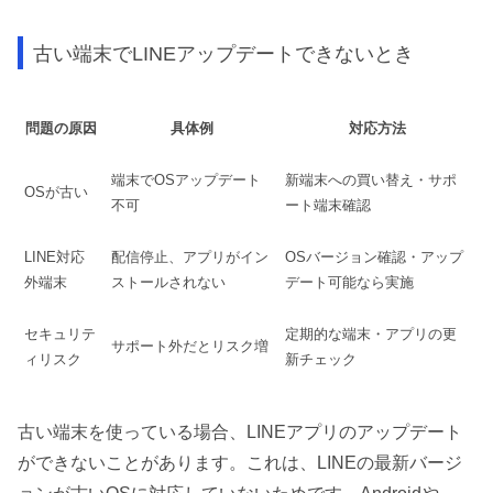
古い端末でLINEアップデートできないとき
問題の原因
具体例
対応方法
端末でOSアップデート
新端末への買い替え・サポ
OSが古い
不可
ート端末確認
LINE対応
配信停止、アプリがイン
OSバージョン確認・アップ
外端末
ストールされない
デート可能なら実施
セキュリテ
定期的な端末・アプリの更
サポート外だとリスク増
ィリスク
新チェック
古い端末を使っている場合、LINEアプリのアップデート
ができないことがあります。これは、LINEの最新バージ