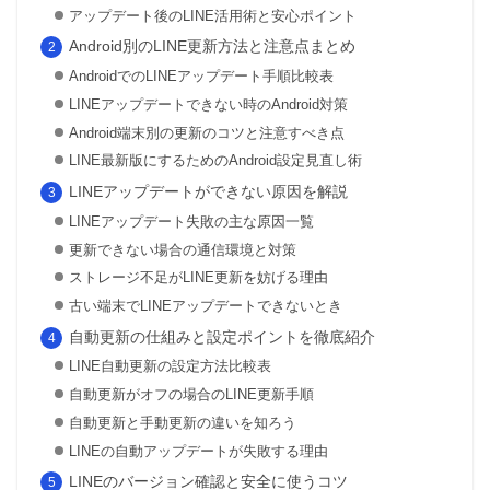
アップデート後のLINE活用術と安心ポイント
Android別のLINE更新方法と注意点まとめ
AndroidでのLINEアップデート手順比較表
LINEアップデートできない時のAndroid対策
Android端末別の更新のコツと注意すべき点
LINE最新版にするためのAndroid設定見直し術
LINEアップデートができない原因を解説
LINEアップデート失敗の主な原因一覧
更新できない場合の通信環境と対策
ストレージ不足がLINE更新を妨げる理由
古い端末でLINEアップデートできないとき
自動更新の仕組みと設定ポイントを徹底紹介
LINE自動更新の設定方法比較表
自動更新がオフの場合のLINE更新手順
自動更新と手動更新の違いを知ろう
LINEの自動アップデートが失敗する理由
LINEのバージョン確認と安全に使うコツ