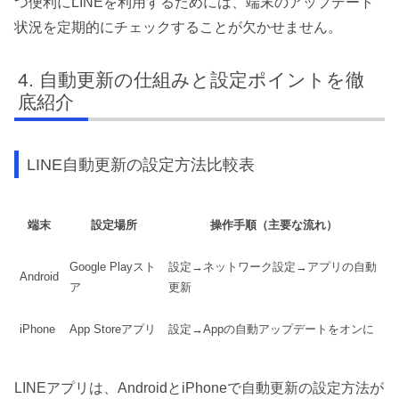
つ便利にLINEを利用するためには、端末のアップデート
状況を定期的にチェックすることが欠かせません。
自動更新の仕組みと設定ポイントを徹
底紹介
LINE自動更新の設定方法比較表
端末
設定場所
操作手順（主要な流れ）
Google Playスト
設定→ネットワーク設定→アプリの自動
Android
ア
更新
iPhone
App Storeアプリ
設定→Appの自動アップデートをオンに
LINEアプリは、AndroidとiPhoneで自動更新の設定方法が