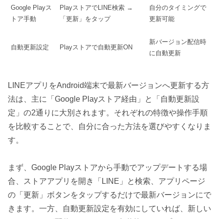
Google Playス
PlayストアでLINE検索 →
自分のタイミングで
トア手動
「更新」をタップ
更新可能
新バージョン配信時
自動更新設定
Playストアで自動更新ON
に自動更新
LINEアプリをAndroid端末で最新バージョンへ更新する方
法は、主に「Google Playストア経由」と「自動更新設
定」の2通りに大別されます。それぞれの特徴や操作手順
を比較することで、自分に合った方法を選びやすくなりま
す。
まず、Google Playストアから手動でアップデートする場
合、ストアアプリを開き「LINE」と検索、アプリページ
の「更新」ボタンをタップするだけで最新バージョンにで
きます。一方、自動更新設定を有効にしていれば、新しい