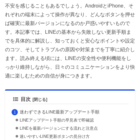
不安を感じることもあるでしょう。AndroidとiPhone、そ
れぞれの端末によって操作が異なり、どんなボタンを押せ
ば確実に最新バージョンになるのか戸惑いやすいもので
す。本記事では、LINEの基本から失敗しない更新手順ま
でを具体的に解説し、知っておくと安心なポイントや設定
のコツ、そしてトラブルの原因や対策までを丁寧に紹介し
ます。読み終える頃には、LINEの安全性や便利機能をし
っかり維持しながら、日々のコミュニケーションをより快
適に楽しむための自信が身につきます。
目次
迷わずできるLINE最新アップデート手順
LINEアップデート手順の早見表で即確認
LINEを最新バージョンにする流れと注意点
迷いやすいLINE更新ボタンの見分け方