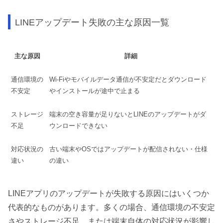
LINEアップデート失敗の主な原因一覧
主な原因
詳細
通信環境の
Wi-Fiやモバイルデータ通信が不安定だとダウンロード
不安定
やインストールが途中で止まる
ストレージ
端末の空き容量が足りないとLINEのアップデートがダ
不足
ウンロードできない
対応状況の
古い端末やOSではアップデートが配信されない・仕様
違い
の違い
LINEアプリのアップデートが失敗する原因にはいくつか
代表的なものがあります。多くの場合、通信環境の不安定
さやストレージ不足、または端末自体の対応状況が影響し