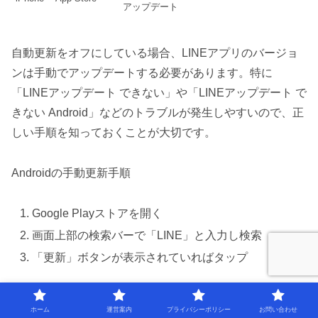
アップデート
自動更新をオフにしている場合、LINEアプリのバージョ
ンは手動でアップデートする必要があります。特に
「LINEアップデート できない」や「LINEアップデート で
きない Android」などのトラブルが発生しやすいので、正
しい手順を知っておくことが大切です。
Androidの手動更新手順
Google Playストアを開く
画面上部の検索バーで「LINE」と入力し検索
「更新」ボタンが表示されていればタップ
iPhoneの手動更新手順
ホーム
運営案内
プライバシーポリシー
お問い合わせ