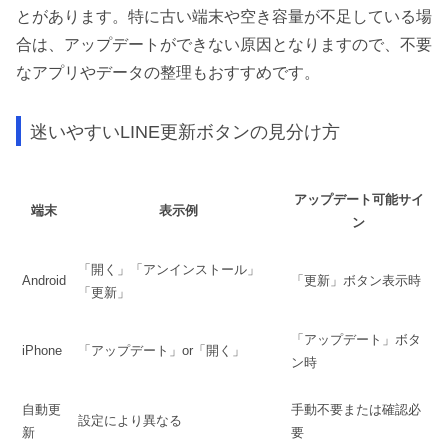
とがあります。特に古い端末や空き容量が不足している場
合は、アップデートができない原因となりますので、不要
なアプリやデータの整理もおすすめです。
迷いやすいLINE更新ボタンの見分け方
アップデート可能サイ
端末
表示例
ン
「開く」「アンインストール」
Android
「更新」ボタン表示時
「更新」
「アップデート」ボタ
iPhone
「アップデート」or「開く」
ン時
自動更
手動不要または確認必
設定により異なる
新
要