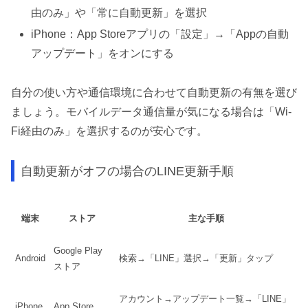
由のみ」や「常に自動更新」を選択
iPhone：App Storeアプリの「設定」→「Appの自動
アップデート」をオンにする
自分の使い方や通信環境に合わせて自動更新の有無を選び
ましょう。モバイルデータ通信量が気になる場合は「Wi-
Fi経由のみ」を選択するのが安心です。
自動更新がオフの場合のLINE更新手順
端末
ストア
主な手順
Google Play
Android
検索→「LINE」選択→「更新」タップ
ストア
アカウント→アップデート一覧→「LINE」
iPhone
App Store