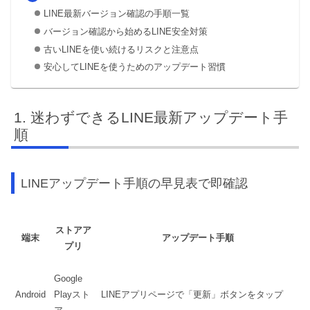
LINE最新バージョン確認の手順一覧
バージョン確認から始めるLINE安全対策
古いLINEを使い続けるリスクと注意点
安心してLINEを使うためのアップデート習慣
迷わずできるLINE最新アップデート手
順
LINEアップデート手順の早見表で即確認
ストアア
端末
アップデート手順
プリ
Google
Android
Playスト
LINEアプリページで「更新」ボタンをタップ