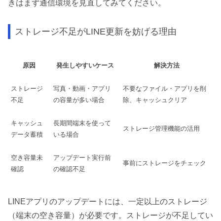
きはまず通信環境を見直してみてください。
ストレージ不足がLINE更新を妨げる理由
原因
発生しやすいケース
解決方法
ストレージ
写真・動画・アプリ
不要なファイル・アプリを削
不足
の容量が多い場合
除、キャッシュクリア
キャッシュ
長期間端末を使って
ストレージ管理機能の活用
データ蓄積
いる場合
空き容量未
アップデート実行前
事前にストレージをチェック
確認
の確認不足
LINEアプリのアップデートには、一定以上のストレージ
（端末の空き容量）が必要です。ストレージが不足してい