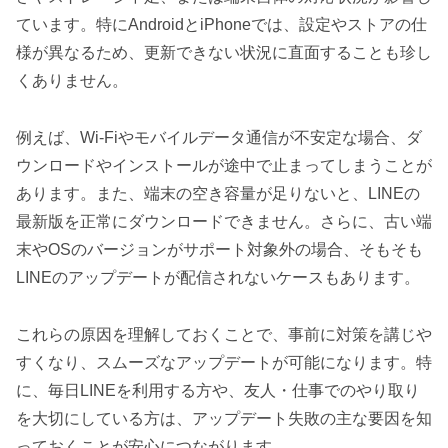
ています。特にAndroidとiPhoneでは、設定やストアの仕
様が異なるため、更新できない状況に直面することも珍し
くありません。
例えば、Wi-Fiやモバイルデータ通信が不安定な場合、ダ
ウンロードやインストールが途中で止まってしまうことが
あります。また、端末の空き容量が足りないと、LINEの
最新版を正常にダウンロードできません。さらに、古い端
末やOSのバージョンがサポート対象外の場合、そもそも
LINEのアップデートが配信されないケースもあります。
これらの原因を理解しておくことで、事前に対策を講じや
すくなり、スムーズなアップデートが可能になります。特
に、毎日LINEを利用する方や、友人・仕事でのやり取り
を大切にしている方は、アップデート失敗の主な要因を知
っておくことが安心につながります。