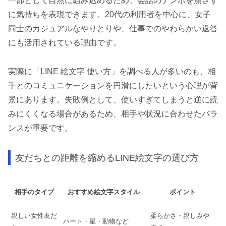
一部として自然に組み込めるため、会話のテンポを崩さず
に気持ちを表現できます。20代の利用者を中心に、女子
同士のカジュアルなやりとりや、仕事でのやわらかい返答
にも活用されている理由です。
実際に「LINE 絵文字 使い方」を調べる人が多いのも、相
手とのコミュニケーションを円滑にしたいという心理が背
景にあります。失敗例として、使いすぎてしまうと逆に読
みにくくなる場合があるため、相手や状況に合わせたバラ
ンスが重要です。
友だちとの距離を縮めるLINE絵文字の選び方
相手のタイプ
おすすめ絵文字スタイル
ポイント
親しい女性友だ
柔らかさ・親しみや
ハート・星・動物など