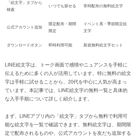
「絵文字」タブから
いつでも探せる
常時配布の無料絵文字
検索
限定配布・期間
イベント系・季節限定絵
公式アカウント追加
限定
文字
ダウンロードボタン
即時利用可能
新規無料絵文字セット
LINE絵文字は、トーク画面で感情やニュアンスを手軽に
伝えるために多くの人が活用しています。特に無料の絵文
字は手軽に試せることから、20代を中心に人気が高まっ
ています。本記事では、LINE絵文字の無料一覧と具体的
な入手手順について詳しく紹介します。
まず、LINEアプリ内の「絵文字」タブから無料で利用可
能な絵文字を一覧で確認できます。無料絵文字は、期間限
定で配布されるものや、公式アカウントを友だち追加する