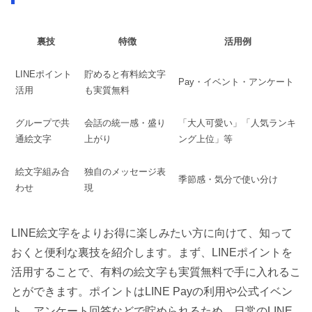
裏技
特徴
活用例
LINEポイント
貯めると有料絵文字
Pay・イベント・アンケート
活用
も実質無料
グループで共
会話の統一感・盛り
「大人可愛い」「人気ランキ
通絵文字
上がり
ング上位」等
絵文字組み合
独自のメッセージ表
季節感・気分で使い分け
わせ
現
LINE絵文字をよりお得に楽しみたい方に向けて、知って
おくと便利な裏技を紹介します。まず、LINEポイントを
活用することで、有料の絵文字も実質無料で手に入れるこ
とができます。ポイントはLINE Payの利用や公式イベン
ト、アンケート回答などで貯められるため、日常のLINE