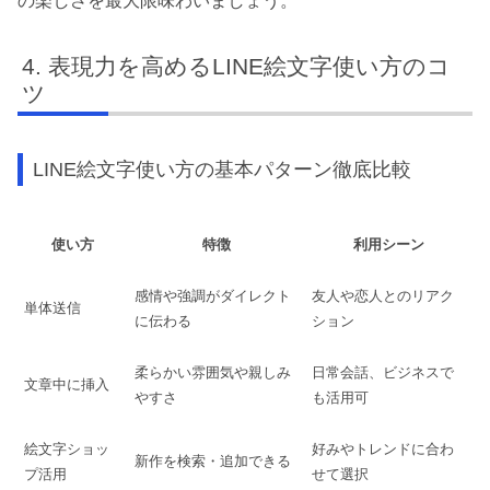
の楽しさを最大限味わいましょう。
表現力を高めるLINE絵文字使い方のコ
ツ
LINE絵文字使い方の基本パターン徹底比較
使い方
特徴
利用シーン
感情や強調がダイレクト
友人や恋人とのリアク
単体送信
に伝わる
ション
柔らかい雰囲気や親しみ
日常会話、ビジネスで
文章中に挿入
やすさ
も活用可
絵文字ショッ
好みやトレンドに合わ
新作を検索・追加できる
プ活用
せて選択