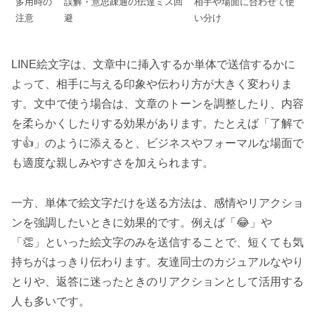
多用時の
誤解・意思疎通の伝達ミス回
相手や場面に合わせて使
注意
避
い分け
LINE絵文字は、文章中に挿入するか単体で送信するかに
よって、相手に与える印象や伝わり方が大きく変わりま
す。文中で使う場合は、文章のトーンを調整したり、内容
を柔らかくしたりする効果があります。たとえば「了解で
す👍」のように添えると、ビジネスやフォーマルな場面で
も適度な親しみやすさを加えられます。
一方、単体で絵文字だけを送る方法は、感情やリアクショ
ンを強調したいときに効果的です。例えば「😂」や
「👏」といった絵文字のみを送信することで、短くても気
持ちがはっきり伝わります。友達同士のカジュアルなやり
とりや、返答に迷ったときのリアクションとして活用する
人も多いです。