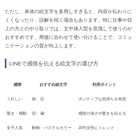
ただし、単体の絵文字を多用しすぎると、内容が伝わりに
くくなったり、誤解を招く場合もあります。特に仕事や目
上の方とのやり取りでは、文中挿入型を意識して使うのが
おすすめです。用途に合わせて使い分けることで、コミュ
ニケーションの質が向上します。
LINEで感情を伝える絵文字の選び方
感情
おすすめ絵文字
利用ポイント
うれしい
😆、😊
ポジティブな気持ちを表現
驚き・感動
😲、😭
感情の強さや驚きを伝える
女子人気
動物・パステルカラー
20代女性にトレンド