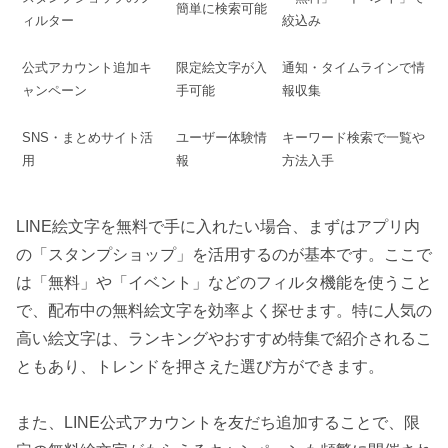
簡単に検索可能
ィルター
絞込み
公式アカウント追加キ
限定絵文字が入
通知・タイムラインで情
ャンペーン
手可能
報収集
SNS・まとめサイト活
ユーザー体験情
キーワード検索で一覧や
用
報
方法入手
LINE絵文字を無料で手に入れたい場合、まずはアプリ内
の「スタンプショップ」を活用するのが基本です。ここで
は「無料」や「イベント」などのフィルタ機能を使うこと
で、配布中の無料絵文字を効率よく探せます。特に人気の
高い絵文字は、ランキングやおすすめ特集で紹介されるこ
ともあり、トレンドを押さえた選び方ができます。
また、LINE公式アカウントを友だち追加することで、限