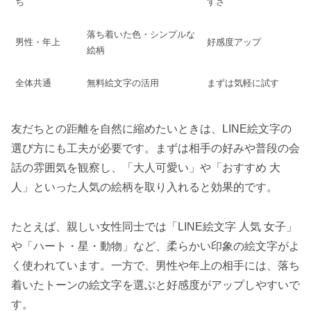
ち
すさ
落ち着いた色・シンプルな
男性・年上
好感度アップ
絵柄
全体共通
無料絵文字の活用
まずは気軽に試す
友だちとの距離を自然に縮めたいときは、LINE絵文字の
選び方にも工夫が必要です。まずは相手の好みや普段の会
話の雰囲気を観察し、「大人可愛い」や「おすすめ 大
人」といった人気の絵柄を取り入れると効果的です。
たとえば、親しい女性同士では「LINE絵文字 人気 女子」
や「ハート・星・動物」など、柔らかい印象の絵文字がよ
く使われています。一方で、男性や年上の相手には、落ち
着いたトーンの絵文字を選ぶと好感度がアップしやすいで
す。