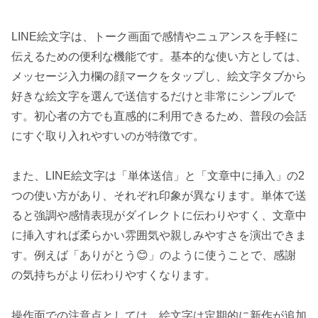
LINE絵文字は、トーク画面で感情やニュアンスを手軽に
伝えるための便利な機能です。基本的な使い方としては、
メッセージ入力欄の顔マークをタップし、絵文字タブから
好きな絵文字を選んで送信するだけと非常にシンプルで
す。初心者の方でも直感的に利用できるため、普段の会話
にすぐ取り入れやすいのが特徴です。
また、LINE絵文字は「単体送信」と「文章中に挿入」の2
つの使い方があり、それぞれ印象が異なります。単体で送
ると強調や感情表現がダイレクトに伝わりやすく、文章中
に挿入すれば柔らかい雰囲気や親しみやすさを演出できま
す。例えば「ありがとう😊」のように使うことで、感謝
の気持ちがより伝わりやすくなります。
操作面での注意点としては、絵文字は定期的に新作が追加