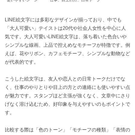
LINE絵文字には多彩なデザインが揃っており、中でも
「大人可愛い」テイストは20代や社会人女性を中心に人
気です。大人可愛いLINE絵文字は、落ち着いた色合いや
シンプルな線画、上品で控えめなモチーフが特徴です。例
えば、花やリボン、カフェモチーフ、シンプルな動物など
が代表的です。
こうした絵文字は、友人や恋人との日常トークだけでな
く、仕事のやりとりや目上の方との連絡にも使いやすい点
が魅力です。スタンプほど主張が強くなく、文章中にさり
げなく溶け込むため、好印象を与えやすいのもポイントで
す。
比較する際は「色のトーン」「モチーフの種類」「表情の