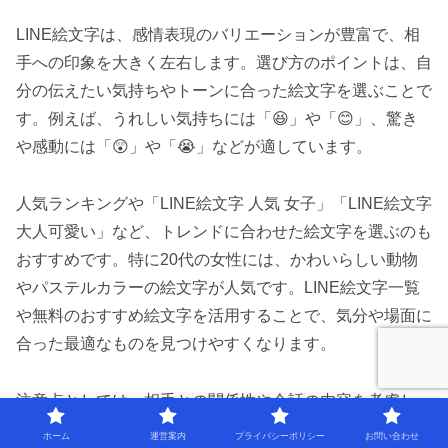
LINE絵文字は、感情表現のバリエーションが豊富で、相
手への印象を大きく左右します。選び方のポイントは、自
分の伝えたい気持ちやトーンに合った絵文字を選ぶことで
す。例えば、うれしい気持ちには「😆」や「😊」、驚き
や感動には「😲」や「😭」などが適しています。
人気ランキングや「LINE絵文字 人気 女子」「LINE絵文字
大人可愛い」など、トレンドに合わせた絵文字を選ぶのも
おすすめです。特に20代の女性には、かわいらしい動物
やパステルカラーの絵文字が人気です。LINE絵文字一覧
や無料のおすすめ絵文字を活用することで、気分や場面に
合った最適なものを見つけやすくなります。
注意点としては、相手との関係性や会話の内容を考慮し、
誤解を招かないよう配慮することが大切です。例えば、初
ホーム
運営案内
プライバシーポリシー
お問い合わせ