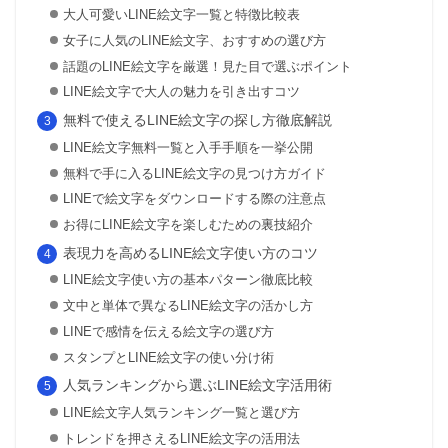
大人可愛いLINE絵文字一覧と特徴比較表
女子に人気のLINE絵文字、おすすめの選び方
話題のLINE絵文字を厳選！見た目で選ぶポイント
LINE絵文字で大人の魅力を引き出すコツ
無料で使えるLINE絵文字の探し方徹底解説
LINE絵文字無料一覧と入手手順を一挙公開
無料で手に入るLINE絵文字の見つけ方ガイド
LINEで絵文字をダウンロードする際の注意点
お得にLINE絵文字を楽しむための裏技紹介
表現力を高めるLINE絵文字使い方のコツ
LINE絵文字使い方の基本パターン徹底比較
文中と単体で異なるLINE絵文字の活かし方
LINEで感情を伝える絵文字の選び方
スタンプとLINE絵文字の使い分け術
人気ランキングから選ぶLINE絵文字活用術
LINE絵文字人気ランキング一覧と選び方
トレンドを押さえるLINE絵文字の活用法