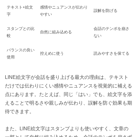
テキスト+絵文
感情やニュアンスが伝わり
誤解を防げる
字
やすい
スタンプとの比
会話のテンポを崩さ
自然に組み込める
較
ない
バランスの良い
控えめに使う
読みやすさを保てる
使用
LINE絵文字が会話を盛り上げる最大の理由は、テキスト
だけでは伝わりにくい感情やニュアンスを視覚的に補える
点にあります。たとえば、同じ「はい」でも、絵文字を添
えることで明るさや親しみが伝わり、誤解を防ぐ効果も期
待できます。
また、LINE絵文字はスタンプよりも使いやすく、文章の