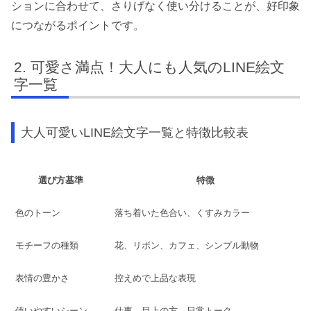
ションに合わせて、さりげなく使い分けることが、好印象
につながるポイントです。
可愛さ満点！大人にも人気のLINE絵文
字一覧
大人可愛いLINE絵文字一覧と特徴比較表
選び方基準
特徴
色のトーン
落ち着いた色合い、くすみカラー
モチーフの種類
花、リボン、カフェ、シンプル動物
表情の豊かさ
控えめで上品な表現
使いやすいシーン
仕事、目上の方、日常トーク