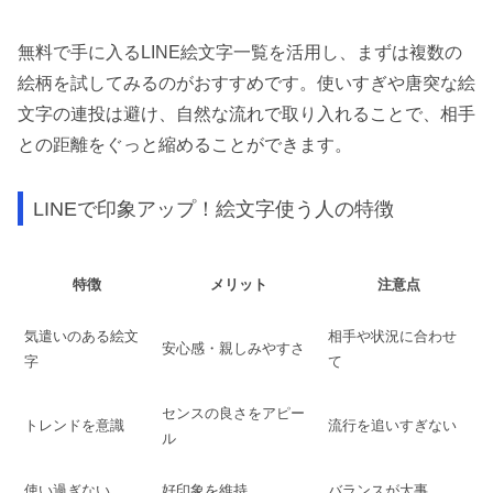
無料で手に入るLINE絵文字一覧を活用し、まずは複数の
絵柄を試してみるのがおすすめです。使いすぎや唐突な絵
文字の連投は避け、自然な流れで取り入れることで、相手
との距離をぐっと縮めることができます。
LINEで印象アップ！絵文字使う人の特徴
特徴
メリット
注意点
気遣いのある絵文
相手や状況に合わせ
安心感・親しみやすさ
字
て
センスの良さをアピー
トレンドを意識
流行を追いすぎない
ル
使い過ぎない
好印象を維持
バランスが大事