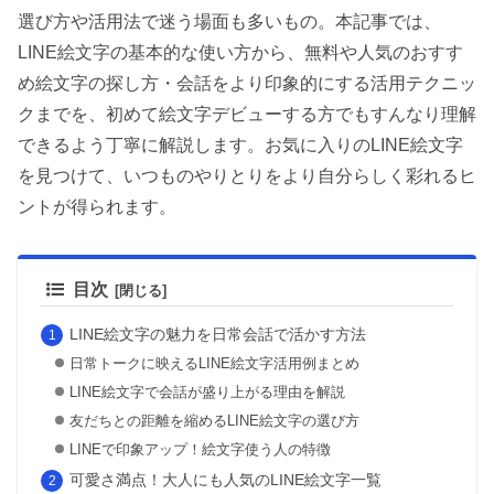
選び方や活用法で迷う場面も多いもの。本記事では、
LINE絵文字の基本的な使い方から、無料や人気のおすす
め絵文字の探し方・会話をより印象的にする活用テクニッ
クまでを、初めて絵文字デビューする方でもすんなり理解
できるよう丁寧に解説します。お気に入りのLINE絵文字
を見つけて、いつものやりとりをより自分らしく彩れるヒ
ントが得られます。
目次
LINE絵文字の魅力を日常会話で活かす方法
日常トークに映えるLINE絵文字活用例まとめ
LINE絵文字で会話が盛り上がる理由を解説
友だちとの距離を縮めるLINE絵文字の選び方
LINEで印象アップ！絵文字使う人の特徴
可愛さ満点！大人にも人気のLINE絵文字一覧