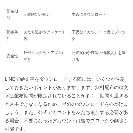
配布期
期間限定が多い
早めにダウンロード
間
配布条
友だち追加やアンケート
不要なアカウントは後でブロッ
件
等
ク
外部リンク先・アプリに
公式案内か確認・情報入力を避
安全性
注意
ける
LINEで絵文字をダウンロードする際には、いくつか注意
しておきたいポイントがあります。まず、無料配布の絵文
字は配布期間が限定されていることが多く、期間を過ぎる
と入手できなくなるため、早めのダウンロードを心がけま
しょう。また、公式アカウントを友だち追加する必要があ
る場合、不要になったアカウントは後でブロックや削除も
可能です。