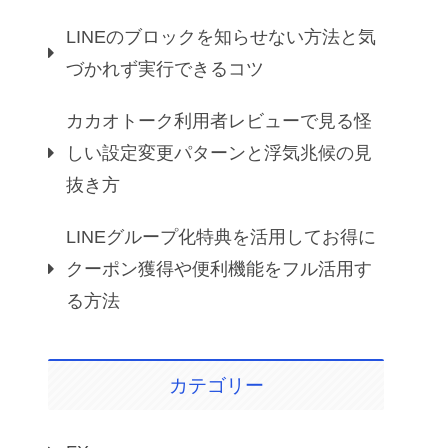
LINEのブロックを知らせない方法と気
づかれず実行できるコツ
カカオトーク利用者レビューで見る怪
しい設定変更パターンと浮気兆候の見
抜き方
LINEグループ化特典を活用してお得に
クーポン獲得や便利機能をフル活用す
る方法
カテゴリー