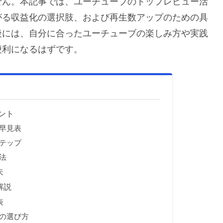
せん。本記事では、ユーチューブのトップレビュー活
がる収益化の選択肢、および再生数アップのための具
後には、自分に合ったユーチューブの楽しみ方や実践
便利になるはずです。
ント
早見表
テップ
法
夫
解説
表
の選び方