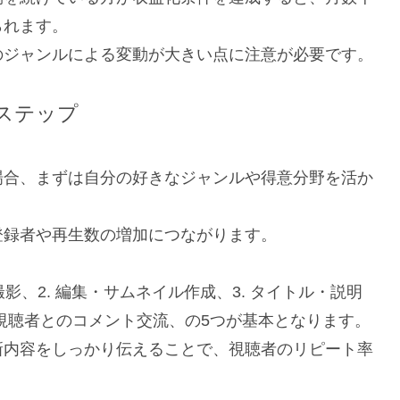
られます。
のジャンルによる変動が大きい点に注意が必要です。
ステップ
場合、まずは自分の好きなジャンルや得意分野を活か
登録者や再生数の増加につながります。
影、2. 編集・サムネイル作成、3. タイトル・説明
. 視聴者とのコメント交流、の5つが基本となります。
新内容をしっかり伝えることで、視聴者のリピート率