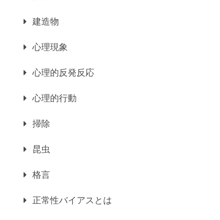
建造物
心理現象
心理的反発反応
心理的行動
掃除
昆虫
格言
正常性バイアスとは