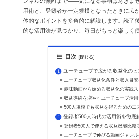
ンネルの傾向まで——気になる事柄は尽きま
用術と、登録者が一定規模となったときに広
体的なポイントを多角的に解説します。読了
的な活用法が見つかり、毎日がもっと楽しく
目次
ユーチューブで広がる収益化のヒ
ユーチューブ収益化条件と収入目安
趣味動画から始める収益化の実践ス
収益導線を増やすユーチューブ活用
500人規模でも収益を得るための工
登録者500人時代の活用術を徹底
登録者500人で使える収益機能比較
ユーチューブで伸びる動画ジャンル