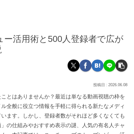
ー活用術と500人登録者で広が
説
2026.06.08
たことはありませんか？最近は単なる動画視聴の枠を
イル全般に役立つ情報を手軽に得られる新たなメディ
ています。しかし、登録者数がそれほど多くなくても
価」の仕組みやおすすめ表示の謎、人気の有名人チャ