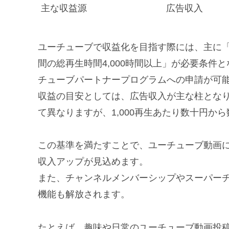
主な収益源
広告収入
ユーチューブで収益化を目指す際には、主に「チ
間の総再生時間4,000時間以上」が必要条
チューブパートナープログラムへの申請が可
収益の目安としては、広告収入が主な柱とな
て異なりますが、1,000再生あたり数十円か
この基準を満たすことで、ユーチューブ動画
収入アップが見込めます。
また、チャンネルメンバーシップやスーパー
機能も解放されます。
たとえば、趣味や日常のユーチューブ動画投