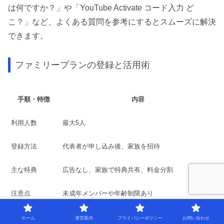
は何ですか？」や「YouTube Activate コード入力 ど
こ？」など、よくある質問を参考にするとスムーズに解決
できます。
ファミリープランの登録と活用術
手順・特徴
内容
利用人数
最大5人
登録方法
代表者が申し込み後、家族を招待
主な特典
広告なし、家族で特典共有、料金分割
注意点
未成年メンバーや年齢制限あり
ホーム
運営案内
プライバシーポリシー
お問い合わせ