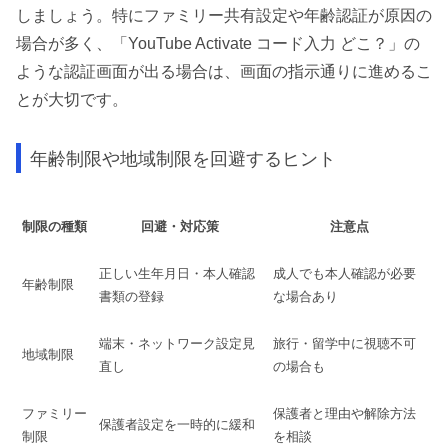
しましょう。特にファミリー共有設定や年齢認証が原因の
場合が多く、「YouTube Activate コード入力 どこ？」の
ような認証画面が出る場合は、画面の指示通りに進めるこ
とが大切です。
年齢制限や地域制限を回避するヒント
制限の種類
回避・対応策
注意点
正しい生年月日・本人確認
成人でも本人確認が必要
年齢制限
書類の登録
な場合あり
端末・ネットワーク設定見
旅行・留学中に視聴不可
地域制限
直し
の場合も
ファミリー
保護者と理由や解除方法
保護者設定を一時的に緩和
制限
を相談