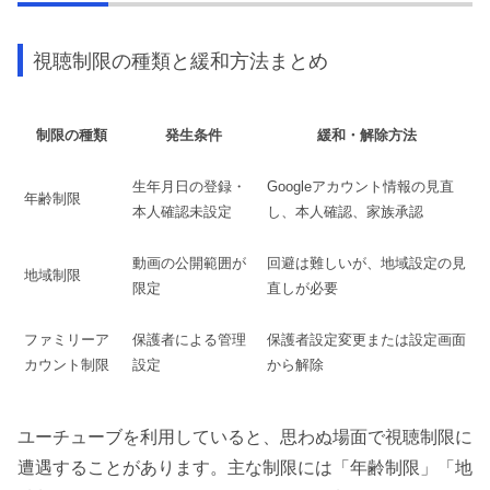
視聴制限の種類と緩和方法まとめ
制限の種類
発生条件
緩和・解除方法
生年月日の登録・
Googleアカウント情報の見直
年齢制限
本人確認未設定
し、本人確認、家族承認
動画の公開範囲が
回避は難しいが、地域設定の見
地域制限
限定
直しが必要
ファミリーア
保護者による管理
保護者設定変更または設定画面
カウント制限
設定
から解除
ユーチューブを利用していると、思わぬ場面で視聴制限に
遭遇することがあります。主な制限には「年齢制限」「地