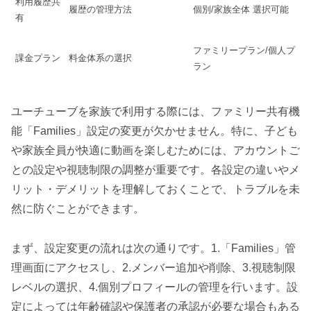
利用履歴共
履歴の管理方法
個別/家族全体 選択可能
有
ファミリープラン/個人プ
課金プラン
料金体系の選択
ラン
ユーチューブを家族で利用する際には、ファミリー共有機
能「Families」設定の変更が欠かせません。特に、子ども
や家族全員が快適に動画を楽しむためには、アカウントご
との設定や視聴制限の調整が重要です。各設定の違いやメ
リット・デメリットを理解しておくことで、トラブルを未
然に防ぐことができます。
まず、設定変更の流れは次の通りです。1.「Families」管
理画面にアクセスし、2.メンバー追加や削除、3.視聴制限
レベルの選択、4.個別プロフィールの管理を行います。設
定によっては年齢確認や保護者の承認が必要な場合もある