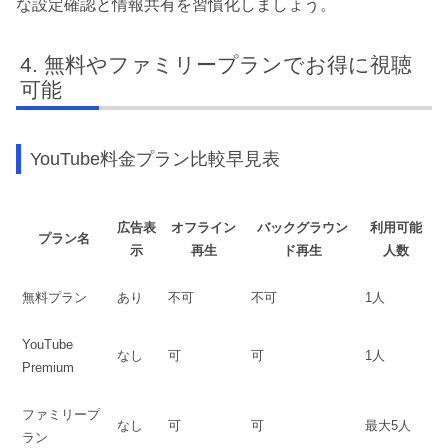
な設定確認と情報共有を習慣化しましょう。
無料やファミリープランでお得に視聴
可能
YouTube料金プラン比較早見表
広告表
オフライン
バックグラウン
利用可能
プラン名
示
再生
ド再生
人数
無料プラン
あり
不可
不可
1人
YouTube
なし
可
可
1人
Premium
ファミリープ
なし
可
可
最大5人
ラン