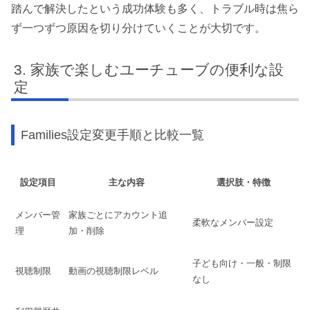
踏んで解決したという成功体験も多く、トラブル時は焦ら
ず一つずつ原因を切り分けていくことが大切です。
家族で楽しむユーチューブの便利な設
定
Families設定変更手順と比較一覧
設定項目
主な内容
選択肢・特徴
メンバー管
家族ごとにアカウント追
柔軟なメンバー設定
理
加・削除
子ども向け・一般・制限
視聴制限
動画の視聴制限レベル
なし