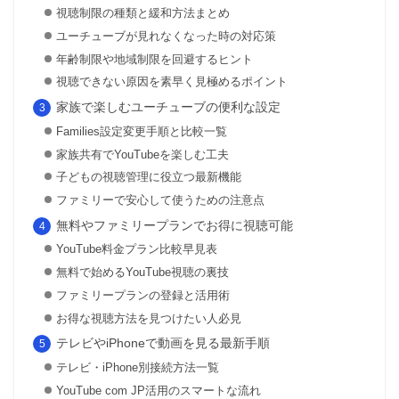
視聴制限の種類と緩和方法まとめ
ユーチューブが見れなくなった時の対応策
年齢制限や地域制限を回避するヒント
視聴できない原因を素早く見極めるポイント
家族で楽しむユーチューブの便利な設定
Families設定変更手順と比較一覧
家族共有でYouTubeを楽しむ工夫
子どもの視聴管理に役立つ最新機能
ファミリーで安心して使うための注意点
無料やファミリープランでお得に視聴可能
YouTube料金プラン比較早見表
無料で始めるYouTube視聴の裏技
ファミリープランの登録と活用術
お得な視聴方法を見つけたい人必見
テレビやiPhoneで動画を見る最新手順
テレビ・iPhone別接続方法一覧
YouTube com JP活用のスマートな流れ