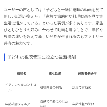
ユーザーの声としては「子どもと一緒に趣味の動画を見て
新しい話題が増えた」「家族で節約術や料理動画を見て実
生活に活かしている」といった実例が多くあります。家族
ひとりひとりの好みに合わせて動画を選ぶことで、年代や
興味の違いを超えて新しい発見が生まれるのもファミリー
共有の魅力です。
子どもの視聴管理に役立つ最新機能
機能名
主な効果
保護者側操作
ペアレンタルコントロ
視聴内容の制限
設定で有効化
ール
自動で年齢に応じた
年齢確認フィルタ
年齢情報の登録
制限