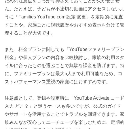
ための注意点をしっかり押さえておくことが欠かせませ
ん。たとえば、子どもが不適切な動画にアクセスしないよ
うに「Families YouTube com 設定 変更」を定期的に見直
すことや、家族ごとに視聴履歴やおすすめ表示を分けて管
理することが大切です。
また、料金プランに関しても「YouTubeファミリープラン
料金」や個人プランの内容を比較検討し、家族の利用スタ
イルに合ったものを選ぶことで無駄な課金を防げます。特
に、ファミリープランは最大5人まで利用可能なため、コ
ストパフォーマンス重視の家庭にはおすすめです。
注意点として、登録や設定時に「YouTube Activate コード
入力 どこ？」と迷うケースも多いですが、公式のガイド
やサポートを活用することでトラブルを回避できます。家
族みんなが安心してユーチューブを楽しむために、定期的