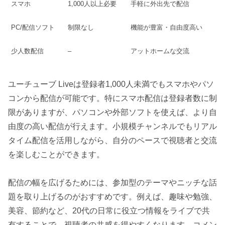
スマホ
1,000人以上必要
手軽に外出先で配信
PC/配信ソフト
制限なし
機能が豊富・自由度高い
少人数配信
–
アットホームな交流
ユーチューブ Liveは登録者1,000人未満でもスマホやパソ
コンから配信が可能です。特にスマホ配信は登録者数に制
限がありますが、パソコンや外部ソフトを使えば、より自
由度の高い配信が行えます。小規模チャンネルでもリアル
タイム配信を活用しながら、自分のペースで視聴者と交流
を楽しむことができます。
配信の幅を広げるためには、参加型のテーマやニッチな話
題を取り上げるのがおすすめです。例えば、趣味や勉強、
美容、節約など、20代の日常に役立つ情報をライブで共
有することで、視聴者の共感を得やすくなります。コメン