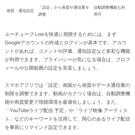
「設定」から画質や通信量を
自動調整機能も利
画質・通信設定
調整
用可
ユーチューブ Liveを快適に視聴するためには、まず
Googleアカウントの作成とログインが基本です。アカウ
ントがあれば、コメントや評価、通知設定など多彩な機能
が利用できます。プライバシーが気になる場合は、プロフ
ィールや公開範囲の設定を見直しましょう。
スマホアプリでは「設定」画面から画質やデータ通信量の
制限を調整できます。動画がカクつく場合は、自動調整機
能や画質変更で視聴環境を最適化しましょう。また、
「YouTubeライブ配信 予定」や「ライブ映像 アーティス
ト」などのキーワードを活用して、関心のあるライブ配信
を事前にリマインド設定できます。