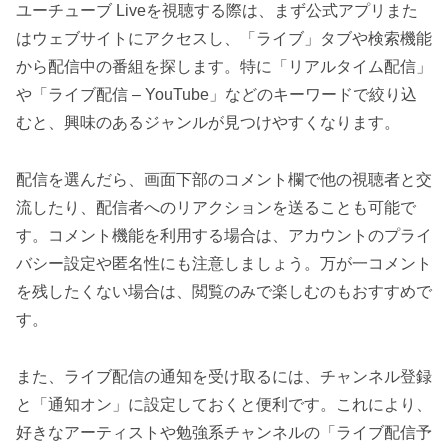
ユーチューブ Liveを視聴する際は、まず公式アプリまた
はウェブサイトにアクセスし、「ライブ」タブや検索機能
から配信中の番組を探します。特に「リアルタイム配信」
や「ライブ配信 – YouTube」などのキーワードで絞り込
むと、興味のあるジャンルが見つけやすくなります。
配信を選んだら、画面下部のコメント欄で他の視聴者と交
流したり、配信者へのリアクションを送ることも可能で
す。コメント機能を利用する場合は、アカウントのプライ
バシー設定や匿名性にも注意しましょう。万が一コメント
を残したくない場合は、閲覧のみで楽しむのもおすすめで
す。
また、ライブ配信の通知を受け取るには、チャンネル登録
と「通知オン」に設定しておくと便利です。これにより、
好きなアーティストや勉強系チャンネルの「ライブ配信予