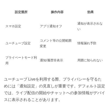
設定箇所
操作内容
効果
通知が表示されな
スマホ設定
アプリ通知オフ
い
コメント等の公開範囲
ユーチューブ設定
情報漏れ予防
変更
プライベートモード利
通知/履歴非表示
周囲に知られない
用
ユーチューブ Liveを利用する際、プライバシーを守るた
めには「通知設定」の見直しが重要です。デフォルト設定
では、ライブ配信の開始やチャットへの参加情報がデバイ
スに表示されることがあります。