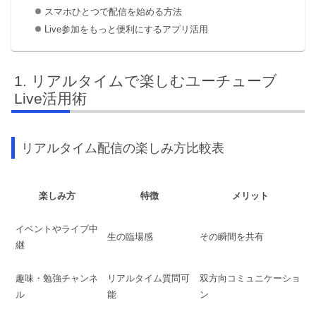
スマホひとつで配信を始める方法
Live参加をもっと便利にするアプリ活用
リアルタイムで楽しむユーチューブ
Live活用術
リアルタイム配信の楽しみ方比較表
楽しみ方
特徴
メリット
イベントやライブ中
生の臨場感
その瞬間を共有
継
趣味・勉強チャンネ
リアルタイム質問可
双方向コミュニケーショ
ル
能
ン