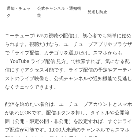
通知・チェッ
公式チャンネル・通知機
見逃し防止
ク
能
ユーチューブLiveの視聴や配信は、初心者でも簡単に始め
られます。視聴だけなら、ユーチューブアプリやブラウザ
で「ライブ配信」カテゴリを選ぶだけ。スマホからも
「YouTube ライブ配信 見方」で検索すれば、気になる配
信にすぐアクセス可能です。ライブ配信の予定やアーティ
ストのライブ映像も、公式チャンネルや通知機能で見逃し
なくチェックできます。
配信を始めたい場合は、ユーチューブアカウントとスマホ
があればOKです。配信ボタンを押し、タイトルや公開範
囲（公開・限定公開・非公開）を設定すれば、すぐにライ
ブ配信が可能です。1,000人未満のチャンネルでもスマホ