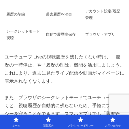
アカウント設定/履歴
履歴の削除
過去履歴を消去
管理
シークレットモード
自動で履歴非保存
ブラウザ・アプリ
視聴
ユーチューブ Liveの視聴履歴を残したくない時は、「履
歴の一時停止」や「履歴の削除」機能を活用しましょう。
これにより、過去に見たライブ配信や動画がマイページに
表示されなくなります。
また、ブラウザのシークレットモードでユーチューブを開
くと、視聴履歴が自動的に残らないため、手軽にプライバ
シーを守ることができます。スマホアプリでも「履歴管
理」から簡単に削除や一時停止が可能です。
ホーム
運営案内
プライバシーポリシー
お問い合わせ