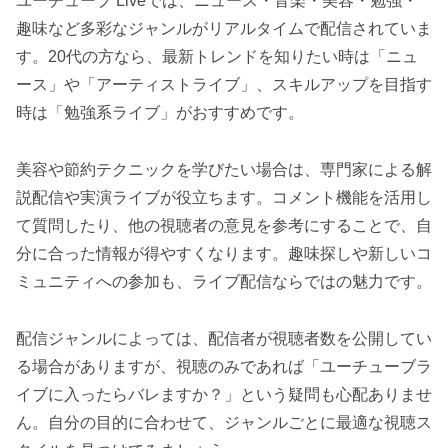
ユーチューブ Liveでは、ニュース・音楽・美容・勉強・
趣味など多彩なジャンルがリアルタイムで配信されていま
す。20代の方なら、最新トレンドを知りたい時は「ニュ
ース」や「アーティストライブ」、スキルアップを目指す
時は「勉強系ライブ」がおすすめです。
美容や節約テクニックを学びたい場合は、専門家による解
説配信や実演ライブが役立ちます。コメント機能を活用し
て質問したり、他の視聴者の意見を参考にすることで、自
分に合った情報が得やすくなります。趣味探しや新しいコ
ミュニティへの参加も、ライブ配信ならではの魅力です。
配信ジャンルによっては、配信者が視聴者数を公開してい
る場合がありますが、視聴のみであれば「ユーチューブラ
イブに入ったらバレますか？」という疑問も心配ありませ
ん。自分の目的に合わせて、ジャンルごとに最適な視聴ス