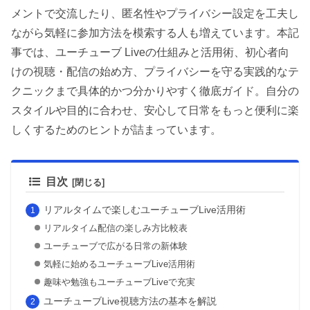
メントで交流したり、匿名性やプライバシー設定を工夫し
ながら気軽に参加方法を模索する人も増えています。本記
事では、ユーチューブ Liveの仕組みと活用術、初心者向
けの視聴・配信の始め方、プライバシーを守る実践的なテ
クニックまで具体的かつ分かりやすく徹底ガイド。自分の
スタイルや目的に合わせ、安心して日常をもっと便利に楽
しくするためのヒントが詰まっています。
目次
リアルタイムで楽しむユーチューブLive活用術
リアルタイム配信の楽しみ方比較表
ユーチューブで広がる日常の新体験
気軽に始めるユーチューブLive活用術
趣味や勉強もユーチューブLiveで充実
ユーチューブLive視聴方法の基本を解説