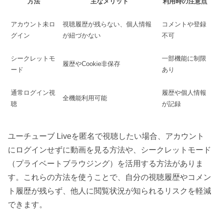
方法
主なメリット
利用時の注意点
アカウント未ロ
視聴履歴が残らない、個人情報
コメントや登録
グイン
が紐づかない
不可
シークレットモ
一部機能に制限
履歴やCookie非保存
ード
あり
通常ログイン視
履歴や個人情報
全機能利用可能
聴
が記録
ユーチューブ Liveを匿名で視聴したい場合、アカウント
にログインせずに動画を見る方法や、シークレットモード
（プライベートブラウジング）を活用する方法がありま
す。これらの方法を使うことで、自分の視聴履歴やコメン
ト履歴が残らず、他人に閲覧状況が知られるリスクを軽減
できます。