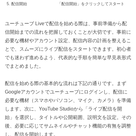
5. 配信開始
「配信開始」をクリックしてスタート
ユーチューブ Liveで配信を始める際は、事前準備から配
信開始までの流れを把握しておくことが大切です。事前に
必要な機材やアカウント設定、配信内容の計画を整えるこ
とで、スムーズにライブ配信をスタートできます。初心者
でも迷わず進めるよう、代表的な手順を簡単な早見表形式
でまとめました。
配信を始める際の基本的な流れは下記の通りです。まず
Googleアカウントでユーチューブにログインし、配信に
必要な機材（スマホやパソコン、マイク、カメラ）を準備
します。次に、YouTube Studioから「ライブ配信を開
始」を選択し、タイトルや公開範囲、説明文を設定。その
後、必要に応じてサムネイルやチャット機能の有無を調整
し、配信を開始します。