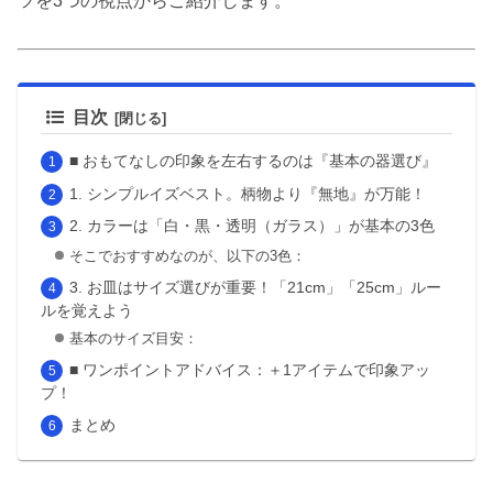
ツを3つの視点からご紹介します。
目次
■ おもてなしの印象を左右するのは『基本の器選び』
1. シンプルイズベスト。柄物より『無地』が万能！
2. カラーは「白・黒・透明（ガラス）」が基本の3色
そこでおすすめなのが、以下の3色：
3. お皿はサイズ選びが重要！「21cm」「25cm」ルー
ルを覚えよう
基本のサイズ目安：
■ ワンポイントアドバイス：＋1アイテムで印象アッ
プ！
まとめ