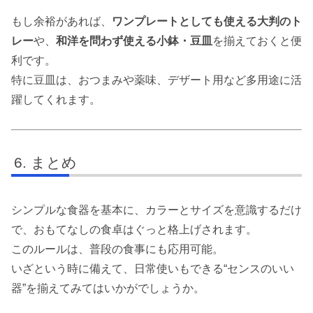
もし余裕があれば、
ワンプレートとしても使える大判のト
レー
や、
和洋を問わず使える小鉢・豆皿
を揃えておくと便
利です。
特に豆皿は、おつまみや薬味、デザート用など多用途に活
躍してくれます。
まとめ
シンプルな食器を基本に、カラーとサイズを意識するだけ
で、おもてなしの食卓はぐっと格上げされます。
このルールは、普段の食事にも応用可能。
いざという時に備えて、日常使いもできる“センスのいい
器”を揃えてみてはいかがでしょうか。