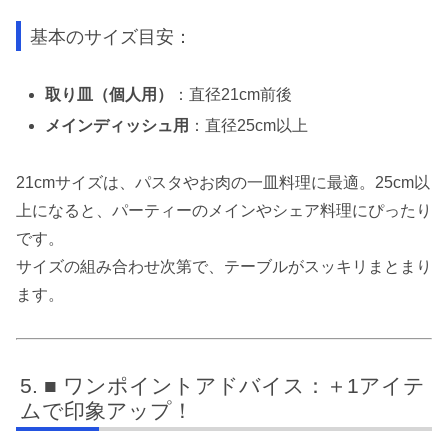
基本のサイズ目安：
取り皿（個人用）
：直径21cm前後
メインディッシュ用
：直径25cm以上
21cmサイズは、パスタやお肉の一皿料理に最適。25cm以
上になると、パーティーのメインやシェア料理にぴったり
です。
サイズの組み合わせ次第で、テーブルがスッキリまとまり
ます。
■ ワンポイントアドバイス：＋1アイテ
ムで印象アップ！