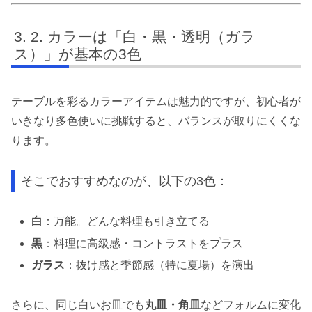
2. カラーは「白・黒・透明（ガラ
ス）」が基本の3色
テーブルを彩るカラーアイテムは魅力的ですが、初心者が
いきなり多色使いに挑戦すると、バランスが取りにくくな
ります。
そこでおすすめなのが、以下の3色：
白
：万能。どんな料理も引き立てる
黒
：料理に高級感・コントラストをプラス
ガラス
：抜け感と季節感（特に夏場）を演出
さらに、同じ白いお皿でも
丸皿・角皿
などフォルムに変化