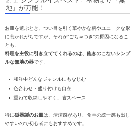
1. シンプルイズベスト。柄物より『無
地』が万能！
お皿を選ぶとき、つい目を引く華やかな柄やユニークな形
に惹かれがちですが、それが“ごちゃつき”の原因になるこ
とも。
料理を主役に引き立ててくれるのは、飽きのこないシンプ
ルな無地の器
です。
和洋中どんなジャンルにもなじむ
色合わせ・盛り付けも自在
重ねて収納しやすく、省スペース
特に
磁器製のお皿
は、清潔感があり、食卓の統一感も出し
やすいので初心者にもおすすめです。