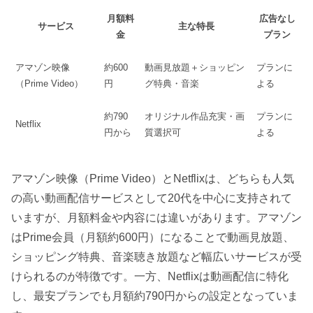
月額料
広告なし
サービス
主な特長
金
プラン
アマゾン映像
約600
動画見放題＋ショッピン
プランに
（Prime Video）
円
グ特典・音楽
よる
約790
オリジナル作品充実・画
プランに
Netflix
円から
質選択可
よる
アマゾン映像（Prime Video）とNetflixは、どちらも人気
の高い動画配信サービスとして20代を中心に支持されて
いますが、月額料金や内容には違いがあります。アマゾン
はPrime会員（月額約600円）になることで動画見放題、
ショッピング特典、音楽聴き放題など幅広いサービスが受
けられるのが特徴です。一方、Netflixは動画配信に特化
し、最安プランでも月額約790円からの設定となっていま