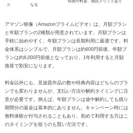
特典や料金、独自メリットあり
ス
なる
アマゾン映像（Amazonプライムビデオ）は、月額プラン
と年額プランの2種類が用意されています。月額プランは
手軽に始めやすく、年額プランは長期利用に最適です。料
金体系はシンプルで、月額プランは約600円前後、年額プ
ランは約6,000円前後となっており、1年利用すると月額
換算で割安になります。
料金以外にも、見放題作品の数や特典内容はどちらのプラ
ンでも変わりませんが、支払い方法や解約タイミングに注
意が必要です。例えば、年額プランは途中解約しても残り
期間分の返金は基本的にありません。キャンペーン時には
無料体験が付与されることもあり、初めて利用する方はこ
のタイミングを狙うのも賢い方法です。