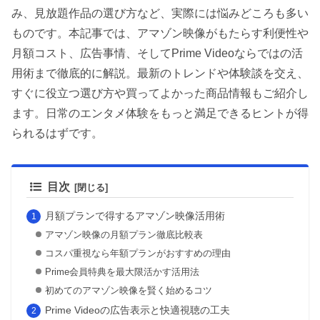
み、見放題作品の選び方など、実際には悩みどころも多い
ものです。本記事では、アマゾン映像がもたらす利便性や
月額コスト、広告事情、そしてPrime Videoならではの活
用術まで徹底的に解説。最新のトレンドや体験談を交え、
すぐに役立つ選び方や買ってよかった商品情報もご紹介し
ます。日常のエンタメ体験をもっと満足できるヒントが得
られるはずです。
目次
月額プランで得するアマゾン映像活用術
アマゾン映像の月額プラン徹底比較表
コスパ重視なら年額プランがおすすめの理由
Prime会員特典を最大限活かす活用法
初めてのアマゾン映像を賢く始めるコツ
Prime Videoの広告表示と快適視聴の工夫