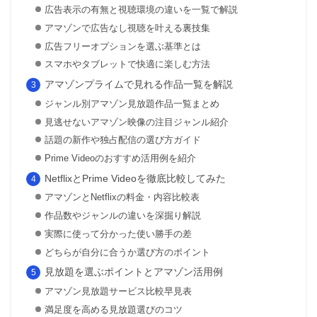
広告表示の有無と視聴環境の違いを一覧で解説
アマゾンで広告なし視聴を叶える裏技集
広告フリーオプションを選ぶ基準とは
スマホやタブレットで快適に楽しむ方法
アマゾンプライムで見れる作品一覧を解説
ジャンル別アマゾン見放題作品一覧まとめ
見逃せないアマゾン映像の注目ジャンル紹介
話題の新作や独占配信の選び方ガイド
Prime Videoのおすすめ活用例を紹介
NetflixとPrime Videoを徹底比較してみた
アマゾンとNetflixの料金・内容比較表
作品数やジャンルの違いを深掘り解説
実際に使って分かった使い勝手の差
どちらが自分に合うか選び方のポイント
見放題を選ぶポイントとアマゾン活用例
アマゾン見放題サービス比較早見表
満足度を高める見放題選びのコツ