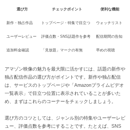
選び方
チェックポイント
便利な機能
新作・独占作品
トップページ・特集で目立つ
ウォッチリスト
ユーザーレビュー
評価点数・SNS話題作を参考
配信期間の告知
追加料金確認
「見放題」マークの有無
早めの視聴
アマゾン映像の魅力を最大限に活かすには、話題の新作や
独占配信作品の選び方がポイントです。新作や独占配信
は、サービスのトップページや「Amazonプライムビデオ
一覧表示」で目立つ位置に表示されていることが多いた
め、まずはこれらのコーナーをチェックしましょう。
選び方のコツとしては、ジャンル別の特集やユーザーレビ
ュー、評価点数を参考にすることです。たとえば、SNS