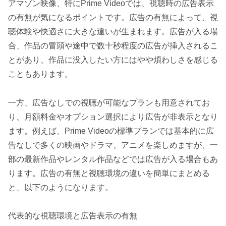
アマゾン映像、特にPrime Videoでは、視聴時の広告表示
の有無が気になるポイントです。広告の有無によって、視
聴体験や快適さに大きな違いが生まれます。広告が入る場
合、作品の冒頭や途中で数十秒程度の広告が挿入されるこ
とがあり、作品に没入したい方にはやや煩わしさを感じる
こともあります。
一方、広告なしでの視聴が可能なプランも用意されてお
り、月額料金やオプション選択により広告が非表示となり
ます。例えば、Prime Videoの標準プランでは基本的に広
告なしで多くの映画やドラマ、アニメを楽しめますが、一
部の最新作品やレンタル作品などでは広告が入る場合もあ
ります。広告の有無と視聴環境の違いを簡単にまとめる
と、以下のようになります。
代表的な視聴環境と広告表示の有無