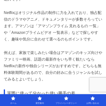
Netflixはオリジナル作品の制作に力を入れており、独占配
信のドラマやアニメ、ドキュメンタリーが多数そろってい
ます。アマゾンは「アマゾンプライム 見れるもの 一覧」
や「Amazonプライムビデオ 一覧表示」などで探しやす
く、趣味や気分に合わせて選べるのもポイントです。
例えば、家族で楽しみたい場合はアマゾンのキッズ向けや
ファミリー映画、話題の最新作をいち早く観たいなら
Netflixの新作や独自シリーズがおすすめです。どちらも無
料体験期間があるので、自分の好みに合うジャンルを試し
てみるとよいでしょう。
実際に使って分かった使い勝手の差
ホーム
運営案内
プライバシーポリシー
お問い合わせ