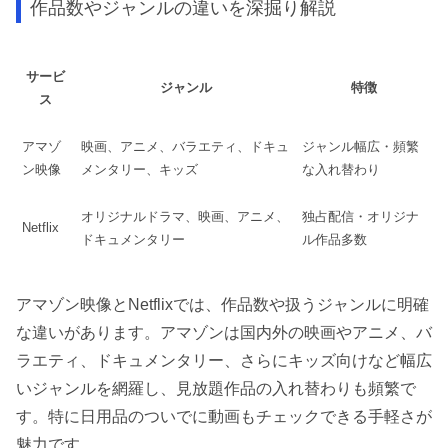
作品数やジャンルの違いを深掘り解説
サービ
ジャンル
特徴
ス
アマゾ
映画、アニメ、バラエティ、ドキュ
ジャンル幅広・頻繁
ン映像
メンタリー、キッズ
な入れ替わり
オリジナルドラマ、映画、アニメ、
独占配信・オリジナ
Netflix
ドキュメンタリー
ル作品多数
アマゾン映像とNetflixでは、作品数や扱うジャンルに明確
な違いがあります。アマゾンは国内外の映画やアニメ、バ
ラエティ、ドキュメンタリー、さらにキッズ向けなど幅広
いジャンルを網羅し、見放題作品の入れ替わりも頻繁で
す。特に日用品のついでに動画もチェックできる手軽さが
魅力です。