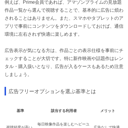
例えば、Prime会員であれば、アマゾンプライムの見放題
作品一覧から選んで視聴することで、基本的に広告に煩わ
されることはありません。また、スマホやタブレットのア
プリで事前にコンテンツをダウンロードしておけば、通信
環境に左右されず快適に楽しめます。
広告表示が気になる方は、作品ごとの表示仕様を事前にチ
ェックすることが大切です。特に新作映画や話題作はレン
タル・購入扱いとなり、広告が入るケースもあるため注意
しましょう。
広告フリーオプションを選ぶ基準とは
基準
該当する利用者
メリット
毎日映像作品を楽しむヘビーユ
視聴頻度が高い
広告なしで快適