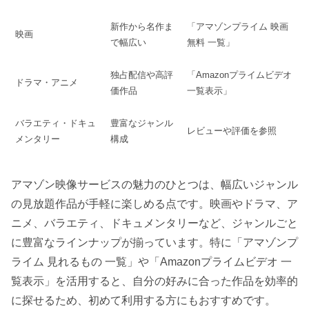
新作から名作ま
「アマゾンプライム 映画
映画
で幅広い
無料 一覧」
独占配信や高評
「Amazonプライムビデオ
ドラマ・アニメ
価作品
一覧表示」
バラエティ・ドキュ
豊富なジャンル
レビューや評価を参照
メンタリー
構成
アマゾン映像サービスの魅力のひとつは、幅広いジャンル
の見放題作品が手軽に楽しめる点です。映画やドラマ、ア
ニメ、バラエティ、ドキュメンタリーなど、ジャンルごと
に豊富なラインナップが揃っています。特に「アマゾンプ
ライム 見れるもの 一覧」や「Amazonプライムビデオ 一
覧表示」を活用すると、自分の好みに合った作品を効率的
に探せるため、初めて利用する方にもおすすめです。