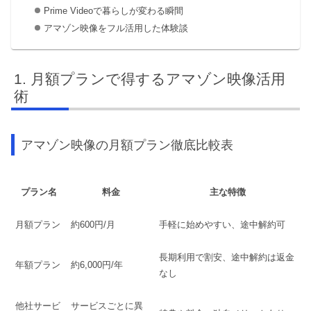
Prime Videoで暮らしが変わる瞬間
アマゾン映像をフル活用した体験談
月額プランで得するアマゾン映像活用
術
アマゾン映像の月額プラン徹底比較表
プラン名
料金
主な特徴
月額プラン
約600円/月
手軽に始めやすい、途中解約可
長期利用で割安、途中解約は返金
年額プラン
約6,000円/年
なし
他社サービ
サービスごとに異