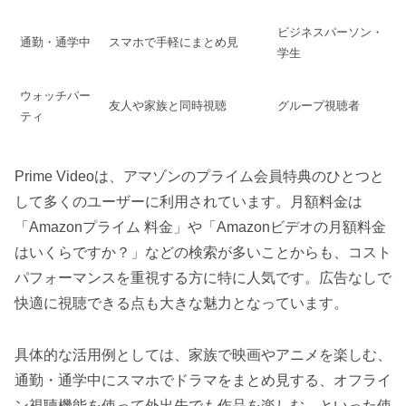
ビジネスパーソン・
通勤・通学中
スマホで手軽にまとめ見
学生
ウォッチパー
友人や家族と同時視聴
グループ視聴者
ティ
Prime Videoは、アマゾンのプライム会員特典のひとつと
して多くのユーザーに利用されています。月額料金は
「Amazonプライム 料金」や「Amazonビデオの月額料金
はいくらですか？」などの検索が多いことからも、コスト
パフォーマンスを重視する方に特に人気です。広告なしで
快適に視聴できる点も大きな魅力となっています。
具体的な活用例としては、家族で映画やアニメを楽しむ、
通勤・通学中にスマホでドラマをまとめ見する、オフライ
ン視聴機能を使って外出先でも作品を楽しむ、といった使