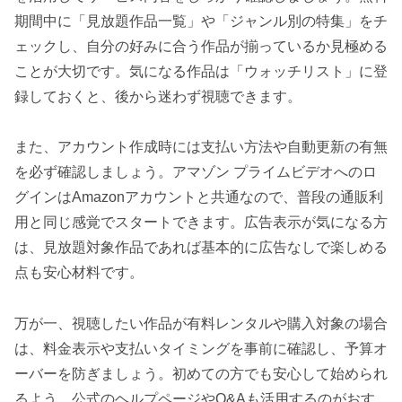
期間中に「見放題作品一覧」や「ジャンル別の特集」をチ
ェックし、自分の好みに合う作品が揃っているか見極める
ことが大切です。気になる作品は「ウォッチリスト」に登
録しておくと、後から迷わず視聴できます。
また、アカウント作成時には支払い方法や自動更新の有無
を必ず確認しましょう。アマゾン プライムビデオへのロ
グインはAmazonアカウントと共通なので、普段の通販利
用と同じ感覚でスタートできます。広告表示が気になる方
は、見放題対象作品であれば基本的に広告なしで楽しめる
点も安心材料です。
万が一、視聴したい作品が有料レンタルや購入対象の場合
は、料金表示や支払いタイミングを事前に確認し、予算オ
ーバーを防ぎましょう。初めての方でも安心して始められ
るよう、公式のヘルプページやQ&Aも活用するのがおす