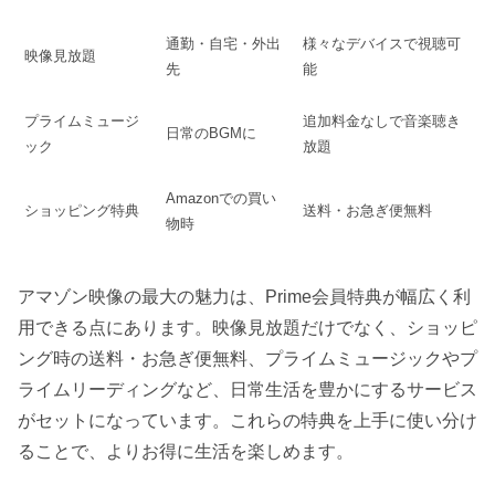
通勤・自宅・外出
様々なデバイスで視聴可
映像見放題
先
能
プライムミュージ
追加料金なしで音楽聴き
日常のBGMに
ック
放題
Amazonでの買い
ショッピング特典
送料・お急ぎ便無料
物時
アマゾン映像の最大の魅力は、Prime会員特典が幅広く利
用できる点にあります。映像見放題だけでなく、ショッピ
ング時の送料・お急ぎ便無料、プライムミュージックやプ
ライムリーディングなど、日常生活を豊かにするサービス
がセットになっています。これらの特典を上手に使い分け
ることで、よりお得に生活を楽しめます。