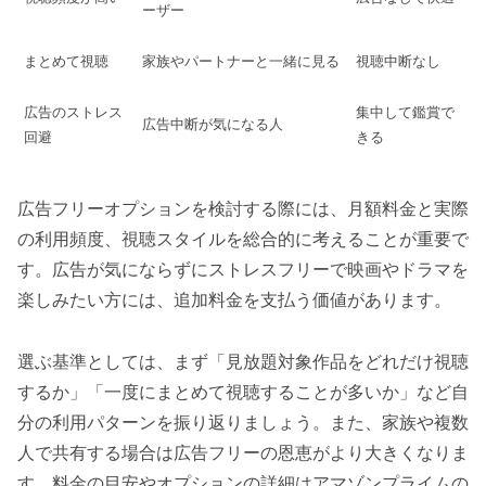
ーザー
まとめて視聴
家族やパートナーと一緒に見る
視聴中断なし
広告のストレス
集中して鑑賞で
広告中断が気になる人
回避
きる
広告フリーオプションを検討する際には、月額料金と実際
の利用頻度、視聴スタイルを総合的に考えることが重要で
す。広告が気にならずにストレスフリーで映画やドラマを
楽しみたい方には、追加料金を支払う価値があります。
選ぶ基準としては、まず「見放題対象作品をどれだけ視聴
するか」「一度にまとめて視聴することが多いか」など自
分の利用パターンを振り返りましょう。また、家族や複数
人で共有する場合は広告フリーの恩恵がより大きくなりま
す。料金の目安やオプションの詳細はアマゾンプライムの