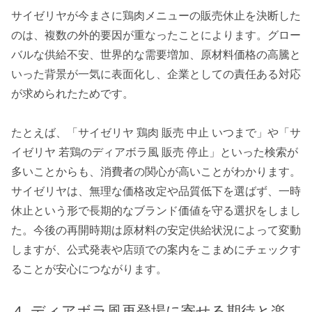
サイゼリヤが今まさに鶏肉メニューの販売休止を決断した
のは、複数の外的要因が重なったことによります。グロー
バルな供給不安、世界的な需要増加、原材料価格の高騰と
いった背景が一気に表面化し、企業としての責任ある対応
が求められたためです。
たとえば、「サイゼリヤ 鶏肉 販売 中止 いつまで」や「サ
イゼリヤ 若鶏のディアボラ風 販売 停止」といった検索が
多いことからも、消費者の関心が高いことがわかります。
サイゼリヤは、無理な価格改定や品質低下を選ばず、一時
休止という形で長期的なブランド価値を守る選択をしまし
た。今後の再開時期は原材料の安定供給状況によって変動
しますが、公式発表や店頭での案内をこまめにチェックす
ることが安心につながります。
ディアボラ風再登場に寄せる期待と楽