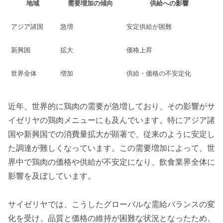
地域
需要増加の傾向
供給への影響
アジア諸国
急増
安定供給が困難
新興国
拡大
価格上昇
世界全体
増加
供給・価格の不安定化
近年、世界的に鶏肉の需要が急増しており、その影響がサ
イゼリヤの鶏肉メニューにも及んでいます。特にアジア諸
国や新興国での消費量拡大が顕著で、従来のように安定し
た調達が難しくなっています。この需要増加によって、世
界中で鶏肉の価格や供給が不安定になり、飲食業界全体に
影響を及ぼしています。
サイゼリヤでは、こうしたグローバルな需給バランスの変
化を受け、品質と価格の維持が困難な状況となったため、