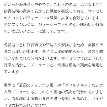
といった海外産が中心です。これらの国は、広大な土地と
飼育技術の高さで安定した供給を実現しており、サイゼリ
ヤのコストパフォーマンス維持に大きく貢献しています。
特にブラジル産は、ジューシーでクセのない味わいが特徴
で、幅広いメニューに適しています。
各産地ごとに飼育環境や管理方法が異なるため、肉質や風
味にも違いが出ます。タイ産は比較的柔らかく、淡白な味
わいが好まれる傾向があります。サイゼリヤではこうした
特徴を活かし、メニューごとに最適な産地の鶏肉を選定し
ています。
実際に「若鶏のディアボラ風」や「グリルチキン」などの
人気メニューにも、これらの産地の鶏肉が使われていまし
た。原産地による味や食感の違いを楽しめるのも、サイゼ
リヤの魅力のひとつです。