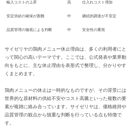
輸入コストの上昇
高
仕入れコスト増加
安定供給の確保が困難
中
継続的調達が不安定
品質管理の徹底による判断
中
安全性の重視
サイゼリヤの鶏肉メニュー休止理由は、多くの利用者にと
って関心の高いテーマです。ここでは、公式発表や業界動
向をもとに、主な休止理由を表形式で整理し、分かりやす
くまとめます。
鶏肉メニューの休止は一時的なものですが、その背景には
世界的な原材料の供給不安やコスト高騰といった複数の要
素が複雑に絡み合っています。サイゼリヤは、価格維持や
品質管理の観点から慎重な判断を行っている点も特徴で
す。