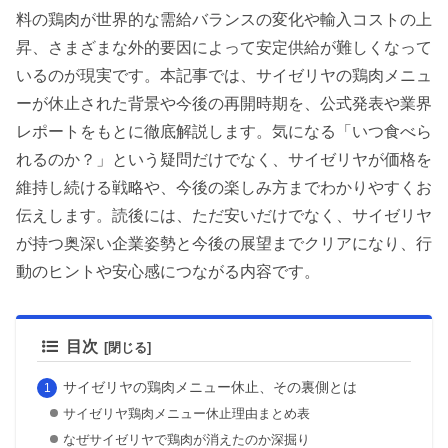
料の鶏肉が世界的な需給バランスの変化や輸入コストの上
昇、さまざまな外的要因によって安定供給が難しくなって
いるのが現実です。本記事では、サイゼリヤの鶏肉メニュ
ーが休止された背景や今後の再開時期を、公式発表や業界
レポートをもとに徹底解説します。気になる「いつ食べら
れるのか？」という疑問だけでなく、サイゼリヤが価格を
維持し続ける戦略や、今後の楽しみ方までわかりやすくお
伝えします。読後には、ただ安いだけでなく、サイゼリヤ
が持つ奥深い企業姿勢と今後の展望までクリアになり、行
動のヒントや安心感につながる内容です。
目次
サイゼリヤの鶏肉メニュー休止、その裏側とは
サイゼリヤ鶏肉メニュー休止理由まとめ表
なぜサイゼリヤで鶏肉が消えたのか深掘り