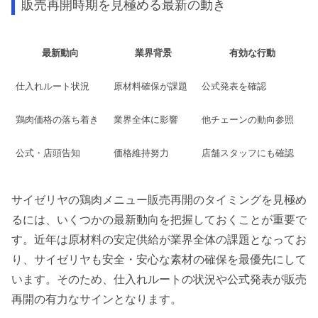
販売再開時期を見極める最新の動き
最新動向
業界背景
有効な行動
仕入れルート状況
原材料確保が課題
公式発表を確認
鶏肉価格の落ち着き
業界全体に影響
他チェーンの動向参照
公式・店頭告知
価格維持努力
店舗スタッフにも確認
サイゼリヤの鶏肉メニュー販売再開のタイミングを見極め
るには、いくつかの最新動向を把握しておくことが重要で
す。近年は原材料の安定供給が業界全体の課題となってお
り、サイゼリヤも安全・安心な素材の確保を最優先にして
います。そのため、仕入れルートの状況や公式発表が販売
再開の有力なサインとなります。