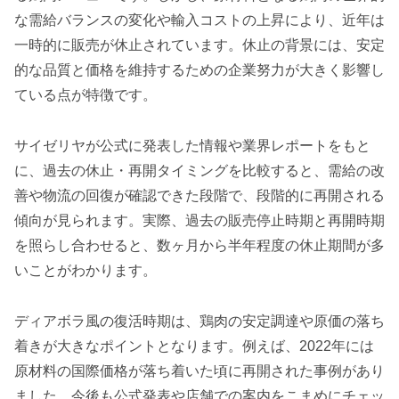
な需給バランスの変化や輸入コストの上昇により、近年は
一時的に販売が休止されています。休止の背景には、安定
的な品質と価格を維持するための企業努力が大きく影響し
ている点が特徴です。
サイゼリヤが公式に発表した情報や業界レポートをもと
に、過去の休止・再開タイミングを比較すると、需給の改
善や物流の回復が確認できた段階で、段階的に再開される
傾向が見られます。実際、過去の販売停止時期と再開時期
を照らし合わせると、数ヶ月から半年程度の休止期間が多
いことがわかります。
ディアボラ風の復活時期は、鶏肉の安定調達や原価の落ち
着きが大きなポイントとなります。例えば、2022年には
原材料の国際価格が落ち着いた頃に再開された事例があり
ました。今後も公式発表や店舗での案内をこまめにチェッ