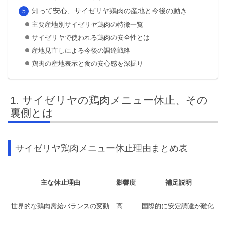
知って安心、サイゼリヤ鶏肉の産地と今後の動き
主要産地別サイゼリヤ鶏肉の特徴一覧
サイゼリヤで使われる鶏肉の安全性とは
産地見直しによる今後の調達戦略
鶏肉の産地表示と食の安心感を深掘り
サイゼリヤの鶏肉メニュー休止、その
裏側とは
サイゼリヤ鶏肉メニュー休止理由まとめ表
主な休止理由
影響度
補足説明
世界的な鶏肉需給バランスの変動
高
国際的に安定調達が難化