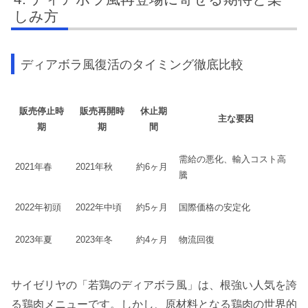
しみ方
ディアボラ風復活のタイミング徹底比較
販売停止時
販売再開時
休止期
主な要因
期
期
間
需給の悪化、輸入コスト高
2021年春
2021年秋
約6ヶ月
騰
2022年初頭
2022年中頃
約5ヶ月
国際価格の安定化
2023年夏
2023年冬
約4ヶ月
物流回復
サイゼリヤの「若鶏のディアボラ風」は、根強い人気を誇
る鶏肉メニューです。しかし、原材料となる鶏肉の世界的