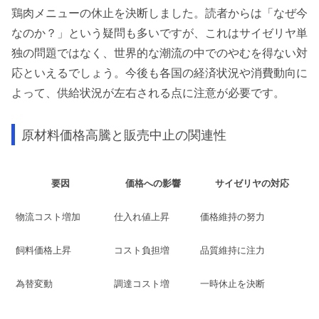
鶏肉メニューの休止を決断しました。読者からは「なぜ今
なのか？」という疑問も多いですが、これはサイゼリヤ単
独の問題ではなく、世界的な潮流の中でのやむを得ない対
応といえるでしょう。今後も各国の経済状況や消費動向に
よって、供給状況が左右される点に注意が必要です。
原材料価格高騰と販売中止の関連性
要因
価格への影響
サイゼリヤの対応
物流コスト増加
仕入れ値上昇
価格維持の努力
飼料価格上昇
コスト負担増
品質維持に注力
為替変動
調達コスト増
一時休止を決断