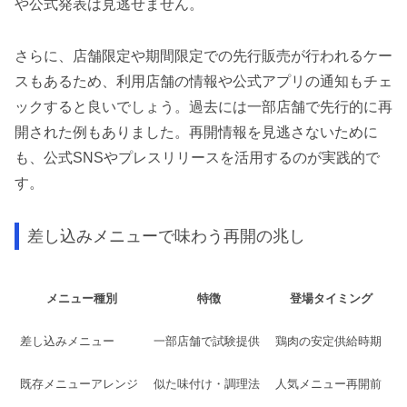
や公式発表は見逃せません。
さらに、店舗限定や期間限定での先行販売が行われるケー
スもあるため、利用店舗の情報や公式アプリの通知もチェ
ックすると良いでしょう。過去には一部店舗で先行的に再
開された例もありました。再開情報を見逃さないために
も、公式SNSやプレスリリースを活用するのが実践的で
す。
差し込みメニューで味わう再開の兆し
メニュー種別
特徴
登場タイミング
差し込みメニュー
一部店舗で試験提供
鶏肉の安定供給時期
既存メニューアレンジ
似た味付け・調理法
人気メニュー再開前