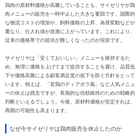
鶏肉の原材料価格が高騰していることも、サイゼリヤが鶏
肉メニューの販売を一時中止した大きな要因です。国際的
な物流コストの増加や、飼料価格の上昇、為替変動などが
重なり、仕入れ値が急激に上がっています。これにより、
従来の価格帯での提供が難しくなったのが現状です。
サイゼリヤは「安くておいしい」メニューを維持するた
め、無理に価格を上げてまで提供することを避け、品質低
下や価格高騰による顧客満足度の低下を防ぐ方針をとって
います。例えば、「若鶏のディアボラ風」など人気メニュ
ーの休止は残念ですが、長期的な信頼維持のための戦略的
判断といえるでしょう。今後、原材料価格が安定すれば、
再開の可能性も高まります。
なぜ今サイゼリヤは鶏肉販売を休止したのか