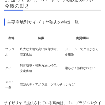
今後の動き
主要産地別サイゼリヤ鶏肉の特徴一覧
産地
特徴
肉質/風味
ブラジ
広大な土地で高い飼育技術、
ジューシーでクセがなく
ル
安定供給
多用途
飼育環境・管理方法に特色、
タイ
柔らかく淡白な味わい
安定供給
メニュ
若鶏のディアボラ風、グリルチキンなど
ー例
サイゼリヤで提供されている鶏肉は、主にブラジルやタイ