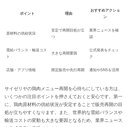
おすすめアクショ
ポイント
理由
ン
安定で再開目処が立
業界ニュースを確
原材料の供給状況
つ
認
需給バランス・輸送コス
公式発表をチェッ
大きな再開要因
ト
ク
店舗・アプリ情報
限定販売や先行再開
通知やSNSを活用
サイゼリヤの鶏肉メニュー再開を心待ちにしている方は、
いくつかの注目ポイントを押さえておくと安心です。第一
に、鶏肉原材料の供給状況が安定することで販売再開の目
処が立ちやすくなります。また、世界的な需給バランスや
輸送コストの変動も大きな要因となるため、業界ニュース