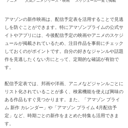
アニメ
人気アニメシリーズ・映画
スケジュール一覧で掲載
アマゾンの新作映画は、配信予定表を活用することで見逃
しを防ぐことができます。特にアマゾンプライムの公式サ
イトやアプリには、今後配信予定の映画やアニメのスケジ
ュールが掲載されているため、注目作品を事前にチェック
しておくのがポイントです。自分の好きなジャンルや話題
作を見逃したくない方にとって、定期的な確認が有効で
す。
配信予定表では、邦画や洋画、アニメなどジャンルごとに
リスト化されていることが多く、検索機能を使えば興味の
ある作品もすぐ見つかります。また、「アマゾン プライ
ム 新作 カレンダー」や「アマゾン プライム 4月配信予
定」など、時期ごとの新作をまとめた特集も活用できま
す。