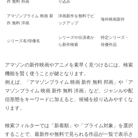
作 無料 邦画
り込み
アマゾンプライム 映画 新
洋画新作を無料でピ
海外映画新作
作 無料 洋画
ックアップ
シリーズや出演者か
特定シリーズ・
シリーズ名/俳優名
ら新作検索
俳優作品
アマゾンの新作映画やアニメを素早く見つけるには、検索
機能を賢く使うことが鍵となります。
例えば、「アマゾンプライム 映画 新作 無料 邦画」や「ア
マゾンプライム 映画 新作 無料 洋画」など、ジャンルや配
信形態をキーワードに加えると、候補を絞り込みやすくな
ります。
検索フィルターでは「新着順」や「プライム対象」を選択
することで、最新作や無料で見られる作品が一覧で表示さ