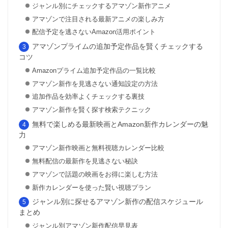
ジャンル別にチェックするアマゾン新作アニメ
アマゾンで注目される最新アニメの楽しみ方
配信予定を逃さないAmazon活用ポイント
アマゾンプライムの追加予定作品を賢くチェックする
コツ
Amazonプライム追加予定作品の一覧比較
アマゾン新作を見逃さない通知設定の方法
追加作品を効率よくチェックする裏技
アマゾン新作を賢く探す検索テクニック
無料で楽しめる最新映画とAmazon新作カレンダーの魅
力
アマゾン新作映画と無料視聴カレンダー比較
無料配信の最新作を見逃さない秘訣
アマゾンで話題の映画をお得に楽しむ方法
新作カレンダーを使った賢い視聴プラン
ジャンル別に探せるアマゾン新作の配信スケジュール
まとめ
ジャンル別アマゾン新作配信早見表