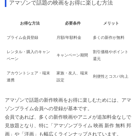
アマゾンで話題の映画をお得に楽しむ方法
お得な方法
必要条件
メリット
プライム会員登録
月額/年額料金
多くの新作が無料
レンタル・購入のキャン
割引価格やポイント
キャンペーン期間
ペーン
還元
アカウントシェア・端末
家族・友人、端末
利便性とコスパ向上
連携
設定
アマゾンで話題の新作映画をお得に楽しむためには、アマ
ゾンプライム会員への登録が基本です。
会員であれば、多くの新作映画やアニメが追加料金なしで
見放題となり、特に「アマゾンプライム 映画 新作 無料 邦
画」や「洋画」も幅広くラインナップされています。