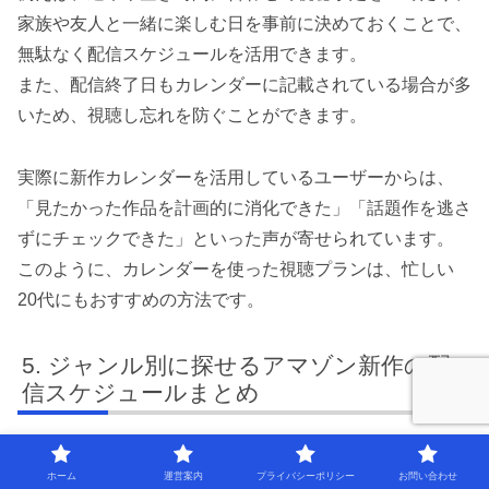
家族や友人と一緒に楽しむ日を事前に決めておくことで、
無駄なく配信スケジュールを活用できます。
また、配信終了日もカレンダーに記載されている場合が多
いため、視聴し忘れを防ぐことができます。
実際に新作カレンダーを活用しているユーザーからは、
「見たかった作品を計画的に消化できた」「話題作を逃さ
ずにチェックできた」といった声が寄せられています。
このように、カレンダーを使った視聴プランは、忙しい
20代にもおすすめの方法です。
ジャンル別に探せるアマゾン新作の配
信スケジュールまとめ
ジャンル別アマゾン新作配信早見表
ホーム
運営案内
プライバシーポリシー
お問い合わせ