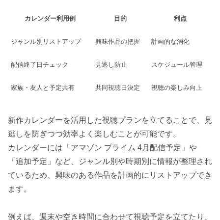
カレンダー利用例
目的
利点
ジャンル別リストアップ
興味作品の把握
計画的な消化
配信終了日チェック
見逃し防止
スケジュール管理
家族・友人と予定共有
共同視聴日決定
視聴の楽しみ向上
新作カレンダーを活用した視聴プランを立てることで、見
逃しを防ぎつつ効率よく楽しむことが可能です。
カレンダーには「アマゾン プライム 4月配信予定」や
「追加予定」など、ジャンル別や時期別に情報が整理され
ているため、興味のある作品を計画的にリストアップでき
ます。
例えば、週末や空き時間に合わせて視聴予定を立てたり、