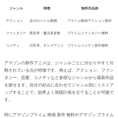
ジャンル
特徴
無料作品例
アクション
迫力のバトル展開
プライム映画アクション新作
ファンタジー
異世界・魔法系多数
プライムファンタジー無料
コメディ
日常系、ギャグアニメ
プライムコメディ新作無料
アマゾンの新作アニメは、ジャンルごとに分かりやすく分
類されている点が特徴です。例えば、アクション、ファン
タジー、恋愛、コメディなど多様なジャンルから最新作品
を探せます。自分の好みに合わせてジャンル別にリストア
ップすることで、効率よく視聴計画を立てることが可能で
す。
特にアマゾンプライム 映画 新作 無料やアマゾン プライム