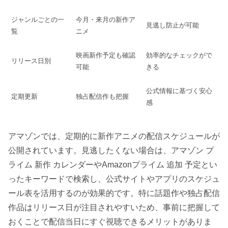
ジャンルごとの一
今月・来月の新作ア
見逃し防止が可能
覧
ニメ
映画新作予定も確認
効率的なチェックがで
リリース日別
可能
きる
公式情報に基づく安心
定期更新
独占配信作も把握
感
アマゾンでは、定期的に新作アニメの配信スケジュールが
公開されています。見逃したくない場合は、アマゾン プ
ライム 新作 カレンダーやAmazonプライム 追加 予定とい
ったキーワードで検索し、公式サイトやアプリのスケジュ
ール表を活用するのが効果的です。特に話題作や独占配信
作品はリリース日が注目されやすいため、事前に把握して
おくことで配信当日にすぐ視聴できるメリットがありま