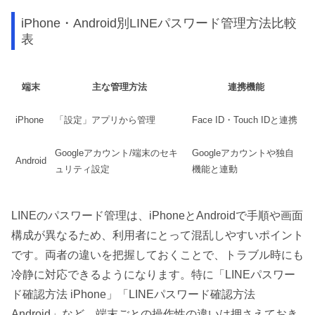
iPhone・Android別LINEパスワード管理方法比較
表
端末
主な管理方法
連携機能
iPhone
「設定」アプリから管理
Face ID・Touch IDと連携
Googleアカウント/端末のセキ
Googleアカウントや独自
Android
ュリティ設定
機能と連動
LINEのパスワード管理は、iPhoneとAndroidで手順や画面
構成が異なるため、利用者にとって混乱しやすいポイント
です。両者の違いを把握しておくことで、トラブル時にも
冷静に対応できるようになります。特に「LINEパスワー
ド確認方法 iPhone」「LINEパスワード確認方法
Android」など、端末ごとの操作性の違いは押さえておき