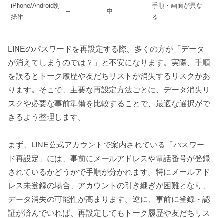
iPhone/Android別
手順・画面が異な
–
中
操作
る
LINEのパスワードを再設定する際、多くの方が「データ
が消えてしまうのでは？」と不安になります。実際、手順
を誤るとトーク履歴や友だちリストが消失するリスクがあ
ります。そこで、主要な再設定方法ごとに、データ消失リ
スクや必要な事前準備を比較することで、最適な選択がで
きるよう整理します。
まず、LINE公式アカウントで案内されている「パスワー
ド再設定」には、事前にメールアドレスや電話番号が登録
されているかどうかで手順が分かれます。特にメールアド
レス未登録の場合、アカウントの引き継ぎが困難となり、
データ消失の可能性が高まります。逆に、事前に登録・認
証が済んでいれば、再設定してもトーク履歴や友だちリス