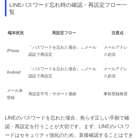
LINEパスワード忘れ時の確認・再設定フロー一
覧
端末状況
再設定フロー
注意点
「パスワードを忘れた場合」→メール
メールアドレ
iPhone
認証で再設定
ス必須
「パスワードを忘れた場合」→メール
メールアドレ
Android
認証で再設定
ス必須
メール未
再設定不可・サポート連絡
事前登録推奨
登録
LINEのパスワードを忘れた場合、焦らず正しい手順で確
認・再設定を行うことが大切です。まず、LINEのパスワ
ードはセキュリティ強化のため、直接確認することはでき