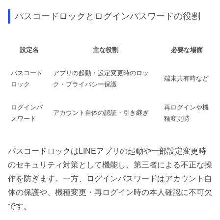
パスコードロックとログインパスワードの役割
設定名
主な役割
必要な場面
パスコード
アプリの起動・設定変更時のロッ
端末共有時など
ロック
ク・プライバシー保護
ログインパ
再ログインや機
アカウント自体の認証・引き継ぎ
スワード
種変更時
パスコードロックはLINEアプリの起動や一部設定変更時
のセキュリティ対策として機能し、第三者による不正な操
作を防ぎます。一方、ログインパスワードはアカウント自
体の保護や、機種変更・再ログイン時の本人確認に不可欠
です。