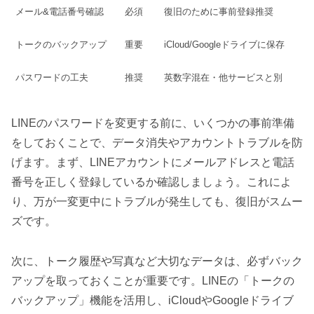
メール&電話番号確認
必須
復旧のために事前登録推奨
トークのバックアップ
重要
iCloud/Googleドライブに保存
パスワードの工夫
推奨
英数字混在・他サービスと別
LINEのパスワードを変更する前に、いくつかの事前準備
をしておくことで、データ消失やアカウントトラブルを防
げます。まず、LINEアカウントにメールアドレスと電話
番号を正しく登録しているか確認しましょう。これによ
り、万が一変更中にトラブルが発生しても、復旧がスムー
ズです。
次に、トーク履歴や写真など大切なデータは、必ずバック
アップを取っておくことが重要です。LINEの「トークの
バックアップ」機能を活用し、iCloudやGoogleドライブ