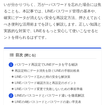
いが分かりづらく、万が一パスワードを忘れた場合には焦
ることも。本記事では、LINEパスワード管理の基本や、
確実にデータが消えない安全な再設定方法、押さえておく
べき便利な活用術までを詳しく解説します。正しい知識と
実践的な対策で、LINEをもっと安心して使いこなせるヒ
ントを得られるはずです。
目次
パスワード再設定でLINEデータを守る秘訣
再設定時にデータ消失を防ぐLINEの手順比較表
LINEパスワード忘れた時の安全な解決策
LINEパスワード確認方法と再設定のポイント
LINEパスワード変更で失敗しないための事前準備
LINEのパスコードとパスワード違いを徹底解説
LINEの4桁パスコードとパスワードの違い早見表