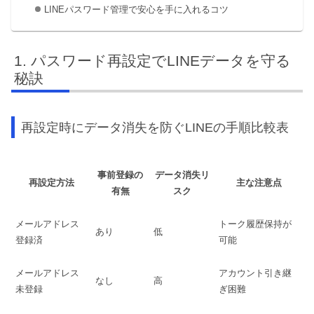
LINEパスワード管理で安心を手に入れるコツ
パスワード再設定でLINEデータを守る
秘訣
再設定時にデータ消失を防ぐLINEの手順比較表
事前登録の
データ消失リ
再設定方法
主な注意点
有無
スク
メールアドレス
トーク履歴保持が
あり
低
登録済
可能
メールアドレス
アカウント引き継
なし
高
未登録
ぎ困難