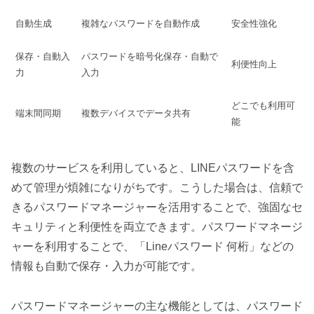
自動生成
複雑なパスワードを自動作成
安全性強化
保存・自動入
パスワードを暗号化保存・自動で
利便性向上
力
入力
どこでも利用可
端末間同期
複数デバイスでデータ共有
能
複数のサービスを利用していると、LINEパスワードを含
めて管理が煩雑になりがちです。こうした場合は、信頼で
きるパスワードマネージャーを活用することで、強固なセ
キュリティと利便性を両立できます。パスワードマネージ
ャーを利用することで、「Lineパスワード 何桁」などの
情報も自動で保存・入力が可能です。
パスワードマネージャーの主な機能としては、パスワード