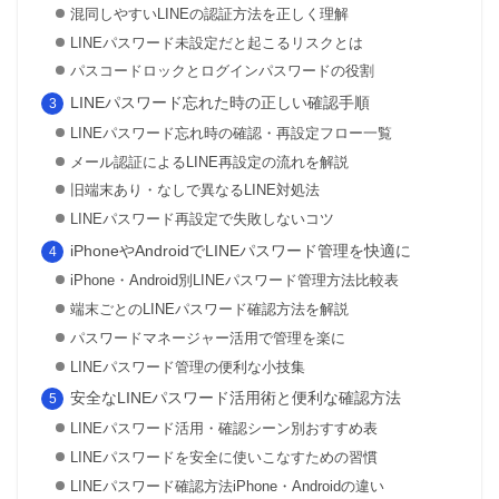
混同しやすいLINEの認証方法を正しく理解
LINEパスワード未設定だと起こるリスクとは
パスコードロックとログインパスワードの役割
LINEパスワード忘れた時の正しい確認手順
LINEパスワード忘れ時の確認・再設定フロー一覧
メール認証によるLINE再設定の流れを解説
旧端末あり・なしで異なるLINE対処法
LINEパスワード再設定で失敗しないコツ
iPhoneやAndroidでLINEパスワード管理を快適に
iPhone・Android別LINEパスワード管理方法比較表
端末ごとのLINEパスワード確認方法を解説
パスワードマネージャー活用で管理を楽に
LINEパスワード管理の便利な小技集
安全なLINEパスワード活用術と便利な確認方法
LINEパスワード活用・確認シーン別おすすめ表
LINEパスワードを安全に使いこなすための習慣
LINEパスワード確認方法iPhone・Androidの違い