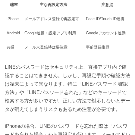
端末
主な再設定方法
注意点
iPhone
メールアドレス登録で再設定可
Face ID/Touch ID連携
Android
Google連携・設定アプリ利用
Googleアカウント連動
共通
メール未登録時は要注意
事前登録推奨
LINEのパスワードはセキュリティ上、直接アプリ内で確
認することはできません。しかし、再設定手順や確認方法
は端末によって異なります。特に「LINEパスワード 確認
方法」や「LINEパスワード忘れた」などのキーワードで
検索する方が多いですが、正しい方法で対応しないとデー
タが消えてしまうリスクもあるため注意が必要です。
iPhoneの場合、LINEのパスワードを忘れた際は「パスワ
ードを忘れた場合」から再設定を行います。メールアドレ