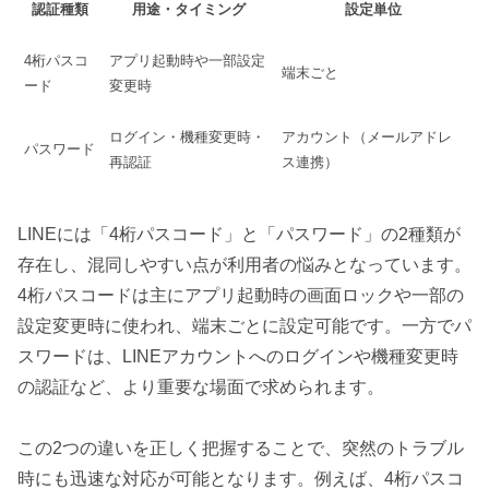
認証種類
用途・タイミング
設定単位
4桁パスコ
アプリ起動時や一部設定
端末ごと
ード
変更時
ログイン・機種変更時・
アカウント（メールアドレ
パスワード
再認証
ス連携）
LINEには「4桁パスコード」と「パスワード」の2種類が
存在し、混同しやすい点が利用者の悩みとなっています。
4桁パスコードは主にアプリ起動時の画面ロックや一部の
設定変更時に使われ、端末ごとに設定可能です。一方でパ
スワードは、LINEアカウントへのログインや機種変更時
の認証など、より重要な場面で求められます。
この2つの違いを正しく把握することで、突然のトラブル
時にも迅速な対応が可能となります。例えば、4桁パスコ