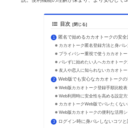
説。便利機能の理解が深まり、より安心してS
目次
匿名で始めるカカオトークの安全
カカオトーク匿名登録方法と身バレ
プライバシー重視で使うカカオトー
バレずに始めたい人へカカオトーク
友人や恋人に知られないカカオトー
Web版でも安心なカカオトークの
Web版カカオトーク登録手順比較表
Web利用時に安全性を高める設定方
カカオトークWeb版でバレたくな
Web版カカオトークの便利な活用
ログイン時に身バレしないコツと