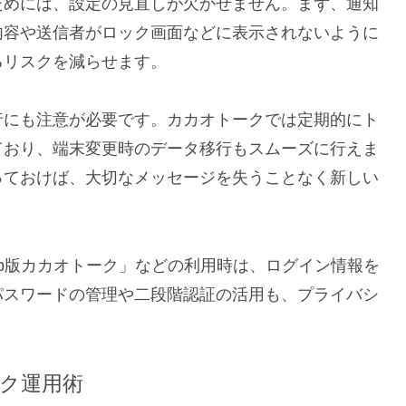
ためには、設定の見直しが欠かせません。まず、通知
内容や送信者がロック画面などに表示されないように
るリスクを減らせます。
行にも注意が必要です。カカオトークでは定期的にト
ており、端末変更時のデータ移行もスムーズに行えま
っておけば、大切なメッセージを失うことなく新しい
b版カカオトーク」などの利用時は、ログイン情報を
パスワードの管理や二段階認証の活用も、プライバシ
ク運用術