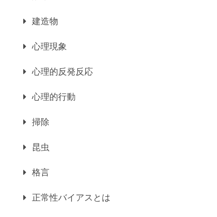
建造物
心理現象
心理的反発反応
心理的行動
掃除
昆虫
格言
正常性バイアスとは