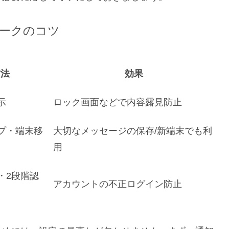
ークのコツ
方法
効果
示
ロック画面などで内容露見防止
プ・端末移
大切なメッセージの保存/新端末でも利
用
・2段階認
アカウントの不正ログイン防止