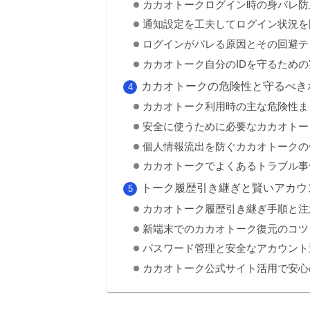
カカオトークログイン時の身バレ防
通知設定を工夫してログイン状況を
ログインがバレる原因とその回避テ
カカオトーク自分のIDを守るため
カカオトークの危険性と守るべき
カカオトーク利用時の主な危険性ま
安全に使うために必要なカカオトー
個人情報流出を防ぐカカオトークの
カカオトークでよくあるトラブル事
トーク履歴引き継ぎと賢いアカウ
カカオトーク履歴引き継ぎ手順と注
新端末でのカカオトーク復元のコツ
パスワード管理と安全なアカウント
カカオトーク公式サイト活用で安心