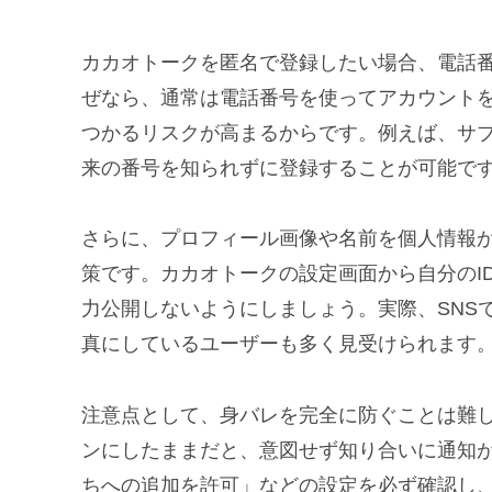
カカオトークを匿名で登録したい場合、電話
ぜなら、通常は電話番号を使ってアカウント
つかるリスクが高まるからです。例えば、サブ
来の番号を知られずに登録することが可能で
さらに、プロフィール画像や名前を個人情報
策です。カカオトークの設定画面から自分のI
力公開しないようにしましょう。実際、SNS
真にしているユーザーも多く見受けられます
注意点として、身バレを完全に防ぐことは難
ンにしたままだと、意図せず知り合いに通知
ちへの追加を許可」などの設定を必ず確認し