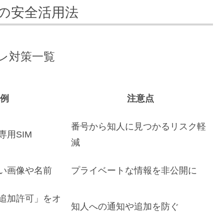
の安全活用法
レ対策一覧
例
注意点
番号から知人に見つかるリスク軽
用SIM
減
い画像や名前
プライベートな情報を非公開に
追加許可」をオ
知人への通知や追加を防ぐ