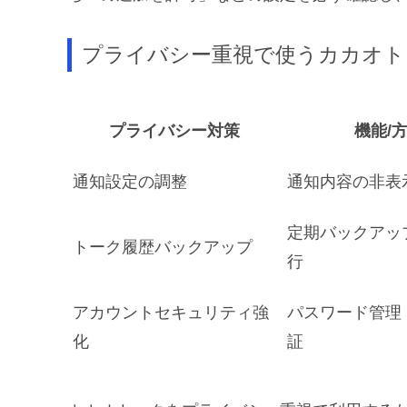
プライバシー重視で使うカカオト
プライバシー対策
機能/
通知設定の調整
通知内容の非表
定期バックアッ
トーク履歴バックアップ
行
アカウントセキュリティ強
パスワード管理
化
証