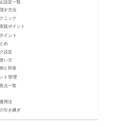
止設定一覧
隠す方法
クニック
の実践ポイント
ポイント
とめ
ク設定
使い方
例と対策
ント管理
意点一覧
運用法
の引き継ぎ