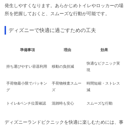
発生しやすくなります。あらかじめトイレやロッカーの場
所を把握しておくと、スムーズな行動が可能です。
ディズニーで快適に過ごすための工夫
準備事項
理由
効果
快適なピクニック実
持ち運びやすい容器利用
移動の負担減
現
手荷物最小限でパッキン
手荷物検査スムー
時間短縮・ストレス
グ
ズ
減
トイレ&ベンチ位置確認
混雑時も安心
スムーズな行動
ディズニーランドピクニックを快適に楽しむためには、事