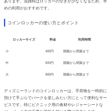
あります。混雑時はロッカーの空きが少なくなるため、早
めの利用がおすすめです。
コインロッカーの使い方とポイント
ロッカーサイズ
料金
利用時間
小
400円
開園から閉園まで
中
600円
開園から閉園まで
大
800円
開園から閉園まで
ディズニーランドのコインロッカーは、手荷物を一時的に
預けて手ぶらでパークを楽しみたい方にとって便利なサー
ビスです。特にピクニック用の食材やレジャーシートな