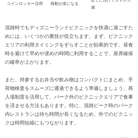
近くに預けてストレス
コインロッカー活用
移動が楽になる
減
混雑時でもディズニーランドピクニックを快適に過ごすた
めには、いくつかの裏技が役立ちます。まず、ピクニック
エリアの利用タイミングをずらすことが効果的です。昼食
時を避けて早めや遅めの時間に利用することで、座席確保
の確率が上がります。
また、持参するお弁当や飲み物はコンパクトにまとめ、手
荷物検査をスムーズに通過できるよう準備しましょう。再
入場制度を活用して、パーク外のピクニックエリアで食事
を済ませる方法もあります。特に、混雑ピーク時のパーク
内レストランは待ち時間が長くなるため、外でのピクニッ
クは時間短縮にもつながります。