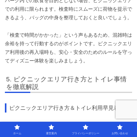
パーク内での飲食を目的としない場合、ピクニックエリア
での利用に限られます。検査時にスムーズに荷物を提示で
きるよう、バッグの中身を整理しておくと良いでしょう。
「検査で時間がかかった」という声もあるため、混雑時は
余裕を持って行動するのがポイントです。ピクニックエリ
ア利用後の再入場時も、安心・安全のためのルールを守っ
てディズニー体験を楽しみましょう。
ピクニックエリア行き方とトイレ事情
を徹底解説
ピクニックエリア行き方＆トイレ利用早見表
設置場所
トイレの位置
再入場方法
ホーム
運営案内
プライバシーポリシー
お問い合わせ