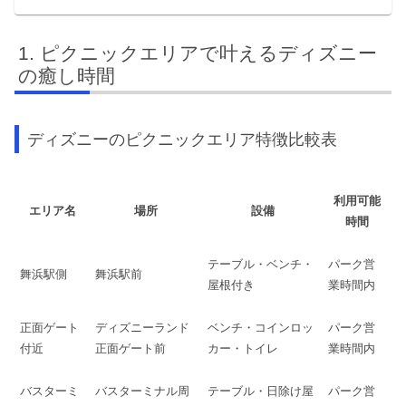
ピクニックエリアで叶えるディズニー
の癒し時間
ディズニーのピクニックエリア特徴比較表
利用可能
エリア名
場所
設備
時間
テーブル・ベンチ・
パーク営
舞浜駅側
舞浜駅前
屋根付き
業時間内
正面ゲート
ディズニーランド
ベンチ・コインロッ
パーク営
付近
正面ゲート前
カー・トイレ
業時間内
バスターミ
バスターミナル周
テーブル・日除け屋
パーク営