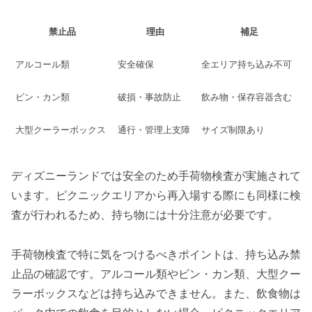
禁止品
理由
補足
アルコール類
安全確保
全エリア持ち込み不可
ビン・カン類
破損・事故防止
飲み物・保存容器含む
大型クーラーボックス
通行・管理上支障
サイズ制限あり
ディズニーランドでは安全のため手荷物検査が実施されて
います。ピクニックエリアから再入場する際にも同様に検
査が行われるため、持ち物には十分注意が必要です。
手荷物検査で特に気をつけるべきポイントは、持ち込み禁
止品の確認です。アルコール類やビン・カン類、大型クー
ラーボックスなどは持ち込みできません。また、飲食物は