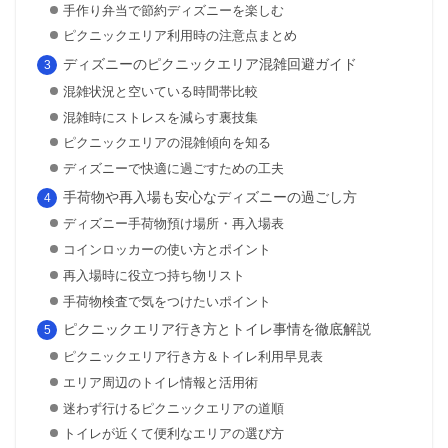
手作り弁当で節約ディズニーを楽しむ
ピクニックエリア利用時の注意点まとめ
ディズニーのピクニックエリア混雑回避ガイド
混雑状況と空いている時間帯比較
混雑時にストレスを減らす裏技集
ピクニックエリアの混雑傾向を知る
ディズニーで快適に過ごすための工夫
手荷物や再入場も安心なディズニーの過ごし方
ディズニー手荷物預け場所・再入場表
コインロッカーの使い方とポイント
再入場時に役立つ持ち物リスト
手荷物検査で気をつけたいポイント
ピクニックエリア行き方とトイレ事情を徹底解説
ピクニックエリア行き方＆トイレ利用早見表
エリア周辺のトイレ情報と活用術
迷わず行けるピクニックエリアの道順
トイレが近くて便利なエリアの選び方