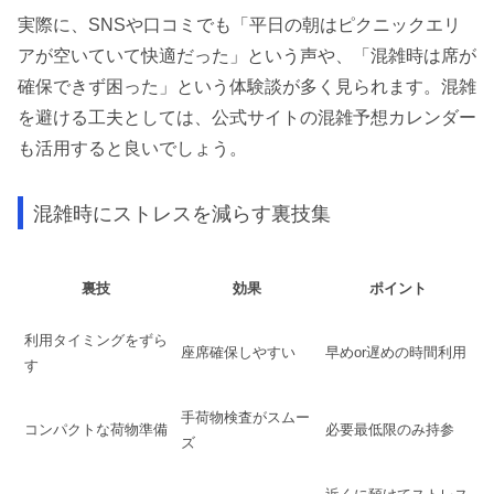
実際に、SNSや口コミでも「平日の朝はピクニックエリ
アが空いていて快適だった」という声や、「混雑時は席が
確保できず困った」という体験談が多く見られます。混雑
を避ける工夫としては、公式サイトの混雑予想カレンダー
も活用すると良いでしょう。
混雑時にストレスを減らす裏技集
裏技
効果
ポイント
利用タイミングをずら
座席確保しやすい
早めor遅めの時間利用
す
手荷物検査がスムー
コンパクトな荷物準備
必要最低限のみ持参
ズ