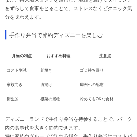
をずらして食事をとることで、ストレスなくピクニック気
分を味わえます。
手作り弁当で節約ディズニーを楽しむ
弁当の利点
おすすめ料理
注意点
コスト削減
卵焼き
ゴミ持ち帰り
家族向き
唐揚げ
周囲への配慮
衛生的
根菜の煮物
冷めてもOKな食材
ディズニーランドで手作り弁当を持参することで、パーク
内の食事代を大きく節約できます。
特に家族やグループで訪れる場合、手作り弁当はコストパ