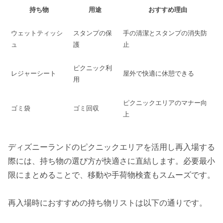
持ち物
用途
おすすめ理由
ウェットティッシ
スタンプの保
手の清潔とスタンプの消失防
ュ
護
止
ピクニック利
レジャーシート
屋外で快適に休憩できる
用
ピクニックエリアのマナー向
ゴミ袋
ゴミ回収
上
ディズニーランドのピクニックエリアを活用し再入場する
際には、持ち物の選び方が快適さに直結します。必要最小
限にまとめることで、移動や手荷物検査もスムーズです。
再入場時におすすめの持ち物リストは以下の通りです。