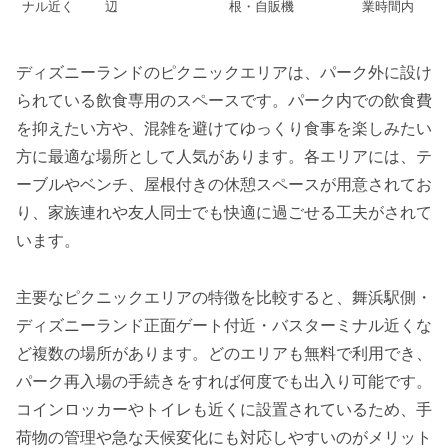
ナル近く
辺
根・自販機
業時間内
ディズニーランドのピクニックエリアは、パーク外に設け
られている飲食専用のスペースです。パーク内での飲食費
を抑えたい方や、混雑を避けてゆっくり食事を楽しみたい
方に最適な場所として人気があります。各エリアには、テ
ーブルやベンチ、屋根付きの休憩スペースが用意されてお
り、家族連れや友人同士でも快適に過ごせる工夫がされて
います。
主要なピクニックエリアの特徴を比較すると、舞浜駅側・
ディズニーランド正面ゲート付近・バスターミナル近くな
ど複数の場所があります。どのエリアも無料で利用でき、
パーク再入場の手続きをすれば何度でも出入り可能です。
コインロッカーやトイレも近くに設置されているため、手
荷物の管理や急な天候変化にも対応しやすいのがメリット