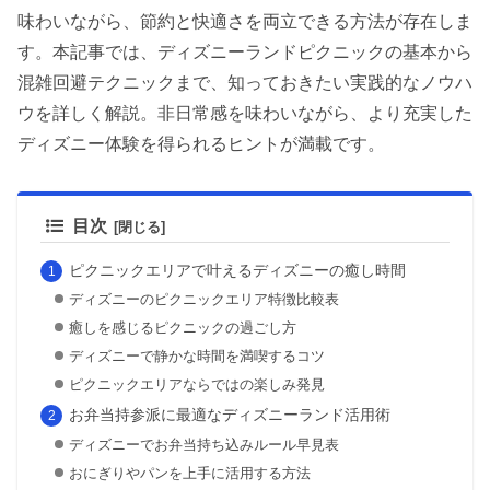
味わいながら、節約と快適さを両立できる方法が存在しま
す。本記事では、ディズニーランドピクニックの基本から
混雑回避テクニックまで、知っておきたい実践的なノウハ
ウを詳しく解説。非日常感を味わいながら、より充実した
ディズニー体験を得られるヒントが満載です。
目次
ピクニックエリアで叶えるディズニーの癒し時間
ディズニーのピクニックエリア特徴比較表
癒しを感じるピクニックの過ごし方
ディズニーで静かな時間を満喫するコツ
ピクニックエリアならではの楽しみ発見
お弁当持参派に最適なディズニーランド活用術
ディズニーでお弁当持ち込みルール早見表
おにぎりやパンを上手に活用する方法