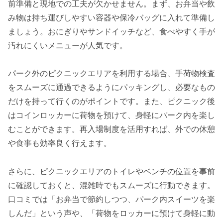
前準備と現地での工夫が欠かせません。まず、お弁当や飲
み物は持ち運びしやすい容器や保冷バッグに入れて準備し
ましょう。おにぎりやサンドイッチなど、食べやすく手が
汚れにくいメニューが人気です。
パーク外のピクニックエリアを利用する場合、手荷物検査
をスムーズに通過できるようにパッキングし、必要なもの
だけを持って行くのがポイントです。また、ピクニック後
はコインロッカーに荷物を預けて、身軽にパーク内を楽し
むことができます。再入場制度を活用すれば、外での休憩
や食事も効率良く行えます。
さらに、ピクニックエリアのトイレやベンチの位置を事前
に確認しておくと、混雑時でもスムーズに行動できます。
口コミでは「お弁当で節約しつつ、パーク内スイーツを楽
しんだ」という声や、「荷物をロッカーに預けて身軽に動