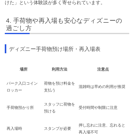
けた」という体験談が多く寄せられています。
手荷物や再入場も安心なディズニーの
過ごし方
ディズニー手荷物預け場所・再入場表
場所
利用方法
注意点
パーク入口コイン
荷物を預け料金を
混雑時は早めの利用が推奨
ロッカー
支払う
スタッフに荷物を
手荷物預かり所
受付時間や制限に注意
預ける
押し忘れに注意、忘れると
再入場時
スタンプが必要
再入場不可