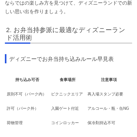
ならではの楽しみ方を見つけて、ディズニーランドでの新
しい思い出を作りましょう。
お弁当持参派に最適なディズニーラン
ド活用術
ディズニーでお弁当持ち込みルール早見表
持ち込み可否
食事場所
注意事項
原則不可（パーク内）
ピクニックエリア
再入場スタンプ必要
許可（パーク外）
入園ゲート付近
アルコール・瓶・缶NG
荷物管理
コインロッカー
保冷剤持込不可