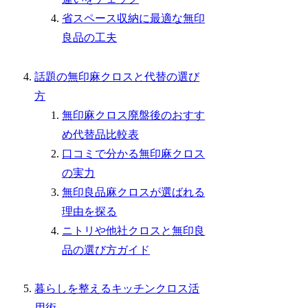
省スペース収納に最適な無印
良品の工夫
話題の無印麻クロスと代替の選び
方
無印麻クロス廃盤後のおすす
め代替品比較表
口コミで分かる無印麻クロス
の実力
無印良品麻クロスが選ばれる
理由を探る
ニトリや他社クロスと無印良
品の選び方ガイド
暮らしを整えるキッチンクロス活
用術