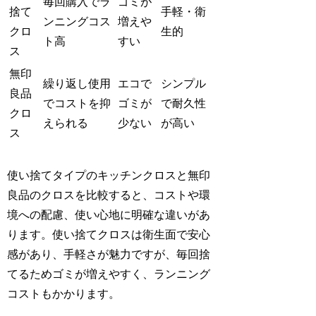
毎回購入でラ
ゴミが
捨て
手軽・衛
ンニングコス
増えや
クロ
生的
ト高
すい
ス
無印
繰り返し使用
エコで
シンプル
良品
でコストを抑
ゴミが
で耐久性
クロ
えられる
少ない
が高い
ス
使い捨てタイプのキッチンクロスと無印
良品のクロスを比較すると、コストや環
境への配慮、使い心地に明確な違いがあ
ります。使い捨てクロスは衛生面で安心
感があり、手軽さが魅力ですが、毎回捨
てるためゴミが増えやすく、ランニング
コストもかかります。