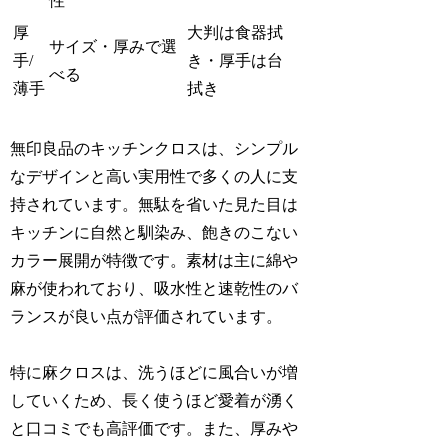
性
厚
大判は食器拭
サイズ・厚みで選
手/
き・厚手は台
べる
薄手
拭き
無印良品のキッチンクロスは、シンプル
なデザインと高い実用性で多くの人に支
持されています。無駄を省いた見た目は
キッチンに自然と馴染み、飽きのこない
カラー展開が特徴です。素材は主に綿や
麻が使われており、吸水性と速乾性のバ
ランスが良い点が評価されています。
特に麻クロスは、洗うほどに風合いが増
していくため、長く使うほど愛着が湧く
と口コミでも高評価です。また、厚みや