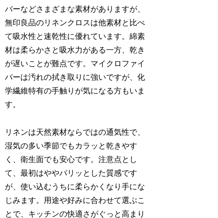
バーなどさまざまな素材がありますが、
無印良品のリネンクロスは他素材と比べ
て吸水性と速乾性に優れています。綿素
材は柔らかさと吸水力がある一方、乾き
が遅いことが難点です。マイクロファイ
バーは汚れの拭き取りに強いですが、化
学繊維特有の手触りが気になる方もいま
す。
リネンは天然素材ならではの通気性で、
湿気の多い季節でもカラッと乾きやす
く、衛生面でも安心です。注意点とし
て、最初はややパリッとした質感です
が、使い込むうちに柔らかくなり手にな
じみます。用途や好みに合わせて選ぶこ
とで、キッチンの快適さがぐっと高まり