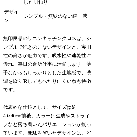
した肌触り
デザイ
シンプル・無駄のない統一感
ン
無印良品のリネンキッチンクロスは、シ
ンプルで飽きのこないデザインと、実用
性の高さが魅力です。吸水性や速乾性に
優れ、毎日の台所仕事に活躍します。薄
手ながらもしっかりとした生地感で、洗
濯を繰り返してもへたりにくい点も特徴
です。
代表的な仕様として、サイズは約
40×40cm前後、カラーは生成やストライ
プなど落ち着いたバリエーションが揃っ
ています。無駄を省いたデザインは、ど