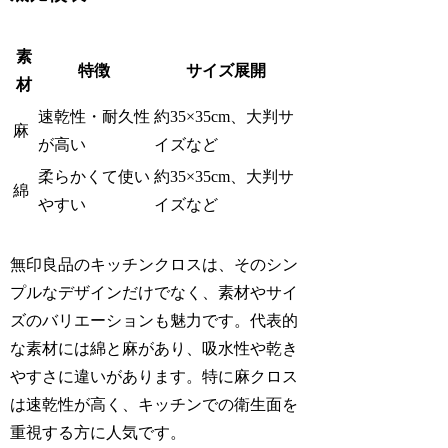
素
特徴
サイズ展開
材
速乾性・耐久性
約35×35cm、大判サ
麻
が高い
イズなど
柔らかくて使い
約35×35cm、大判サ
綿
やすい
イズなど
無印良品のキッチンクロスは、そのシン
プルなデザインだけでなく、素材やサイ
ズのバリエーションも魅力です。代表的
な素材には綿と麻があり、吸水性や乾き
やすさに違いがあります。特に麻クロス
は速乾性が高く、キッチンでの衛生面を
重視する方に人気です。