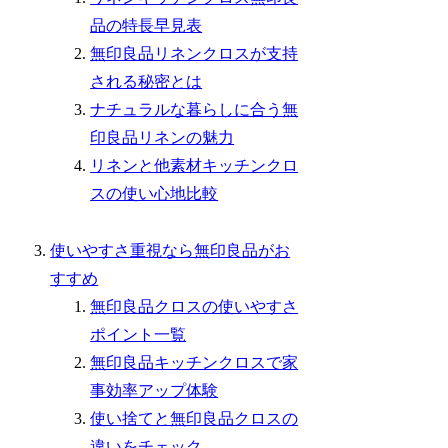
品の特長早見表
無印良品リネンクロスが支持
される秘密とは
ナチュラルな暮らしに合う無
印良品リネンの魅力
リネンと他素材キッチンクロ
スの使い心地比較
使いやすさ重視なら無印良品がお
すすめ
無印良品クロスの使いやすさ
ポイント一覧
無印良品キッチンクロスで家
事効率アップ体験
使い捨てと無印良品クロスの
違いをチェック