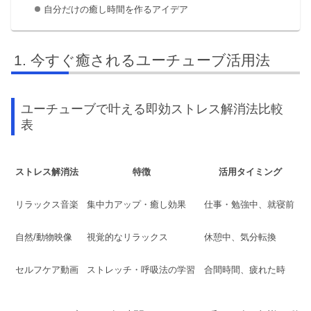
自分だけの癒し時間を作るアイデア
今すぐ癒されるユーチューブ活用法
ユーチューブで叶える即効ストレス解消法比較
表
ストレス解消法
特徴
活用タイミング
リラックス音楽
集中力アップ・癒し効果
仕事・勉強中、就寝前
自然/動物映像
視覚的なリラックス
休憩中、気分転換
セルフケア動画
ストレッチ・呼吸法の学習
合間時間、疲れた時