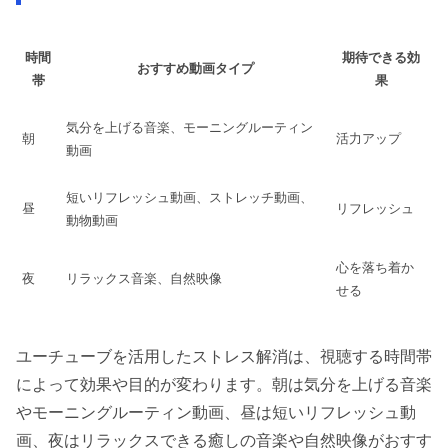
時間
期待できる効
おすすめ動画タイプ
帯
果
気分を上げる音楽、モーニングルーティン
朝
活力アップ
動画
短いリフレッシュ動画、ストレッチ動画、
昼
リフレッシュ
動物動画
心を落ち着か
夜
リラックス音楽、自然映像
せる
ユーチューブを活用したストレス解消は、視聴する時間帯
によって効果や目的が変わります。朝は気分を上げる音楽
やモーニングルーティン動画、昼は短いリフレッシュ動
画、夜はリラックスできる癒しの音楽や自然映像がおすす