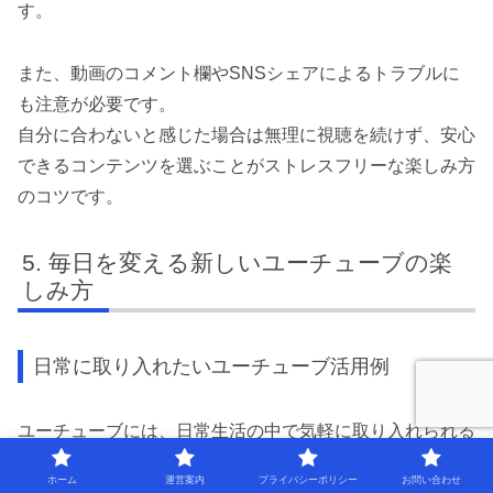
す。
また、動画のコメント欄やSNSシェアによるトラブルに
も注意が必要です。
自分に合わないと感じた場合は無理に視聴を続けず、安心
できるコンテンツを選ぶことがストレスフリーな楽しみ方
のコツです。
毎日を変える新しいユーチューブの楽
しみ方
日常に取り入れたいユーチューブ活用例
ユーチューブには、日常生活の中で気軽に取り入れられる
ストレス解消コンテンツが豊富に揃っています。特に、忙
ホーム
運営案内
プライバシーポリシー
お問い合わせ
しい20代の方にとっては、短時間で視聴できる「ストレ