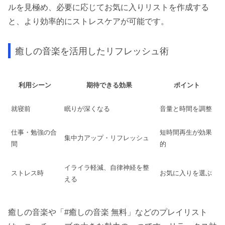
ルを見極め、必要に応じてお気に入りリストを作成する
と、より効率的にストレスケアが可能です。
癒しの音楽を活用したリフレッシュ術
利用シーン
期待できる効果
ポイント
就寝前
眠りが深くなる
音量と時間を調整
仕事・勉強の合
短時間再生が効果
集中力アップ・リフレッシュ
間
的
イライラ軽減、自律神経を整
ストレス時
お気に入りを選ぶ
える
癒しの音楽や「#癒しの音楽 無料」などのプレイリスト