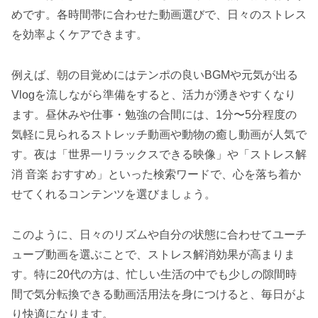
めです。各時間帯に合わせた動画選びで、日々のストレス
を効率よくケアできます。
例えば、朝の目覚めにはテンポの良いBGMや元気が出る
Vlogを流しながら準備をすると、活力が湧きやすくなり
ます。昼休みや仕事・勉強の合間には、1分〜5分程度の
気軽に見られるストレッチ動画や動物の癒し動画が人気で
す。夜は「世界一リラックスできる映像」や「ストレス解
消 音楽 おすすめ」といった検索ワードで、心を落ち着か
せてくれるコンテンツを選びましょう。
このように、日々のリズムや自分の状態に合わせてユーチ
ューブ動画を選ぶことで、ストレス解消効果が高まりま
す。特に20代の方は、忙しい生活の中でも少しの隙間時
間で気分転換できる動画活用法を身につけると、毎日がよ
り快適になります。