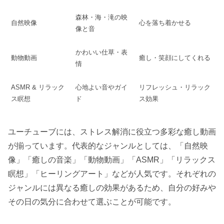
森林・海・滝の映
自然映像
心を落ち着かせる
像と音
かわいい仕草・表
動物動画
癒し・笑顔にしてくれる
情
ASMR & リラック
心地よい音やガイ
リフレッシュ・リラック
ス瞑想
ド
ス効果
ユーチューブには、ストレス解消に役立つ多彩な癒し動画
が揃っています。代表的なジャンルとしては、「自然映
像」「癒しの音楽」「動物動画」「ASMR」「リラックス
瞑想」「ヒーリングアート」などが人気です。それぞれの
ジャンルには異なる癒しの効果があるため、自分の好みや
その日の気分に合わせて選ぶことが可能です。