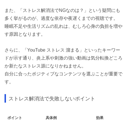
また、「ストレス解消法でNGなのは？」という疑問にも
多く挙がるのが、過度な依存や夜遅くまでの視聴です。
睡眠不足や生活リズムの乱れは、むしろ心身の負担を増や
す原因となります。
さらに、「YouTube ストレス 溜まる」といったキーワー
ドが示す通り、炎上系や刺激の強い動画は気分転換どころ
か新たなストレス源になりかねません。
自分に合ったポジティブなコンテンツを選ぶことが重要で
す。
ストレス解消法で失敗しないポイント
ポイント
具体例
効果