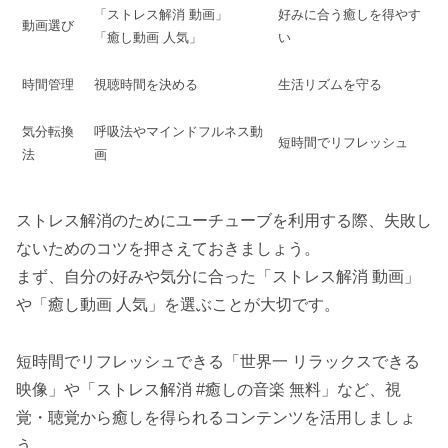
「ストレス解消 動画」
好みに合う癒しを得やす
動画選び
「癒し動画 人気」
い
時間管理
視聴時間を決める
生活リズムを守る
気分転換
呼吸法やマインドフルネス動
短時間でリフレッシュ
法
画
ストレス解消のためにユーチューブを利用する際、失敗し
ないためのコツを押さえておきましょう。
まず、自分の好みや気分に合った「ストレス解消 動画」
や「癒し動画 人気」を選ぶことが大切です。
短時間でリフレッシュできる「世界一 リラックスできる
映像」や「ストレス解消 #癒しの音楽 無料」など、視
覚・聴覚から癒しを得られるコンテンツを活用しましょ
う。