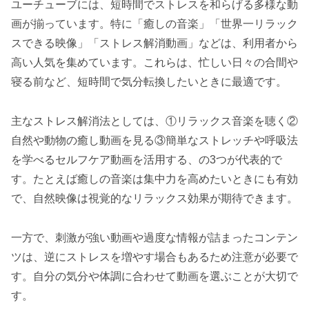
ユーチューブには、短時間でストレスを和らげる多様な動
画が揃っています。特に「癒しの音楽」「世界一リラック
スできる映像」「ストレス解消動画」などは、利用者から
高い人気を集めています。これらは、忙しい日々の合間や
寝る前など、短時間で気分転換したいときに最適です。
主なストレス解消法としては、①リラックス音楽を聴く②
自然や動物の癒し動画を見る③簡単なストレッチや呼吸法
を学べるセルフケア動画を活用する、の3つが代表的で
す。たとえば癒しの音楽は集中力を高めたいときにも有効
で、自然映像は視覚的なリラックス効果が期待できます。
一方で、刺激が強い動画や過度な情報が詰まったコンテン
ツは、逆にストレスを増やす場合もあるため注意が必要で
す。自分の気分や体調に合わせて動画を選ぶことが大切で
す。