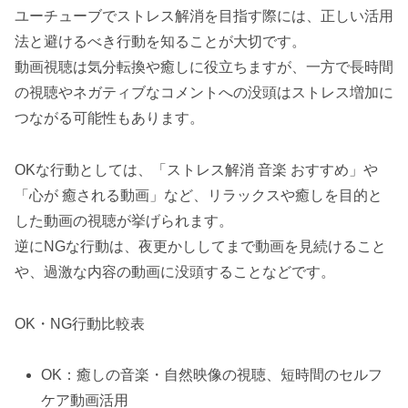
ユーチューブでストレス解消を目指す際には、正しい活用
法と避けるべき行動を知ることが大切です。
動画視聴は気分転換や癒しに役立ちますが、一方で長時間
の視聴やネガティブなコメントへの没頭はストレス増加に
つながる可能性もあります。
OKな行動としては、「ストレス解消 音楽 おすすめ」や
「心が 癒される動画」など、リラックスや癒しを目的と
した動画の視聴が挙げられます。
逆にNGな行動は、夜更かししてまで動画を見続けること
や、過激な内容の動画に没頭することなどです。
OK・NG行動比較表
OK：癒しの音楽・自然映像の視聴、短時間のセルフ
ケア動画活用