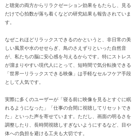
と聴覚の両方からリラクゼーション効果をもたらし、見る
だけで心拍数が落ち着くなどの研究結果も報告されていま
す。
なぜこれほどリラックスできるのかというと、非日常の美
しい風景や水のせせらぎ、鳥のさえずりといった自然音
が、私たちの脳に安心感を与えるからです。特にストレス
が溜まりやすい現代人にとって、短時間で気分転換できる
「世界一リラックスできる映像」は手軽なセルフケア手段
として人気です。
実際に多くのユーザーが「寝る前に映像を見るとすぐに眠
れるようになった」「仕事の合間に視聴してリセットでき
た」といった声を寄せています。ただし、画面の明るさを
調整したり、長時間視聴しすぎないようにするなど、目や
体への負担を避ける工夫も大切です。