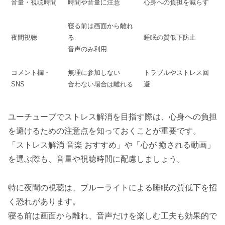
音量・視聴時間
時間や音量に注意
心身への負担を減らす
寝る前は画面から離れ
夜間視聴
る
睡眠の質低下防止
音声のみ利用
コメント欄・
無理に参加しない
トラブルやストレス回
SNS
合わない場合は離れる
避
ユーチューブでストレス解消を目指す際は、心身への負担
を避けるための注意点を知っておくことが重要です。
「ストレス解消 音楽 おすすめ」や「心が 癒される動画」
を選ぶ際も、音量や視聴時間に配慮しましょう。
特に夜間の視聴は、ブルーライトによる睡眠の質低下を招
く恐れがあります。
寝る前は画面から離れ、音声だけを楽しむ工夫も効果的で