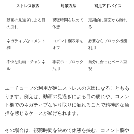
ストレス原因
対策方法
補足アドバイス
動画の見過ぎによる目
視聴時間を決めて
定期的に画面から離れ
の疲れ
休憩
る
ネガティブなコメント
コメント欄表示を
必要ならブロック機能
欄
オフ
利用
不快な動画・チャンネ
非表示・ブロック
自分に合ったペース重
ル
活用
視
ユーチューブの利用が逆にストレスの原因になることもあ
ります。例えば、動画の見過ぎによる目の疲れや、コメン
ト欄でのネガティブなやり取りに触れることで精神的な負
担を感じるケースが挙げられます。
その場合は、視聴時間を決めて休憩を挟む、コメント欄や