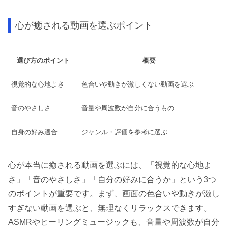
心が癒される動画を選ぶポイント
選び方のポイント
概要
視覚的な心地よさ
色合いや動きが激しくない動画を選ぶ
音のやさしさ
音量や周波数が自分に合うもの
自身の好み適合
ジャンル・評価を参考に選ぶ
心が本当に癒される動画を選ぶには、「視覚的な心地よ
さ」「音のやさしさ」「自分の好みに合うか」という3つ
のポイントが重要です。まず、画面の色合いや動きが激し
すぎない動画を選ぶと、無理なくリラックスできます。
ASMRやヒーリングミュージックも、音量や周波数が自分