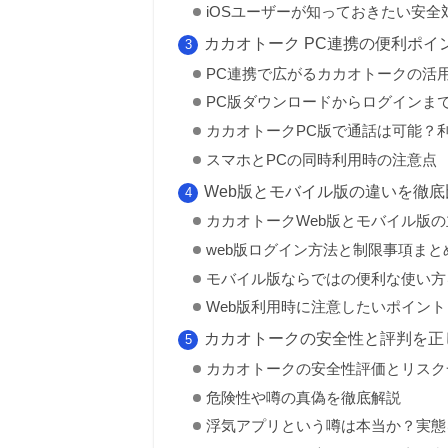
iOSユーザーが知っておきたい安全
カカオトーク PC連携の便利ポイ
PC連携で広がるカカオトークの活
PC版ダウンロードからログインま
カカオトークPC版で通話は可能？
スマホとPCの同時利用時の注意点
Web版とモバイル版の違いを徹底
カカオトークWeb版とモバイル版
web版ログイン方法と制限事項まと
モバイル版ならではの便利な使い方
Web版利用時に注意したいポイント
カカオトークの安全性と評判を正
カカオトークの安全性評価とリスク
危険性や噂の真偽を徹底解説
浮気アプリという噂は本当か？実態