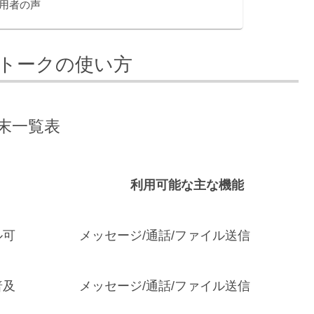
用者の声
トークの使い方
末一覧表
利用可能な主な機能
ル可
メッセージ/通話/ファイル送信
普及
メッセージ/通話/ファイル送信