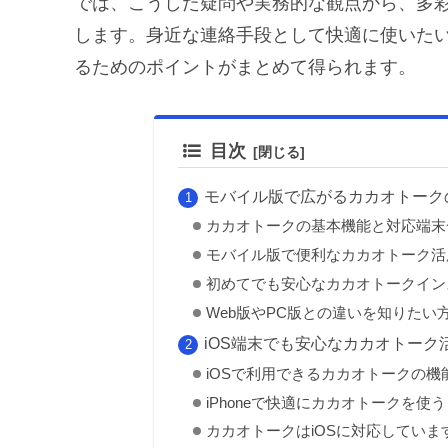
では、こうした疑問や実務的な観点から、多
します。身近な連絡手段として快適に使いた
るためのポイントがまとめて得られます。
目次
モバイル版で広がるカカオトーク
カカオトークの基本機能と対応端末
モバイル版で便利なカカオトーク活
初めてでも安心なカカオトークイン
Web版やPC版との違いを知りたい
iOS端末でも安心なカカオトーク
iOSで利用できるカカオトークの機
iPhoneで快適にカカオトークを使
カカオトークはiOSに対応していま