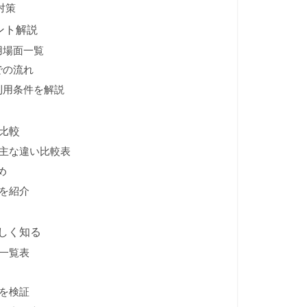
対策
ント解説
用場面一覧
での流れ
利用条件を解説
比較
の主な違い比較表
め
を紹介
しく知る
一覧表
を検証