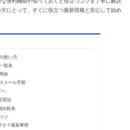
彩な便利機能や知っておくと役立つコツを丁寧に解説
い方にとって、すぐに役立つ最新情報と安心して始め
の使い方
一覧表
用術
ストール手順
方へ
活用法
能比較表
うコツ
すか？最新事情