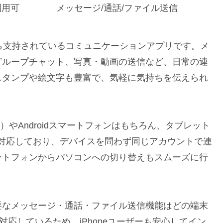
利用可
メッセージ/通話/ファイル送信
ら支持されているコミュニケーションアプリです。メ
グループチャット、写真・動画の送信など、日常の連
スタンプや絵文字も豊富で、気軽に気持ちを伝えられ
ad）やAndroidスマートフォンはもちろん、タブレット
も対応しており、デバイスを問わず同じアカウントで連
ートフォンからパソコンへの切り替えもスムーズに行
要なメッセージ・通話・ファイル送信機能はどの端末
対応しているため、iPhoneユーザーも安心してイン