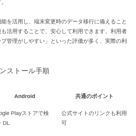
す。
機能を活用し、端末変更時のデータ移行に備えること
能も活用することで、安心して利用できます。利用者
ープ管理がしやすい」といった評価が多く、実際の利
ンストール手順
Android
共通のポイント
ogle Playストアで検
公式サイトのリンクも利用
・DL
可