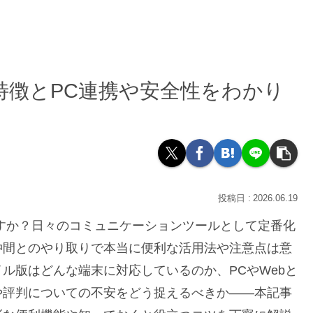
特徴とPC連携や安全性をわかり
2026.06.19
すか？日々のコミュニケーションツールとして定番化
仲間とのやり取りで本当に便利な活用法や注意点は意
ル版はどんな端末に対応しているのか、PCやWebと
や評判についての不安をどう捉えるべきか――本記事