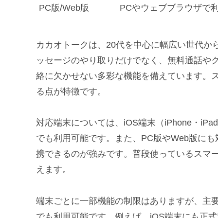
PC版/Web版
PCやウェブブラウザで
カカオトークは、20代を中心に幅広い世代か
ッセージのやり取りだけでなく、無料通話や
絡に欠かせない多彩な機能を備えています。
る点が特徴です。
対応端末については、iOS端末（iPhone・iP
でも利用可能です。また、PC版やWeb版に
携できるのが強みです。普段使っているスマ
えます。
端末ごとに一部機能の制限はありますが、主
でも利用可能です。例えば、iOS端末にも正式