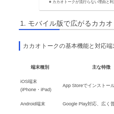
カカオトークが流行らない理由と利
モバイル版で広がるカカオ
カカオトークの基本機能と対応端
端末種別
主な特徴
iOS端末
App Storeでインストー
(iPhone・iPad)
Android端末
Google Play対応、広く