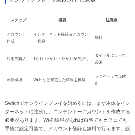
ステップ
概要
注意点
アカウント
インターネット接続＆アカウン
無料
作成
ト登録
タイトルによって
利用券購入
1か月・3か月・12か月が選択可
必須
ラグやトラブル防
通信環境
Wi-Fiなど安定した環境を推奨
止
Switchでオンラインプレイを始めるには、まず本体をイン
ターネットに接続し、ニンテンドーアカウントを作成する
必要があります。Wi-Fi環境があれば自宅でもカフェでも
手軽に設定可能で、アカウント登録も無料で行えます。設