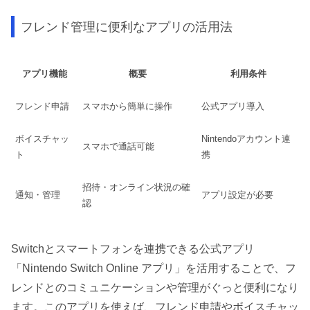
フレンド管理に便利なアプリの活用法
アプリ機能
概要
利用条件
フレンド申請
スマホから簡単に操作
公式アプリ導入
ボイスチャッ
Nintendoアカウント連
スマホで通話可能
ト
携
招待・オンライン状況の確
通知・管理
アプリ設定が必要
認
Switchとスマートフォンを連携できる公式アプリ
「Nintendo Switch Online アプリ」を活用することで、フ
レンドとのコミュニケーションや管理がぐっと便利になり
ます。このアプリを使えば、フレンド申請やボイスチャッ