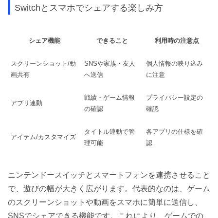
Switchとスマホでシェアする楽しみ方
シェア機能
できること
利用時の注意点
スクリーンショット/動
SNSや家族・友人
個人情報の映り込み
画共有
へ送信
に注意
戦績・ゲーム情報
プライバシー設定の
アプリ連動
の確認
確認
タイトル連動で管
各アプリの仕様を確
アイテム/カスタマイズ
理可能
認
ニンテンドースイッチとスマートフォンを連携させること
で、遊びの幅が大きく広がります。代表的なのは、ゲーム
のスクリーンショットや動画をスマホに簡単に送信し、
SNSでシェアできる機能です。これにより、ゲームでの