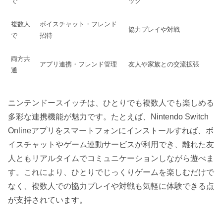
で
ック
複数人
ボイスチャット・フレンド
協力プレイや対戦
で
招待
両方共
アプリ連携・フレンド管理
友人や家族との交流拡張
通
ニンテンドースイッチは、ひとりでも複数人でも楽しめる
多彩な連携機能が魅力です。たとえば、Nintendo Switch
Onlineアプリをスマートフォンにインストールすれば、ボ
イスチャットやゲーム連動サービスが利用でき、離れた友
人ともリアルタイムでコミュニケーションしながら遊べま
す。これにより、ひとりでじっくりゲームを楽しむだけで
なく、複数人での協力プレイや対戦も気軽に体験できる点
が支持されています。