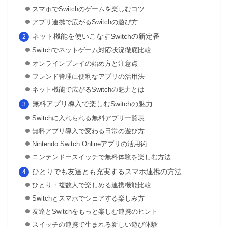
スマホでSwitchのゲームを楽しむコツ
アプリ連携で広がるSwitchの遊び方
ネット機能を使いこなすSwitchの新定番
Switchでネットゲーム対応状況徹底比較
オンラインプレイの始め方と注意点
フレンド管理に便利なアプリの活用法
ネット機能で広がるSwitchの魅力とは
無料アプリ導入で楽しむSwitchの魅力
Switchに入れられる無料アプリ一覧表
無料アプリ導入で変わる日常の遊び方
Nintendo Switch Onlineアプリの活用術
ニンテンドースイッチで無料体験を楽しむ方法
ひとりでも友達とも充実するスマホ連携の方法
ひとり・複数人で楽しめる連携機能比較
Switchとスマホでシェアする楽しみ方
友達とSwitchをもっと楽しむ連携のヒント
スイッチの連携で生まれる新しい遊び体験