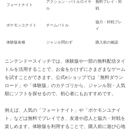
アクション・バトルロイヤ
無料プレイ・対
フォートナイト
ル
戦
協力・対戦プレ
ポケモンユナイト
チームバトル
イ
体験版各種
ジャンル問わず
購入前の確認
ニンテンドースイッチでは、体験版や一部の無料配信タイ
トルを活用することで、お金をかけずにさまざまなゲーム
を試すことができます。公式eショップでは「無料ダウン
ロード」や「体験版」のカテゴリから、ジャンル別・人気
順にソフトを探せるので、初心者にもおすすめです。
例えば、人気の「フォートナイト」や「ポケモンユナイ
ト」などは無料でプレイでき、友達や恋人と協力・対戦を
楽しめます。体験版を利用することで、購入前に遊び心地