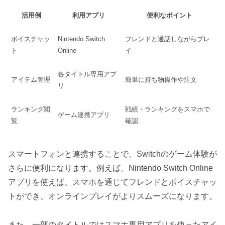
活用例
利用アプリ
便利なポイント
ボイスチャッ
Nintendo Switch
フレンドと通話しながらプレ
ト
Online
イ
各タイトル専用アプ
アイテム管理
簡単に持ち物操作や注文
リ
ランキング閲
戦績・ランキングをスマホで
ゲーム連携アプリ
覧
確認
スマートフォンと連携することで、Switchのゲーム体験が
さらに便利になります。例えば、Nintendo Switch Online
アプリを使えば、スマホを通じてフレンドとボイスチャッ
トができ、オンラインプレイがよりスムーズになります。
また、一部のタイトルではスマホ専用アプリを使ったアイ