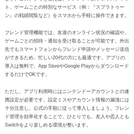
ト、ゲームごとの特別なサービス（例：『スプラトゥー
ン』の戦績閲覧など）をスマホから手軽に操作できます。
フレンド管理機能では、友達のオンライン状況の確認や、
ゲームごとの招待・通知を受け取ることが可能です。外出
先でもスマートフォンからフレンド申請やメッセージ送信
ができるため、忙しい20代の方にも最適です。アプリの
導入は無料で、App StoreやGoogle Playからダウンロード
するだけでOKです。
ただし、アプリ利用時にはニンテンドーアカウントとの連
携設定が必要です。設定ミスやアカウント情報の漏洩には
十分注意し、公式の手順に従って導入しましょう。フレン
ド管理を効率化することで、ひとりでも、友人や恋人とも
Switchをより楽しめる環境が整います。