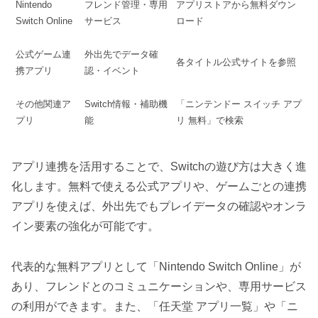
Nintendo
フレンド管理・専用
アプリストアから無料ダウン
Switch Online
サービス
ロード
公式ゲーム連
外出先でデータ確
各タイトル公式サイトを参照
携アプリ
認・イベント
その他関連ア
Switch情報・補助機
「ニンテンドー スイッチ アプ
プリ
能
リ 無料」で検索
アプリ連携を活用することで、Switchの遊び方は大きく進
化します。無料で使える公式アプリや、ゲームごとの連携
アプリを使えば、外出先でもプレイデータの確認やオンラ
イン要素の強化が可能です。
代表的な無料アプリとして「Nintendo Switch Online」が
あり、フレンドとのコミュニケーションや、専用サービス
の利用ができます。また、「任天堂 アプリ一覧」や「ニ