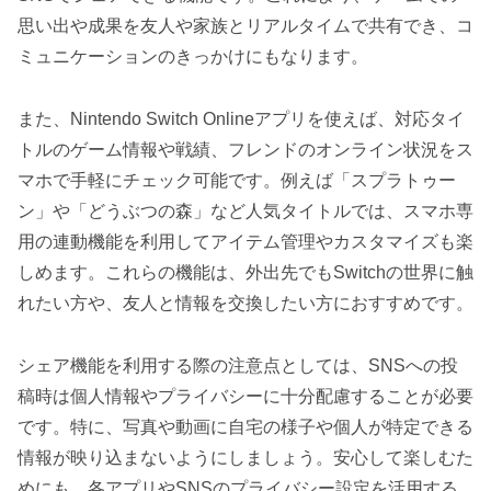
思い出や成果を友人や家族とリアルタイムで共有でき、コ
ミュニケーションのきっかけにもなります。
また、Nintendo Switch Onlineアプリを使えば、対応タイ
トルのゲーム情報や戦績、フレンドのオンライン状況をス
マホで手軽にチェック可能です。例えば「スプラトゥー
ン」や「どうぶつの森」など人気タイトルでは、スマホ専
用の連動機能を利用してアイテム管理やカスタマイズも楽
しめます。これらの機能は、外出先でもSwitchの世界に触
れたい方や、友人と情報を交換したい方におすすめです。
シェア機能を利用する際の注意点としては、SNSへの投
稿時は個人情報やプライバシーに十分配慮することが必要
です。特に、写真や動画に自宅の様子や個人が特定できる
情報が映り込まないようにしましょう。安心して楽しむた
めにも、各アプリやSNSのプライバシー設定を活用する