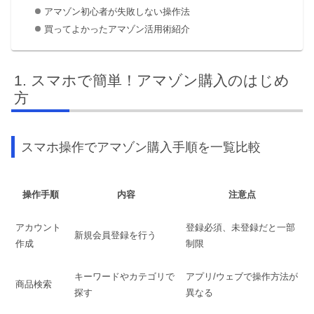
アマゾン初心者が失敗しない操作法
買ってよかったアマゾン活用術紹介
スマホで簡単！アマゾン購入のはじめ
方
スマホ操作でアマゾン購入手順を一覧比較
操作手順
内容
注意点
アカウント
登録必須、未登録だと一部
新規会員登録を行う
作成
制限
キーワードやカテゴリで
アプリ/ウェブで操作方法が
商品検索
探す
異なる