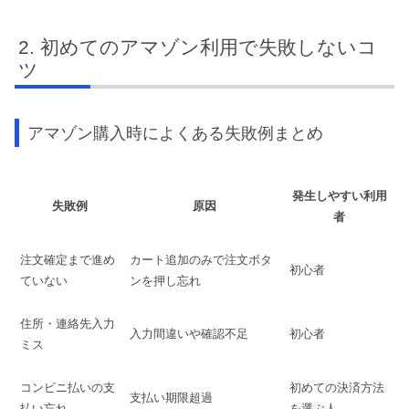
初めてのアマゾン利用で失敗しないコ
ツ
アマゾン購入時によくある失敗例まとめ
発生しやすい利用
失敗例
原因
者
注文確定まで進め
カート追加のみで注文ボタ
初心者
ていない
ンを押し忘れ
住所・連絡先入力
入力間違いや確認不足
初心者
ミス
コンビニ払いの支
初めての決済方法
支払い期限超過
払い忘れ
を選ぶ人