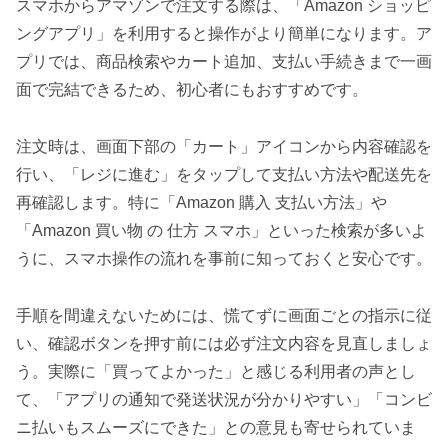
スマホからアマゾンで注文する際は、「Amazon ショッピ
ングアプリ」を利用すると操作がより簡単になります。ア
プリでは、商品検索やカート追加、支払い手続きまで一画
面で完結できるため、初心者にもおすすめです。
注文時は、画面下部の「カート」アイコンから内容確認を
行い、「レジに進む」をタップして支払い方法や配送先を
再確認します。特に「Amazon 購入 支払い方法」や
「Amazon 買い物 の 仕方 スマホ」といった検索が多いよ
うに、スマホ操作の流れを事前に知っておくと安心です。
手順を間違えないためには、慌てずに画面ごとの指示に従
い、確認ボタンを押す前には必ず注文内容を見直しましょ
う。実際に「買ってよかった」と感じる利用者の声とし
て、「アプリの通知で発送状況が分かりやすい」「コンビ
ニ払いもスムーズにできた」との意見も寄せられていま