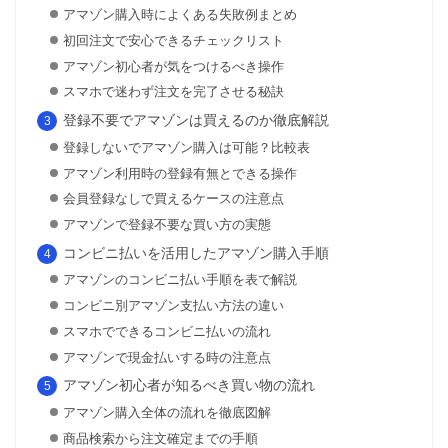
アマゾン購入時によくある失敗例まとめ
初回注文で安心できるチェックリスト
アマゾン初心者が気をつけるべき操作
スマホで迷わず注文を完了させる秘訣
登録不要でアマゾンは買えるのか徹底解説
登録しないでアマゾン購入は可能？比較表
アマゾン利用時の登録有無とできる操作
会員登録なしで買えるケースの注意点
アマゾンで登録不要な買い方の実態
コンビニ払いを活用したアマゾン購入手順
アマゾンのコンビニ払い手順を表で解説
コンビニ別アマゾン支払い方法の違い
スマホでできるコンビニ払いの流れ
アマゾンで現金払いする時の注意点
アマゾン初心者が知るべき買い物の流れ
アマゾン購入全体の流れを徹底図解
商品検索から注文確定までの手順