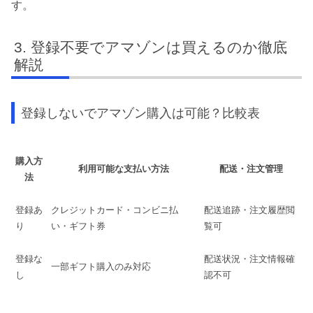
す。
登録不要でアマゾンは買えるのか徹底
解説
登録しないでアマゾン購入は可能？比較表
購入方
利用可能な支払い方法
配送・注文管理
法
登録あ
クレジットカード・コンビニ払
配送追跡・注文履歴閲
り
い・ギフト券
覧可
登録な
配送状況・注文情報確
一部ギフト購入のみ対応
し
認不可