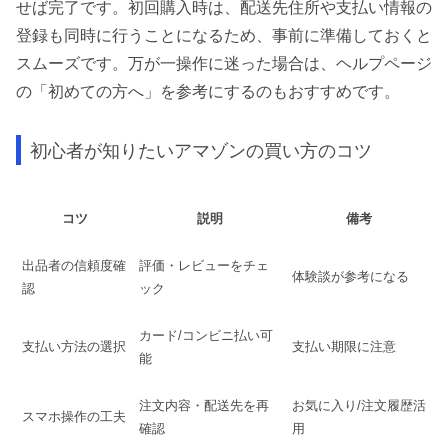
せば完了です。初回購入時は、配送先住所や支払い情報の
登録も同時に行うことになるため、事前に準備しておくと
スムーズです。万が一操作に迷った場合は、ヘルプページ
の「初めての方へ」を参考にするのもおすすめです。
初心者が知りたいアマゾンの買い方のコツ
コツ
説明
備考
出品者の信頼度確
評価・レビューをチェ
体験談が参考になる
認
ック
カード/コンビニ払い可
支払い方法の選択
支払い期限に注意
能
注文内容・配送先を再
お気に入り/注文履歴活
スマホ操作の工夫
確認
用