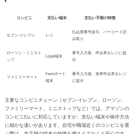
コンビニ
支払い端末
支払い手順の特徴
払込票番号提示、バーコード読
セブン-イレブン
レジ
み取り
ローソン・ミニスト
番号入力後、申込券をレジに提
Loppi端末
ップ
示
Famiポート
番号入力後、発券申込券をレジ
ファミリーマート
端末
に提示
主要なコンビニチェーン（セブン-イレブン、ローソン、
ファミリーマート、ミニストップなど）では、アマゾンの
コンビニ払いに対応していますが、支払い端末や操作方法
に細かな違いがあります。自宅や職場近くのコンビニを選
ぶ際は、各店舗の端末の特徴を押さえておくと安心です。