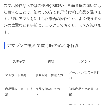
スマホ操作ならではの便利な機能や、画面遷移の違いにも
注目することで、初めての方でも戸惑わずに商品を選べま
す。特にアプリを活用した場合の操作性や、よく使うボタ
ンの位置なども事前にチェックしておくと、ミスが減りま
す。
アマゾンで初めて買う時の流れを解説
ステップ
内容
ポイント
メール・パスワード必
アカウント登録
新規登録・情報入力
須
商品選択・カート追
商品を検索してカート
複数商品まとめ買い可
加
へ
能