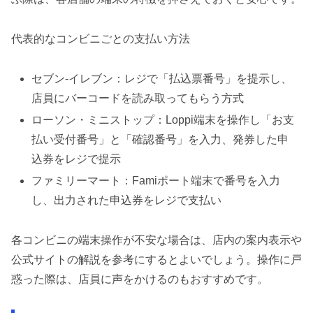
代表的なコンビニごとの支払い方法
セブン-イレブン：レジで「払込票番号」を提示し、
店員にバーコードを読み取ってもらう方式
ローソン・ミニストップ：Loppi端末を操作し「お支
払い受付番号」と「確認番号」を入力、発券した申
込券をレジで提示
ファミリーマート：Famiポート端末で番号を入力
し、出力された申込券をレジで支払い
各コンビニの端末操作が不安な場合は、店内の案内表示や
公式サイトの解説を参考にするとよいでしょう。操作に戸
惑った際は、店員に声をかけるのもおすすめです。