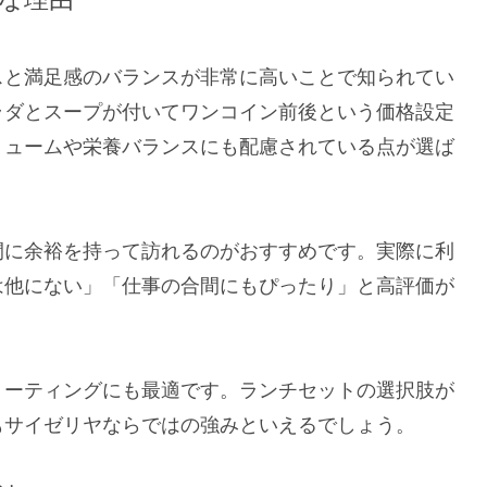
スと満足感のバランスが非常に高いことで知られてい
ラダとスープが付いてワンコイン前後という価格設定
リュームや栄養バランスにも配慮されている点が選ば
間に余裕を持って訪れるのがおすすめです。実際に利
は他にない」「仕事の合間にもぴったり」と高評価が
ミーティングにも最適です。ランチセットの選択肢が
もサイゼリヤならではの強みといえるでしょう。