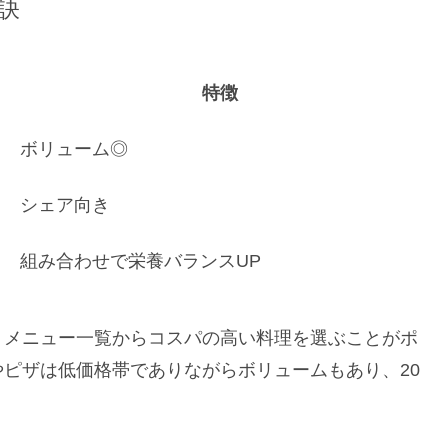
訣
特徴
ボリューム◎
シェア向き
組み合わせで栄養バランスUP
、メニュー一覧からコスパの高い料理を選ぶことがポ
ピザは低価格帯でありながらボリュームもあり、20