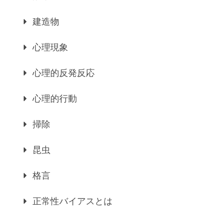
建造物
心理現象
心理的反発反応
心理的行動
掃除
昆虫
格言
正常性バイアスとは