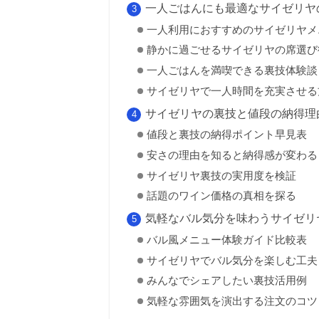
一人ごはんにも最適なサイゼリヤ
一人利用におすすめのサイゼリヤメ
静かに過ごせるサイゼリヤの席選び
一人ごはんを満喫できる裏技体験談
サイゼリヤで一人時間を充実させる
サイゼリヤの裏技と値段の納得理
値段と裏技の納得ポイント早見表
安さの理由を知ると納得感が変わる
サイゼリヤ裏技の実用度を検証
話題のワイン価格の真相を探る
気軽なバル気分を味わうサイゼリ
バル風メニュー体験ガイド比較表
サイゼリヤでバル気分を楽しむ工夫
みんなでシェアしたい裏技活用例
気軽な雰囲気を演出する注文のコツ