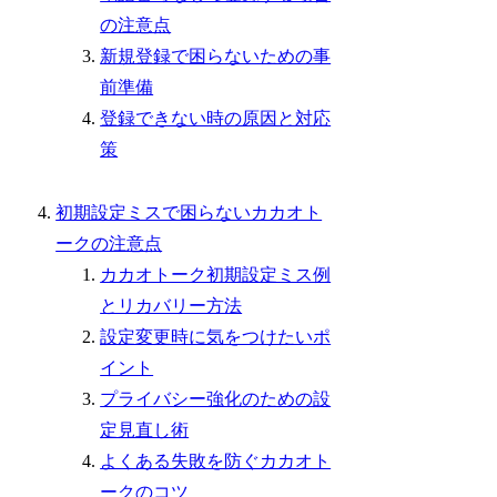
の注意点
新規登録で困らないための事
前準備
登録できない時の原因と対応
策
初期設定ミスで困らないカカオト
ークの注意点
カカオトーク初期設定ミス例
とリカバリー方法
設定変更時に気をつけたいポ
イント
プライバシー強化のための設
定見直し術
よくある失敗を防ぐカカオト
ークのコツ