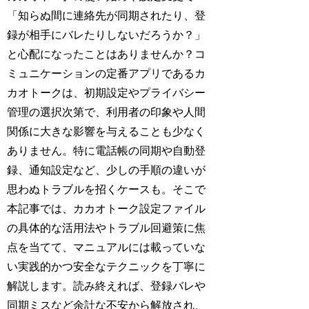
「知らぬ間に連絡先が同期されたり、登
録が相手にバレたりしないだろうか？」
と心配になったことはありませんか？コ
ミュニケーションの定番アプリであるカ
カオトークは、初期設定やプライバシー
管理の選択次第で、利用者の印象や人間
関係に大きな影響を与えることも少なく
ありません。特に電話帳の同期や自動登
録、通知設定など、少しの手順の違いが
思わぬトラブルを招くケースも。そこで
本記事では、カカオトーク設定ファイル
の具体的な活用法やトラブル回避策に焦
点を当てて、マニュアルには載っていな
い実践的かつ安全なテクニックを丁寧に
解説します。読み終えれば、登録バレや
同期ミスなど余計な不安から解放され、