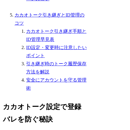
カカオトーク引き継ぎとID管理の
コツ
カカオトーク引き継ぎ手順と
ID管理早見表
ID設定・変更時に注意したい
ポイント
引き継ぎ時のトーク履歴保存
方法を解説
安全にアカウントを守る管理
術
カカオトーク設定で登録
バレを防ぐ秘訣