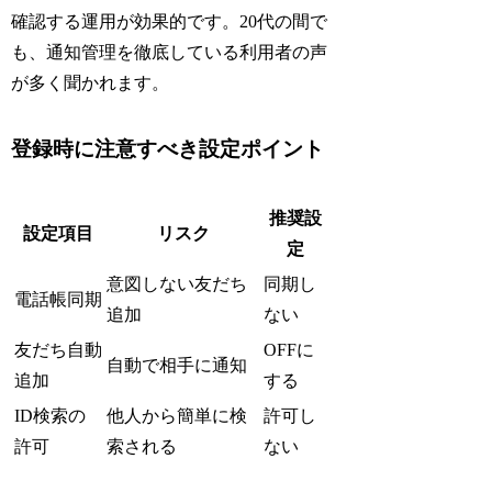
確認する運用が効果的です。20代の間で
も、通知管理を徹底している利用者の声
が多く聞かれます。
登録時に注意すべき設定ポイント
推奨設
設定項目
リスク
定
意図しない友だち
同期し
電話帳同期
追加
ない
友だち自動
OFFに
自動で相手に通知
追加
する
ID検索の
他人から簡単に検
許可し
許可
索される
ない