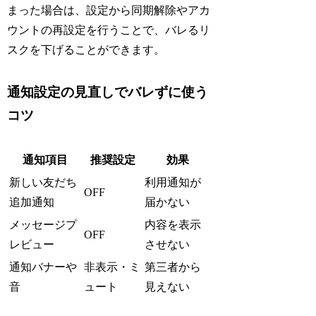
まった場合は、設定から同期解除やアカ
ウントの再設定を行うことで、バレるリ
スクを下げることができます。
通知設定の見直しでバレずに使う
コツ
通知項目
推奨設定
効果
新しい友だち
利用通知が
OFF
追加通知
届かない
メッセージプ
内容を表示
OFF
レビュー
させない
通知バナーや
非表示・ミ
第三者から
音
ュート
見えない