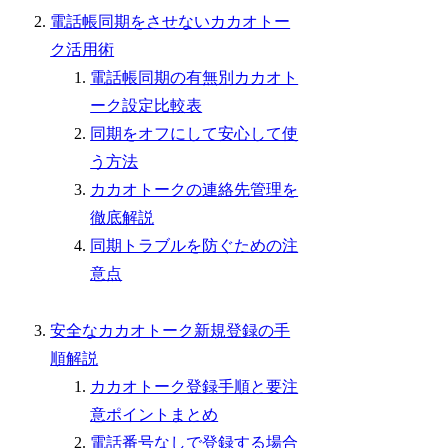
電話帳同期をさせないカカオトー
ク活用術
電話帳同期の有無別カカオト
ーク設定比較表
同期をオフにして安心して使
う方法
カカオトークの連絡先管理を
徹底解説
同期トラブルを防ぐための注
意点
安全なカカオトーク新規登録の手
順解説
カカオトーク登録手順と要注
意ポイントまとめ
電話番号なしで登録する場合