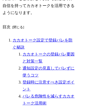
自信を持ってカカオトークを活用できる
ようになります。
目次
カカオトーク設定で登録バレを防
ぐ秘訣
カカオトークの登録バレ要因
と対策一覧
通知設定の見直しでバレずに
使うコツ
登録時に注意すべき設定ポイ
ント
バレる危険性を減らすカカオ
トーク活用術