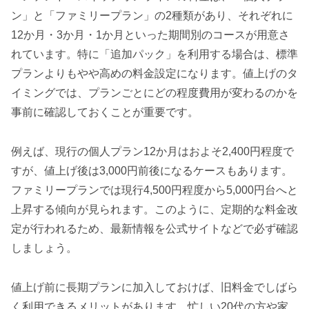
ン」と「ファミリープラン」の2種類があり、それぞれに
12か月・3か月・1か月といった期間別のコースが用意さ
れています。特に「追加パック」を利用する場合は、標準
プランよりもやや高めの料金設定になります。値上げのタ
イミングでは、プランごとにどの程度費用が変わるのかを
事前に確認しておくことが重要です。
例えば、現行の個人プラン12か月はおよそ2,400円程度で
すが、値上げ後は3,000円前後になるケースもあります。
ファミリープランでは現行4,500円程度から5,000円台へと
上昇する傾向が見られます。このように、定期的な料金改
定が行われるため、最新情報を公式サイトなどで必ず確認
しましょう。
値上げ前に長期プランに加入しておけば、旧料金でしばら
く利用できるメリットがあります。忙しい20代の方や家