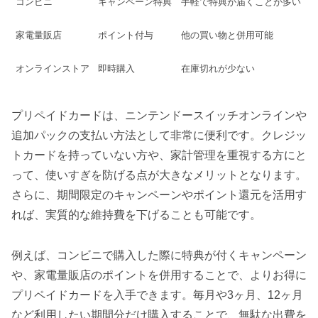
コンビニ
キャンペーン特典
手軽で特典が届くことが多い
家電量販店
ポイント付与
他の買い物と併用可能
オンラインストア
即時購入
在庫切れが少ない
プリペイドカードは、ニンテンドースイッチオンラインや
追加パックの支払い方法として非常に便利です。クレジッ
トカードを持っていない方や、家計管理を重視する方にと
って、使いすぎを防げる点が大きなメリットとなります。
さらに、期間限定のキャンペーンやポイント還元を活用す
れば、実質的な維持費を下げることも可能です。
例えば、コンビニで購入した際に特典が付くキャンペーン
や、家電量販店のポイントを併用することで、よりお得に
プリペイドカードを入手できます。毎月や3ヶ月、12ヶ月
など利用したい期間分だけ購入することで、無駄な出費を