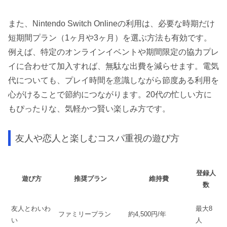
また、Nintendo Switch Onlineの利用は、必要な時期だけ
短期間プラン（1ヶ月や3ヶ月）を選ぶ方法も有効です。
例えば、特定のオンラインイベントや期間限定の協力プレ
イに合わせて加入すれば、無駄な出費を減らせます。電気
代についても、プレイ時間を意識しながら節度ある利用を
心がけることで節約につながります。20代の忙しい方に
もぴったりな、気軽かつ賢い楽しみ方です。
友人や恋人と楽しむコスパ重視の遊び方
登録人
遊び方
推奨プラン
維持費
数
友人とわいわ
最大8
ファミリープラン
約4,500円/年
い
人