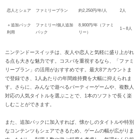
恋人とシェア
ファミリープラン
約2,250円/年/人
2人
＋追加パック
ファミリー/個人追加
8,900円/年（ファミ
1～8人
利用
パック
リー）
ニンテンドースイッチは、友人や恋人と気軽に盛り上がれ
る点も大きな魅力です。コスパを重視するなら、「ファミ
リープラン」の活用がおすすめです。最大8アカウントま
で登録でき、1人あたりの年間維持費を大幅に抑えられま
す。さらに、みんなで遊べるパーティーゲームや、複数人
対応の人気タイトルを選ぶことで、1本のソフトで長く楽
しむことができます。
また、追加パックに加入すれば、懐かしのタイトルや特別
なコンテンツもシェアできるため、ゲームの幅が広がりま