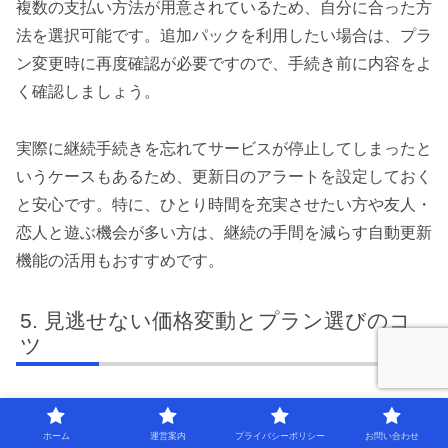
複数の支払い方法が用意されているため、自分に合った方
法を選択可能です。追加パックを利用したい場合は、プラ
ン変更時に再度確認が必要ですので、手続き前に内容をよ
く確認しましょう。
実際に継続手続きを忘れてサービスが停止してしまったと
いうケースもあるため、更新日のアラートを設定しておく
と安心です。特に、ひとり時間を充実させたい方や友人・
恋人と遊ぶ機会が多い方は、継続の手間を減らす自動更新
機能の活用もおすすめです。
見逃せない価格変動とプラン選びのコ
ツ
プラン別価格推移と選び方まとめ表
ホーム
運営案内
プライバシーポリシー
お問い合わせ