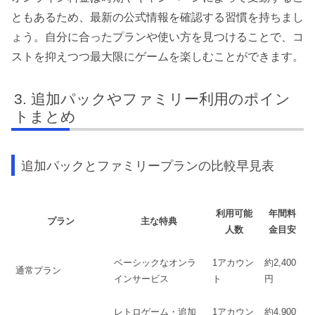
ともあるため、最新の公式情報を確認する習慣を持ちまし
ょう。自分に合ったプランや使い方を見つけることで、コ
ストを抑えつつ最大限にゲームを楽しむことができます。
追加パックやファミリー利用のポイン
トまとめ
追加パックとファミリープランの比較早見表
利用可能
年間料
プラン
主な特典
人数
金目安
ベーシックなオンラ
1アカウン
約2,400
通常プラン
インサービス
ト
円
レトロゲーム・追加
1アカウン
約4,900