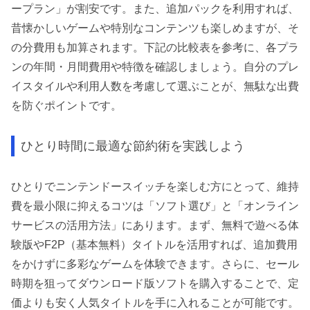
ープラン」が割安です。また、追加パックを利用すれば、
昔懐かしいゲームや特別なコンテンツも楽しめますが、そ
の分費用も加算されます。下記の比較表を参考に、各プラ
ンの年間・月間費用や特徴を確認しましょう。自分のプレ
イスタイルや利用人数を考慮して選ぶことが、無駄な出費
を防ぐポイントです。
ひとり時間に最適な節約術を実践しよう
ひとりでニンテンドースイッチを楽しむ方にとって、維持
費を最小限に抑えるコツは「ソフト選び」と「オンライン
サービスの活用方法」にあります。まず、無料で遊べる体
験版やF2P（基本無料）タイトルを活用すれば、追加費用
をかけずに多彩なゲームを体験できます。さらに、セール
時期を狙ってダウンロード版ソフトを購入することで、定
価よりも安く人気タイトルを手に入れることが可能です。