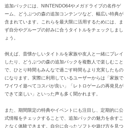
追加パックには、NINTENDO64やメガドライブの名作ゲ
ーム、どうぶつの森の追加コンテンツなど、幅広い特典が
含まれています。これらを最大限に活用するためには、ま
ず自分やグループの好みに合うタイトルをチェックしまし
ょう。
例えば、昔懐かしいタイトルを家族や友人と一緒にプレイ
したり、どうぶつの森の追加パックを複数人で楽しむこと
で、ひとり時間もみんなで過ごす時間もより充実したもの
になります。実際に利用しているユーザーからは「家族で
ワイワイ遊べてコスパが良い」「レトロゲームの再発見が
できて楽しい」といった声も多く聞かれます。
また、期間限定の特典やイベントにも注目し、定期的に公
式情報をチェックすることで、追加パックの魅力を余すこ
となく体験できます。自分に合ったソフトや遊び方を見つ