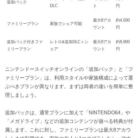
追加パック
DLC
ト
円
最大8アカ
約4,500
ファミリープラン
家族でシェア可能
ウント
円
追加パック付きファ
レトロ&追加DLC＋シ
最大8アカ
約8,900
ミリープラン
ェア
ウント
円
ニンテンドースイッチオンラインの「追加パック」と「フ
ァミリープラン」は、利用スタイルや家族構成によって選
ぶべきプランが異なります。まずは両者の違いを簡単に整
理しましょう。
追加パックは、通常プランに加えて「NINTENDO64」や
「メガドライブ」などの追加コンテンツが遊べる特典が付
属します。これに対し、ファミリープランは最大8アカウ