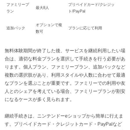
ファミリープ
プリペイドカード/クレジッ
最大8人
ラン
ト/PayPal
オプションで複
追加パック
プランに応じて利用
数可
無料体験期間が終了した後、サービスを継続利用したい場
合は、適切な料金プランを選択して手続きを行う必要があ
ります。個人プラン、ファミリープラン、追加パックなど
複数の選択肢があり、利用スタイルや人数に合わせて最適
なプランを選ぶことが重要です。ファミリーでの利用や友
人とのシェアを考えている場合、ファミリープランが割安
になるケースが多く見られます。
継続手続きは、ニンテンドーeショップから簡単に行えま
す。プリペイドカード・クレジットカード・PayPalなど