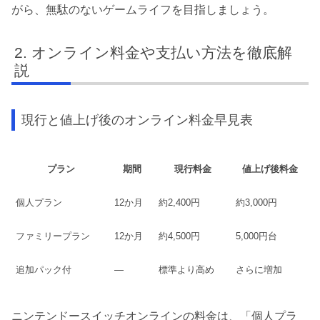
がら、無駄のないゲームライフを目指しましょう。
オンライン料金や支払い方法を徹底解
説
現行と値上げ後のオンライン料金早見表
プラン
期間
現行料金
値上げ後料金
個人プラン
12か月
約2,400円
約3,000円
ファミリープラン
12か月
約4,500円
5,000円台
追加パック付
―
標準より高め
さらに増加
ニンテンドースイッチオンラインの料金は、「個人プラ