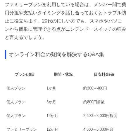
ファミリープランを利用している場合は、メンバー間で費
用分担や支払いタイミングを話し合っておくとトラブル防
止に役立ちます。20代の忙しい方でも、スマホやパソコ
ンから簡単に管理できる点がニンテンドースイッチの強み
と言えるでしょう。
オンライン料金の疑問を解決するQ&A集
プラン/項目
期間・状況
目安料金/値
個人プラン
1か月
約300～400円
個人プラン
3か月
約800円前後
個人プラン
12か月
2,400～3,000円程度
ファミリープラン
12か月
4,500～5,000円台