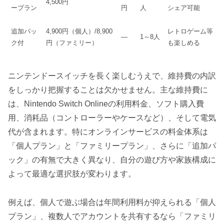
4,500円
ープラン
円
人
シェア可能
追加パッ
4,900円（個人）/8,900
レトロゲーム等
—
1～8人
ク付
円（ファミリー）
も楽しめる
ニンテンドースイッチを長く楽しむうえで、維持費の内訳
をしっかり把握することは欠かせません。主な維持費に
は、Nintendo Switch Onlineの利用料金、ソフト購入費
用、消耗品（コントローラーやケースなど）、そして電気
代が含まれます。特にオンラインサービスの料金体系は
「個人プラン」と「ファミリープラン」、さらに「追加パ
ック」の有無で大きく異なり、自分の遊び方や家族構成に
よって最適な選択肢が変わります。
例えば、個人で遊ぶ場合は年間利用料が抑えられる「個人
プラン」、複数人でアカウントを共有するなら「ファミリ