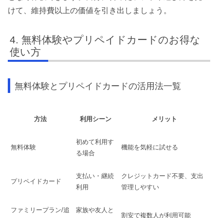
けて、維持費以上の価値を引き出しましょう。
無料体験やプリペイドカードのお得な
使い方
無料体験とプリペイドカードの活用法一覧
方法
利用シーン
メリット
初めて利用す
無料体験
機能を気軽に試せる
る場合
支払い・継続
クレジットカード不要、支出
プリペイドカード
利用
管理しやすい
ファミリープラン/追
家族や友人と
割安で複数人が利用可能