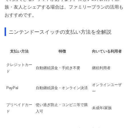
族・友人とシェアする場合は、ファミリープランの活用も
おすすめです。
ニンテンドースイッチの支払い方法を全解説
支払い方法
特徴
向いている利用者
クレジットカー
自動継続課金・手続き不要
継続利用者
ド
オンラインユーザ
PayPal
自動継続課金・オンライン決済
ー
プリペイドカー
使い過ぎ防止・コンビニ等で購
未成年/家族
ド
入可