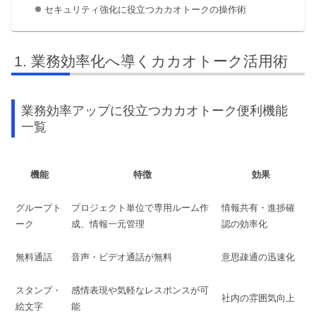
セキュリティ強化に役立つカカオトークの操作術
業務効率化へ導くカカオトーク活用術
業務効率アップに役立つカカオトーク便利機能
一覧
機能
特徴
効果
グループト
プロジェクト単位で専用ルーム作
情報共有・進捗確
ーク
成、情報一元管理
認の効率化
無料通話
音声・ビデオ通話が無料
意思疎通の迅速化
スタンプ・
感情表現や気軽なレスポンスが可
社内の雰囲気向上
絵文字
能