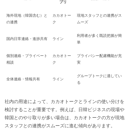
プリ
海外現地（韓国含む）と
カカオトー
現地スタッフとの連携がス
の連携
ク
ムーズ
利用者が多く既読把握が簡
国内日常連絡・進捗共有
ライン
単
個別連絡・プライベート
カカオトー
プライバシー配慮機能が充
相談
ク
実
グループトークに適してい
全体連絡・情報共有
ライン
る
社内の用途によって、カカオトークとラインの使い分けを
検討することが重要です。例えば、日韓ビジネスの現場や
韓国とのやり取りが多い場合は、カカオトークの方が現地
スタッフとの連携がスムーズに進む傾向があります。