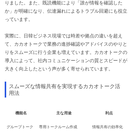
りました。また、既読機能により「誰が情報を確認した
か」が明確になり、伝達漏れによるトラブル回避にも役立
っています。
実際に、日韓ビジネス現場では時差や拠点の違いを超え
て、カカオトークで業務の進捗確認やアドバイスのやりと
りをスムーズに行う企業も増えています。カカオトークの
導入によって、社内コミュニケーションの質とスピードが
大きく向上したという声が多く寄せられています。
スムーズな情報共有を実現するカカオトーク活
用法
機能名
主な用途
利点
グループトーク
専用トークルーム作成
情報共有の効率化