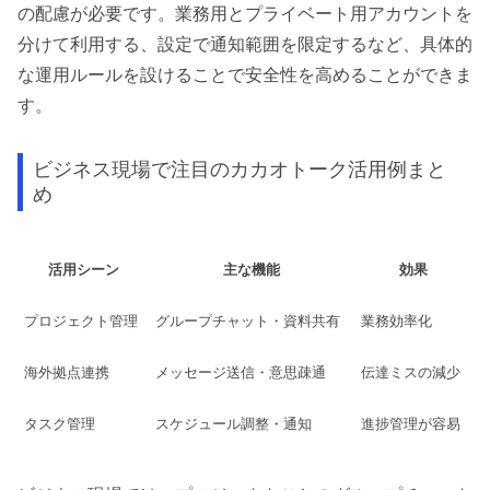
の配慮が必要です。業務用とプライベート用アカウントを
分けて利用する、設定で通知範囲を限定するなど、具体的
な運用ルールを設けることで安全性を高めることができま
す。
ビジネス現場で注目のカカオトーク活用例まと
め
活用シーン
主な機能
効果
プロジェクト管理
グループチャット・資料共有
業務効率化
海外拠点連携
メッセージ送信・意思疎通
伝達ミスの減少
タスク管理
スケジュール調整・通知
進捗管理が容易