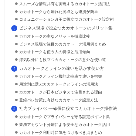
スムーズな情報共有を実現するカカオトーク活用法
カカオトークなら離れた拠点とも連携が簡単
コミュニケーション改革に役立つカカオトーク設定術
ビジネス現場で役立つカカオトークのメリット集
カカオトークの主なメリットを徹底比較
ビジネス現場で注目のカカオトーク活用例まとめ
カカオトークを使う人の特徴と活用傾向
浮気以外にも役立つカカオトークの意外な使い道
カカオトークとラインの違いを活かす使い方
カカオトークとライン機能比較表で違いを把握
用途別に選ぶカカオトークとラインの活用法
カカオトークが日本ビジネスで注目される理由
登録バレ対策に有効なカカオトーク設定方法
社内プライバシー確保に役立つカカオトーク操作法
カカオトークでプライバシーを守る設定ポイント集
業務アカウント分離による安全なカカオトーク活用
カカオトーク利用時に気をつけるべき点まとめ