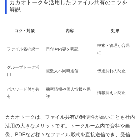
カカオトークを活用したファイル共有のコツを
解説
コツ・対策
内容
効果
検索・管理が容易
ファイル名の統一
日付や内容を明記
に
グループトーク活
複数人へ同時送信
伝達漏れの防止
用
パスワード付き共
機密情報や個人情報を保
情報漏えい防止
有
護
カカオトークは、ファイル共有の利便性が高いことも社内
活用の大きなメリットです。トークルーム内で資料や画
像、PDFなど様々なファイル形式を直接送信でき、受信