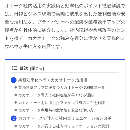
オトーク社内活用の実践術と効率化のポイント徹底解説で
は、日韓ビジネス現場で実際に成果を出した便利機能や安
全な活用法を、プライバシーへの配慮や業務効率アップの
観点から具体的に紹介します。社内説得や業務改革のヒン
トを得て、カカオトークの強みを存分に活かせる実践的ノ
ウハウが手に入る内容です。
目次
業務効率化へ導くカカオトーク活用術
業務効率アップに役立つカカオトーク便利機能一覧
カカオトーク導入で社内連絡が早くなる理由
カカオトークを活用したファイル共有のコツを解説
カカオトーク利用時の危険性と安全な使い方
カカオトークで叶える社内コミュニケーション改革
カカオトークが変える社内コミュニケーションの実例