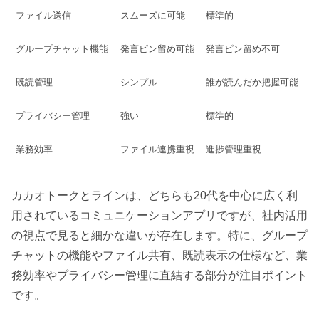
ファイル送信
スムーズに可能
標準的
グループチャット機能
発言ピン留め可能
発言ピン留め不可
既読管理
シンプル
誰が読んだか把握可能
プライバシー管理
強い
標準的
業務効率
ファイル連携重視
進捗管理重視
カカオトークとラインは、どちらも20代を中心に広く利
用されているコミュニケーションアプリですが、社内活用
の視点で見ると細かな違いが存在します。特に、グループ
チャットの機能やファイル共有、既読表示の仕様など、業
務効率やプライバシー管理に直結する部分が注目ポイント
です。