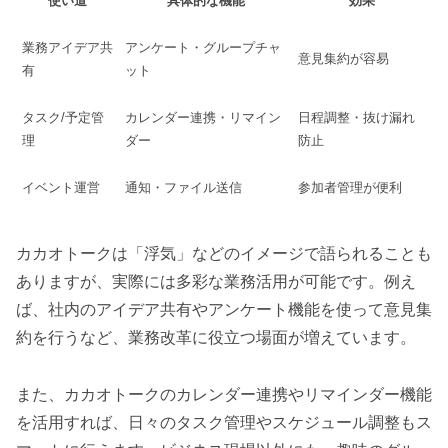
使い道
具体的な機能
効果
業務アイデア共
アンケート・グループチャ
意見集約が容易
有
ット
タスク/予定管
カレンダー連携・リマイン
日程調整・抜け漏れ
理
ダー
防止
イベント運営
通知・ファイル送信
参加者管理が便利
カカオトークは「浮気」などのイメージで語られることも
ありますが、実際には多彩な業務活用が可能です。例え
ば、社内のアイデア共有やアンケート機能を使って意見集
約を行うなど、業務改革に役立つ場面が増えています。
また、カカオトークのカレンダー連携やリマインダー機能
を活用すれば、日々のタスク管理やスケジュール調整もス