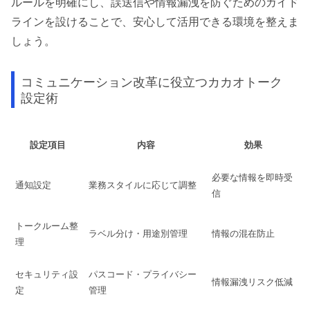
ルールを明確にし、誤送信や情報漏洩を防ぐためのガイド
ラインを設けることで、安心して活用できる環境を整えま
しょう。
コミュニケーション改革に役立つカカオトーク
設定術
設定項目
内容
効果
必要な情報を即時受
通知設定
業務スタイルに応じて調整
信
トークルーム整
ラベル分け・用途別管理
情報の混在防止
理
セキュリティ設
パスコード・プライバシー
情報漏洩リスク低減
定
管理