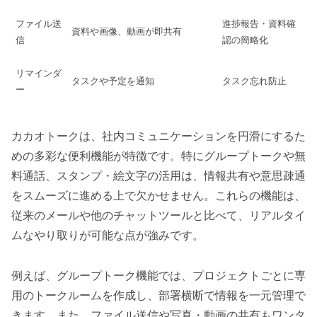
ファイル送
進捗報告・資料確
資料や画像、動画が即共有
信
認の簡略化
リマインダ
タスクや予定を通知
タスク忘れ防止
ー
カカオトークは、社内コミュニケーションを円滑にするた
めの多彩な便利機能が特徴です。特にグループトークや無
料通話、スタンプ・絵文字の活用は、情報共有や意思疎通
をスムーズに進める上で欠かせません。これらの機能は、
従来のメールや他のチャットツールと比べて、リアルタイ
ムなやり取りが可能な点が強みです。
例えば、グループトーク機能では、プロジェクトごとに専
用のトークルームを作成し、部署横断で情報を一元管理で
きます。また、ファイル送信や写真・動画の共有もワンタ