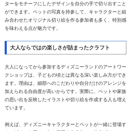
ターをモチーフにしたデザインを自分の手で切り出すこと
ができます。ペットの写真を持参して、キャラクターと組
み合わせたオリジナル切り絵を作る参加者も多く、特別感
を味わえる点が魅力です。
大人ならではの楽しさが詰まったクラフト
大人になってから参加するディズニーランドのアートワー
クショップは、子どもの頃とは異なる深い楽しみ方ができ
ます。理由は、細部へのこだわりや自分だけのアレンジを
加えられる自由度が高いからです。実際に、ペットや家族
の思い出を反映したイラストや切り絵を作成する人も増え
ています。
例えば、ディズニーキャラクターとペットが一緒に登場す