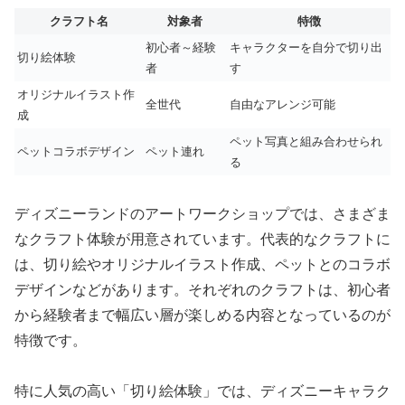
クラフト名
対象者
特徴
初心者～経験
キャラクターを自分で切り出
切り絵体験
者
す
オリジナルイラスト作
全世代
自由なアレンジ可能
成
ペット写真と組み合わせられ
ペットコラボデザイン
ペット連れ
る
ディズニーランドのアートワークショップでは、さまざま
なクラフト体験が用意されています。代表的なクラフトに
は、切り絵やオリジナルイラスト作成、ペットとのコラボ
デザインなどがあります。それぞれのクラフトは、初心者
から経験者まで幅広い層が楽しめる内容となっているのが
特徴です。
特に人気の高い「切り絵体験」では、ディズニーキャラク