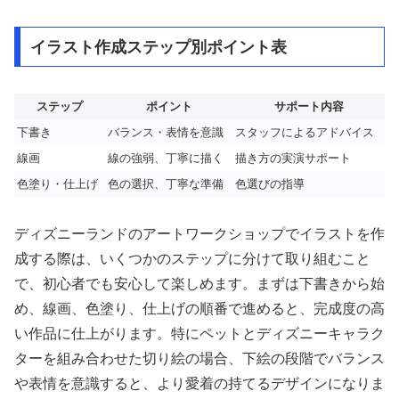
イラスト作成ステップ別ポイント表
ステップ
ポイント
サポート内容
下書き
バランス・表情を意識
スタッフによるアドバイス
線画
線の強弱、丁寧に描く
描き方の実演サポート
色塗り・仕上げ
色の選択、丁寧な準備
色選びの指導
ディズニーランドのアートワークショップでイラストを作
成する際は、いくつかのステップに分けて取り組むこと
で、初心者でも安心して楽しめます。まずは下書きから始
め、線画、色塗り、仕上げの順番で進めると、完成度の高
い作品に仕上がります。特にペットとディズニーキャラク
ターを組み合わせた切り絵の場合、下絵の段階でバランス
や表情を意識すると、より愛着の持てるデザインになりま