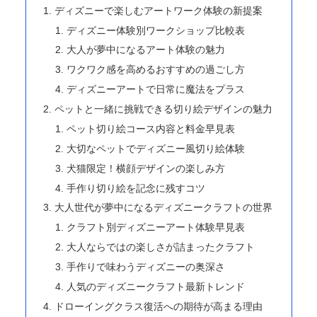
ディズニーで楽しむアートワーク体験の新提案
ディズニー体験別ワークショップ比較表
大人が夢中になるアート体験の魅力
ワクワク感を高めるおすすめの過ごし方
ディズニーアートで日常に魔法をプラス
ペットと一緒に挑戦できる切り絵デザインの魅力
ペット切り絵コース内容と料金早見表
大切なペットでディズニー風切り絵体験
犬猫限定！横顔デザインの楽しみ方
手作り切り絵を記念に残すコツ
大人世代が夢中になるディズニークラフトの世界
クラフト別ディズニーアート体験早見表
大人ならではの楽しさが詰まったクラフト
手作りで味わうディズニーの奥深さ
人気のディズニークラフト最新トレンド
ドローイングクラス復活への期待が高まる理由