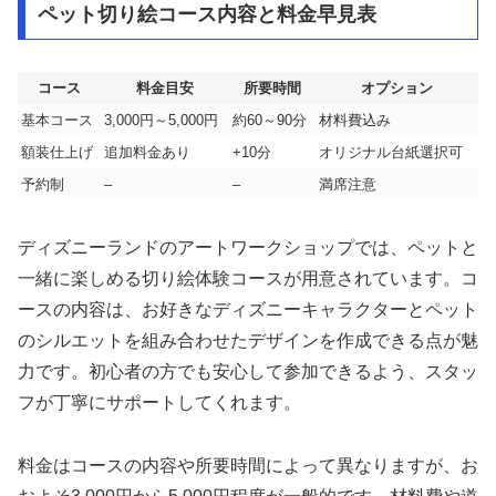
ペット切り絵コース内容と料金早見表
コース
料金目安
所要時間
オプション
基本コース
3,000円～5,000円
約60～90分
材料費込み
額装仕上げ
追加料金あり
+10分
オリジナル台紙選択可
予約制
–
–
満席注意
ディズニーランドのアートワークショップでは、ペットと
一緒に楽しめる切り絵体験コースが用意されています。コ
ースの内容は、お好きなディズニーキャラクターとペット
のシルエットを組み合わせたデザインを作成できる点が魅
力です。初心者の方でも安心して参加できるよう、スタッ
フが丁寧にサポートしてくれます。
料金はコースの内容や所要時間によって異なりますが、お