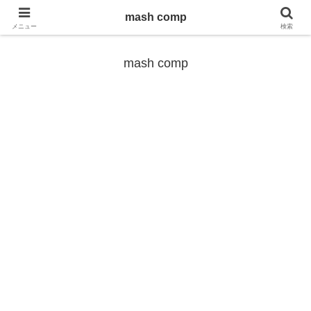
mash comp
雑学から最新のトレンドまで
メニュー
検索
mash comp