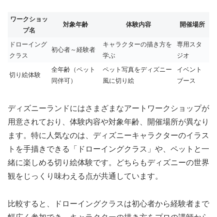
ワークショッ
対象年齢
体験内容
開催場所
プ名
ドローイング
キャラクターの描き方を
専用スタ
初心者～経験者
クラス
学ぶ
ジオ
全年齢（ペット
ペット写真をディズニー
イベント
切り絵体験
同伴可）
風に切り絵
ブース
ディズニーランドにはさまざまなアートワークショップが
用意されており、体験内容や対象年齢、開催場所が異なり
ます。特に人気なのは、ディズニーキャラクターのイラス
トを手描きできる「ドローイングクラス」や、ペットと一
緒に楽しめる切り絵体験です。どちらもディズニーの世界
観をじっくり味わえる点が共通しています。
比較すると、ドローイングクラスは初心者から経験者まで