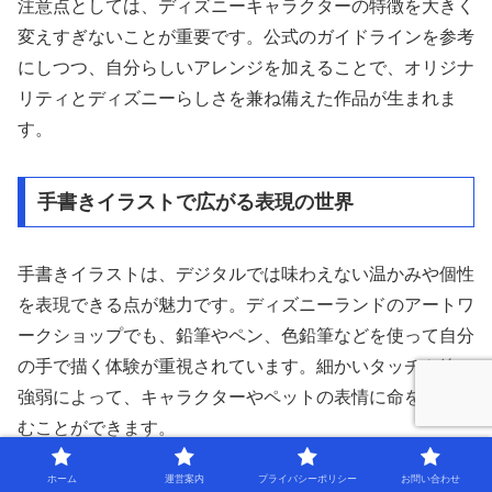
注意点としては、ディズニーキャラクターの特徴を大きく
変えすぎないことが重要です。公式のガイドラインを参考
にしつつ、自分らしいアレンジを加えることで、オリジナ
リティとディズニーらしさを兼ね備えた作品が生まれま
す。
手書きイラストで広がる表現の世界
手書きイラストは、デジタルでは味わえない温かみや個性
を表現できる点が魅力です。ディズニーランドのアートワ
ークショップでも、鉛筆やペン、色鉛筆などを使って自分
の手で描く体験が重視されています。細かいタッチや線の
強弱によって、キャラクターやペットの表情に命を吹き込
むことができます。
ホーム
運営案内
プライバシーポリシー
お問い合わせ
表現の幅を広げるコツとしては、いろいろな画材を試して